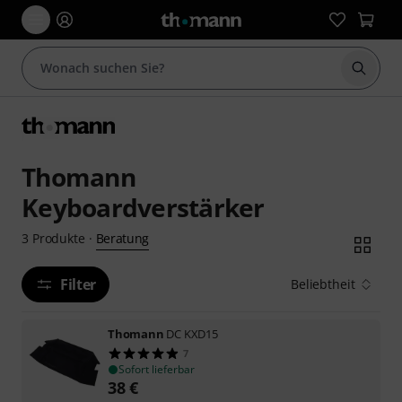
Suche 
Thomann
Keyboardverstärker
Beratung
3
Produkte
·
Filter
Beliebtheit
Thomann
DC KXD15
7
Sofort lieferbar
38
€