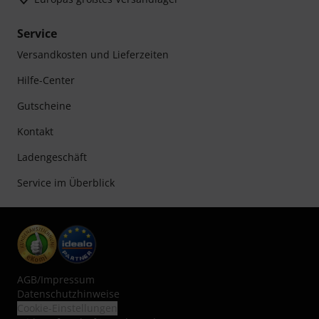
Service
Versandkosten und Lieferzeiten
Hilfe-Center
Gutscheine
Kontakt
Ladengeschäft
Service im Überblick
AGB
/
Impressum
Datenschutzhinweise
Cookie-Einstellungen