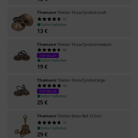
Thomann
Tibetan Tinza/Cymbal small
72
Sofort lieferbar
13
€
Thomann
Tibetan Tinza/Cymbal medium
86
TOP-SELLER
Sofort lieferbar
19
€
Thomann
Tibetan Tinza/Cymbal large
33
TOP-SELLER
Sofort lieferbar
25
€
Thomann
Tibetan Brass Bell 13,5cm
13
Sofort lieferbar
29
€