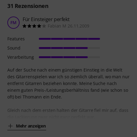
31
Rezensionen
Für Einsteiger perfekt
FM
Fabian M 26.11.2009
Features
Sound
Verarbeitung
Auf der Suche nach einem günstigen Einstieg in die Welt
des Gitarrenspielen war ich so ziemlich überall, wo man nur
entfernt Gitarren beziehen konnte. Meine Suche nach
einem guten Preis-/Leistungsberhältniss fand (wie schon so
oft) bei Thomann ein Ende.
Gleich nach dem ersten halten der Gitarre fiel mir auf, dass
die Lackierung zwar nicht ganz perfekt war,
Mehr anzeigen