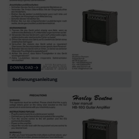
DOWNLOAD
Bedienungsanleitung