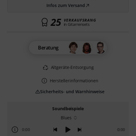
Infos zum Versand
25
VERKAUFSRANG
in Gitarrensets
Beratung
Altgeräte-Entsorgung
Herstellerinformationen
Sicherheits- und Warnhinweise
Soundbeispiele
Blues
0:00
0:00