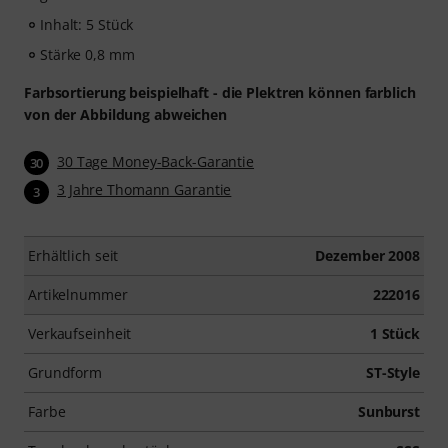
Inhalt: 5 Stück
Stärke 0,8 mm
Farbsortierung beispielhaft - die Plektren können farblich
von der Abbildung abweichen
30 Tage Money-Back-Garantie
30
3 Jahre Thomann Garantie
3
Erhältlich seit
Dezember 2008
Artikelnummer
222016
Verkaufseinheit
1 Stück
Grundform
ST-Style
Farbe
Sunburst