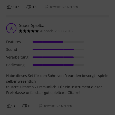
107
13
BEWERTUNG MELDEN
Super Spielbar
A
Albosch 29.03.2015
Features
Sound
Verarbeitung
Bedienung
Habe dieses Set für den Sohn von Freunden besorgt - spiele
selber wesentlich
teurere Gitarren - Erstaunlich: Für ein Instrument dieser
Preisklasse unfassbar gut spielbare Gitarre!
3
0
BEWERTUNG MELDEN