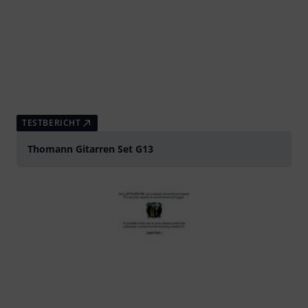
TESTBERICHT
Thomann Gitarren Set G13