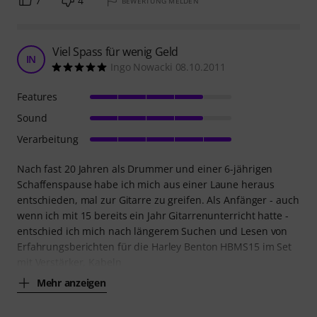
7
4
BEWERTUNG MELDEN
Viel Spass für wenig Geld
IN
Ingo Nowacki 08.10.2011
Features
Sound
Verarbeitung
Nach fast 20 Jahren als Drummer und einer 6-jährigen
Schaffenspause habe ich mich aus einer Laune heraus
entschieden, mal zur Gitarre zu greifen. Als Anfänger - auch
wenn ich mit 15 bereits ein Jahr Gitarrenunterricht hatte -
entschied ich mich nach längerem Suchen und Lesen von
Erfahrungsberichten für die Harley Benton HBMS15 im Set
mit Verstärker, Kabeln
Mehr anzeigen