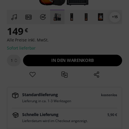
+15
149
€
Alle Preise inkl. MwSt.
Sofort lieferbar
IN DEN WARENKORB
1
Standardlieferung
kostenlos
Lieferung in ca. 1-3 Werktagen
Schnelle Lieferung
5,90 €
Lieferdatum wird im Checkout angezeigt.