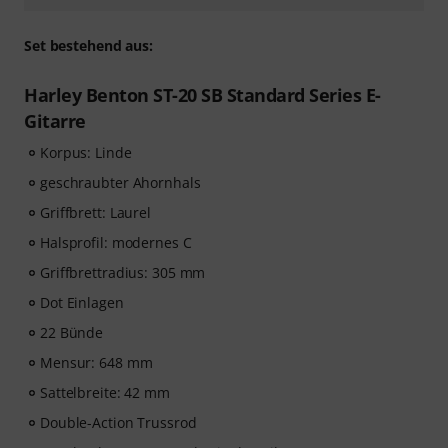
Set bestehend aus:
Harley Benton ST-20 SB Standard Series E-
Gitarre
Korpus: Linde
geschraubter Ahornhals
Griffbrett: Laurel
Halsprofil: modernes C
Griffbrettradius: 305 mm
Dot Einlagen
22 Bünde
Mensur: 648 mm
Sattelbreite: 42 mm
Double-Action Trussrod