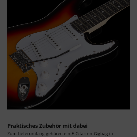
Praktisches Zubehör mit dabei
Zum Lieferumfang gehören ein E-Gitarren-Gigbag in