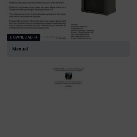
DOWNLOAD
Manual