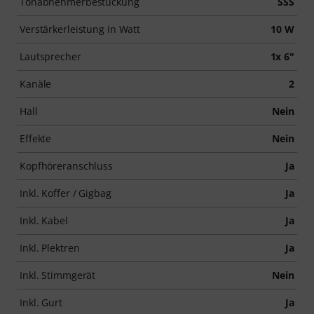
Tonabnehmerbestückung
SSS
Verstärkerleistung in Watt
10 W
Lautsprecher
1x 6"
Kanäle
2
Hall
Nein
Effekte
Nein
Kopfhöreranschluss
Ja
Inkl. Koffer / Gigbag
Ja
Inkl. Kabel
Ja
Inkl. Plektren
Ja
Inkl. Stimmgerät
Nein
Inkl. Gurt
Ja