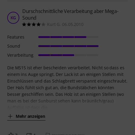
Durschschnittliche Verarbeitung aber Mega-
Sound
KG
Kurt G. 06.05.2010
Features
Sound
Verarbeitung
Die MS15 ist eher bescheiden verarbeitet. Nicht so dass es
einem ins Auge springt. Der Lack ist an einigen Stellen mit
Einschlüssen und das Schlagbrett verspannt eingeschraubt.
Der Hals fühlt sich gut an, die Bundstäbchen könnten
besser geschliffen sein. Das Holz ist an einigen Stellen (wo
man es bei der Sunburst sehen kann bräunlich/grau)
Auffällig ist dass die
Mehr anzeigen