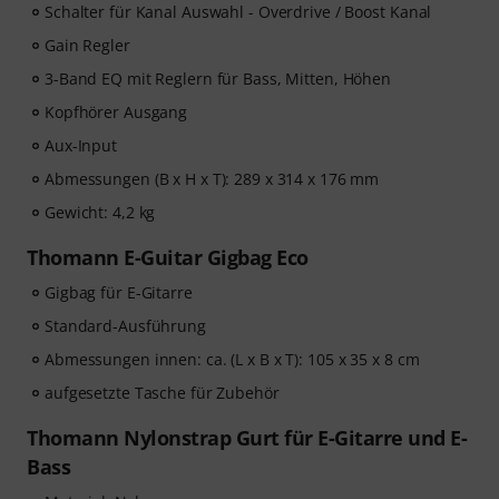
Schalter für Kanal Auswahl - Overdrive / Boost Kanal
Gain Regler
3-Band EQ mit Reglern für Bass, Mitten, Höhen
Kopfhörer Ausgang
Aux-Input
Abmessungen (B x H x T): 289 x 314 x 176 mm
Gewicht: 4,2 kg
Thomann E-Guitar Gigbag Eco
Gigbag für E-Gitarre
Standard-Ausführung
Abmessungen innen: ca. (L x B x T): 105 x 35 x 8 cm
aufgesetzte Tasche für Zubehör
Thomann Nylonstrap Gurt für E-Gitarre und E-
Bass