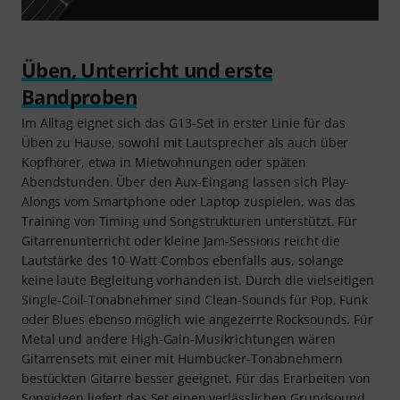
Üben, Unterricht und erste
Bandproben
Im Alltag eignet sich das G13-Set in erster Linie für das
Üben zu Hause, sowohl mit Lautsprecher als auch über
Kopfhörer, etwa in Mietwohnungen oder späten
Abendstunden. Über den Aux-Eingang lassen sich Play-
Alongs vom Smartphone oder Laptop zuspielen, was das
Training von Timing und Songstrukturen unterstützt. Für
Gitarrenunterricht oder kleine Jam-Sessions reicht die
Lautstärke des 10-Watt-Combos ebenfalls aus, solange
keine laute Begleitung vorhanden ist. Durch die vielseitigen
Single-Coil-Tonabnehmer sind Clean-Sounds für Pop, Funk
oder Blues ebenso möglich wie angezerrte Rocksounds. Für
Metal und andere High-Gain-Musikrichtungen wären
Gitarrensets mit einer mit Humbucker-Tonabnehmern
bestückten Gitarre besser geeignet. Für das Erarbeiten von
Songideen liefert das Set einen verlässlichen Grundsound,