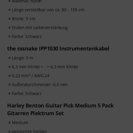
Material: Nylon
Länge verstellbar von ca. 80 - 139 cm
Breite: 5 cm
Enden mit Lederverstärkung
Farbe: Schwarz
the sssnake IPP1030 Instrumentenkabel
Länge: 3 m
6,3 mm Klinke < - > 6,3 mm Klinke
0.22 mm² / AWG 24
Außendurchmesser: 6,0 mm
Farbe: Schwarz
Harley Benton Guitar Pick Medium 5 Pack
Gitarren Plektrum Set
Medium
gemischte Farben