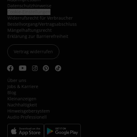
Datenschutzhinweise
Cookie-Einstellungen
Widerrufsrecht für Verbraucher
Bestellvorgang/Vertragsabschluss
Mängelhaftungsrecht
Erklärung zur Barrierefreiheit
Vertrag widerrufen
Über uns
Jobs & Karriere
Blog
Kleinanzeigen
Nachhaltigkeit
Hinweisgebersystem
Audio Professionell