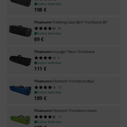
Sofort lieferbar
198
€
Thomann
Trekking Case Bb/F Trombone BP
45
Sofort lieferbar
89
€
Thomann
Voyager Tenor Trombone
9
Sofort lieferbar
111
€
Thomann
Fibertech Trombone Blue
12
Sofort lieferbar
189
€
Thomann
Fibertech Trombone Green
11
Sofort lieferbar