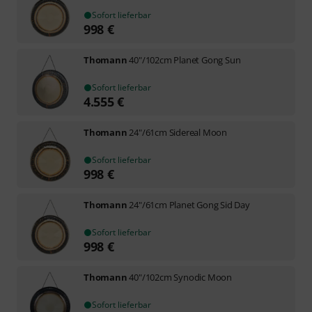
Sofort lieferbar
998
€
Thomann
40"/102cm Planet Gong Sun
Sofort lieferbar
4.555
€
Thomann
24"/61cm Sidereal Moon
Sofort lieferbar
998
€
Thomann
24"/61cm Planet Gong Sid Day
Sofort lieferbar
998
€
Thomann
40"/102cm Synodic Moon
Sofort lieferbar