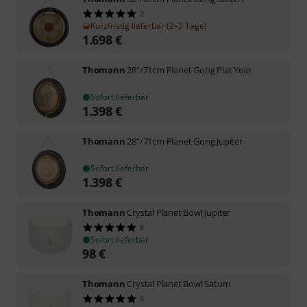
2
Kurzfristig lieferbar (2–5 Tage)
1.698
€
Thomann
28"/71cm Planet Gong Plat Year
Sofort lieferbar
1.398
€
Thomann
28"/71cm Planet Gong Jupiter
Sofort lieferbar
1.398
€
Thomann
Crystal Planet Bowl Jupiter
8
Sofort lieferbar
98
€
Thomann
Crystal Planet Bowl Saturn
5