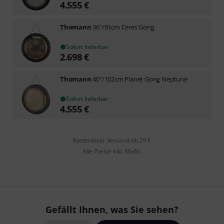
4.555
€
Thomann
36"/91cm Ceres Gong
Sofort lieferbar
2.698
€
Thomann
40"/102cm Planet Gong Neptune
Sofort lieferbar
4.555
€
Kostenloser Versand ab 29 €
Alle Preise inkl. MwSt.
Gefällt Ihnen, was Sie sehen?