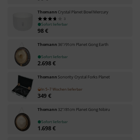
Thomann
Crystal Planet Bowl Mercury
3
Sofort lieferbar
98
€
Thomann
36"/91cm Planet Gong Earth
Sofort lieferbar
2.698
€
Thomann
Sonority Crystal Forks Planet
In 5–7 Wochen lieferbar
349
€
Thomann
32"/81cm Planet Gong Nibiru
Sofort lieferbar
1.698
€