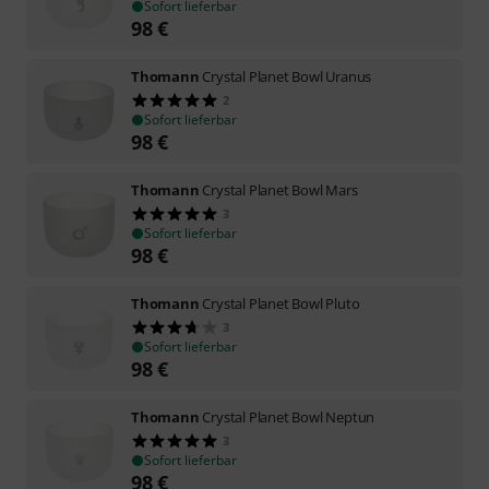
Sofort lieferbar
98
€
Thomann
Crystal Planet Bowl Uranus
2
Sofort lieferbar
98
€
Thomann
Crystal Planet Bowl Mars
3
Sofort lieferbar
98
€
Thomann
Crystal Planet Bowl Pluto
3
Sofort lieferbar
98
€
Thomann
Crystal Planet Bowl Neptun
3
Sofort lieferbar
98
€