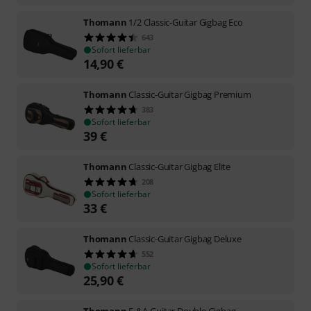
Thomann
1/2 Classic-Guitar Gigbag Eco
643
Sofort lieferbar
14,90
€
Thomann
Classic-Guitar Gigbag Premium
383
Sofort lieferbar
39
€
Thomann
Classic-Guitar Gigbag Elite
208
Sofort lieferbar
33
€
Thomann
Classic-Guitar Gigbag Deluxe
552
Sofort lieferbar
25,90
€
Thomann
E-&A-Guitar Double Gigbag