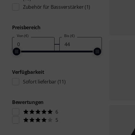
Zubehör für Bassverstärker
(1)
Preisbereich
Von (€)
Bis (€)
Verfügbarkeit
Sofort lieferbar
(11)
Bewertungen
6
5