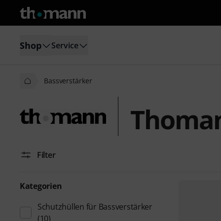
Shop
Service
Bassverstärker
Thoman
Filter
Kategorien
Schutzhüllen für Bassverstärker
(10)