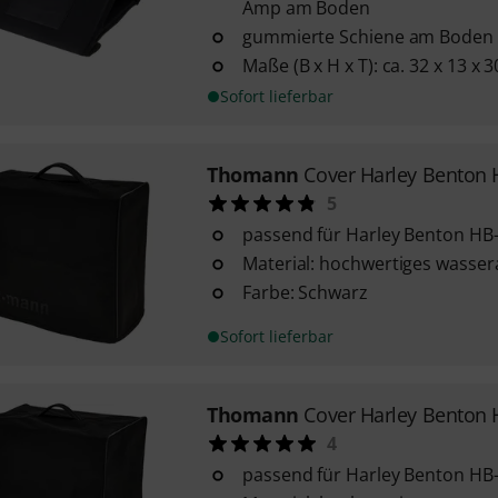
Amp am Boden
gummierte Schiene am Boden
Maße (B x H x T): ca. 32 x 13 x 
Sofort lieferbar
Thomann
Cover Harley Benton
5
passend für Harley Benton HB
Material: hochwertiges wasse
Farbe: Schwarz
Sofort lieferbar
Thomann
Cover Harley Benton
4
passend für Harley Benton HB