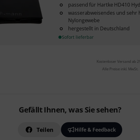
passend für Hartke HD410 Hyd
wasserabweisendes und sehr 
Nylongewebe
hergestellt in Deutschland
Sofort lieferbar
Kostenloser Versand ab 2
Alle Preise inkl. MwSt.
Gefällt Ihnen, was Sie sehen?
Teilen
Hilfe & Feedback