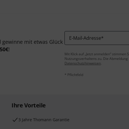
E-Mail-Adresse
*
 gewinne mit etwas Glück
50€
!
Mit Klick auf „Jetzt anmelden“ stimmen
Nutzungsverhaltens zu. Die Abmeldung is
Datenschutzhinweisen
.
* Pflichtfeld
Ihre Vorteile
3 Jahre Thomann Garantie