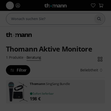
Suche 
Thomann Aktive Monitore
Beratung
1
Produkte
·
Filter
Beliebtheit
Thomann
SingSang Bundle
Sofort lieferbar
198
€