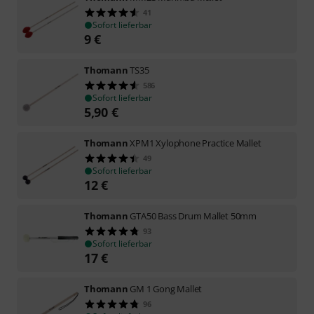
41
Sofort lieferbar
9
€
Thomann
TS35
586
Sofort lieferbar
5,90
€
Thomann
XPM1 Xylophone Practice Mallet
49
Sofort lieferbar
12
€
Thomann
GTA50 Bass Drum Mallet 50mm
93
Sofort lieferbar
17
€
Thomann
GM 1 Gong Mallet
96