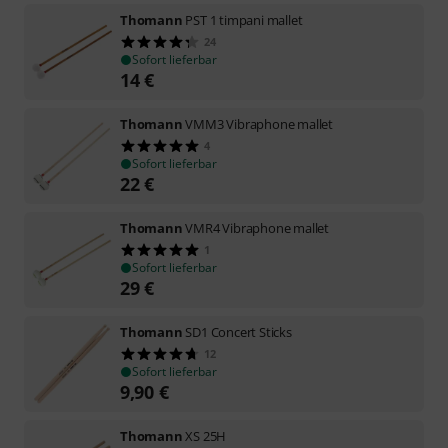
Thomann
PST 1 timpani mallet
24
Sofort lieferbar
14
€
Thomann
VMM3 Vibraphone mallet
4
Sofort lieferbar
22
€
Thomann
VMR4 Vibraphone mallet
1
Sofort lieferbar
29
€
Thomann
SD1 Concert Sticks
12
Sofort lieferbar
9,90
€
Thomann
XS 25H