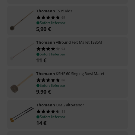
Thomann
TS35 Kids
69
Sofort lieferbar
5,90
€
Thomann
Allround Felt Mallet TS35M
93
Sofort lieferbar
11
€
Thomann
KSHF 60 Singing Bowl Mallet
86
Sofort lieferbar
9,90
€
Thomann
OM 2 alto/tenor
11
Sofort lieferbar
14
€