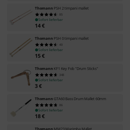
Thomann
PSH 2 timpani mallet
85
Sofort lieferbar
14
€
Thomann
PSH 0 timpani mallet
40
Sofort lieferbar
15
€
Thomann
KF1 Key Fob "Drum Sticks"
348
Sofort lieferbar
3
€
Thomann
GTA60 Bass Drum Mallet 60mm
86
Sofort lieferbar
18
€
Thomann
MM23 Marimba Mallet