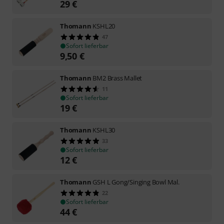
29
€
Thomann
KSHL20
47
Sofort lieferbar
9,50
€
Thomann
BM2 Brass Mallet
11
Sofort lieferbar
19
€
Thomann
KSHL30
33
Sofort lieferbar
12
€
Thomann
GSH L Gong/Singing Bowl Mal.
22
Sofort lieferbar
44
€