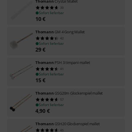
Thomann
Crystal Mallet
30
Sofort lieferbar
10
€
Thomann
GM 4 Gong Mallet
42
Sofort lieferbar
29
€
Thomann
PSH 3 timpani mallet
41
Sofort lieferbar
15
€
Thomann
GSG20m Glockenspiel mallet
57
Sofort lieferbar
4,90
€
Thomann
GSH20 Glockenspiel mallet
45