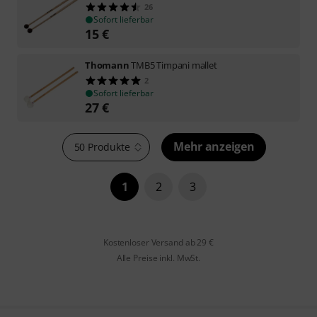
26
Sofort lieferbar
15
€
Thomann
TMB5 Timpani mallet
2
Sofort lieferbar
27
€
Mehr anzeigen
50 Produkte
1
2
3
Kostenloser Versand ab 29 €
Alle Preise inkl. MwSt.