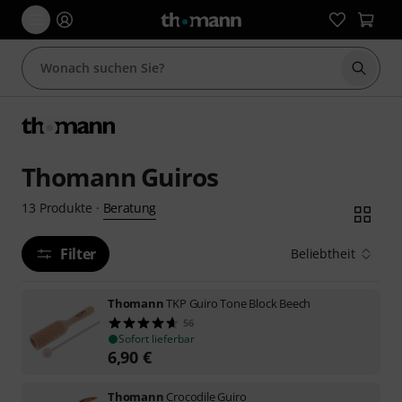
Suche 
Thomann Guiros
Beratung
13
Produkte
·
Filter
Beliebtheit
Thomann
TKP Guiro Tone Block Beech
56
Sofort lieferbar
6,90
€
Thomann
Crocodile Guiro