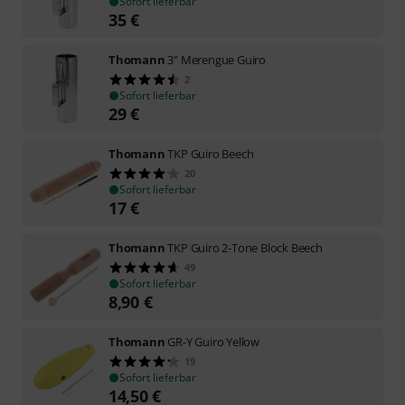
Sofort lieferbar
35
€
Thomann
3" Merengue Guiro
2
Sofort lieferbar
29
€
Thomann
TKP Guiro Beech
20
Sofort lieferbar
17
€
Thomann
TKP Guiro 2-Tone Block Beech
49
Sofort lieferbar
8,90
€
Thomann
GR-Y Guiro Yellow
19
Sofort lieferbar
14,50
€