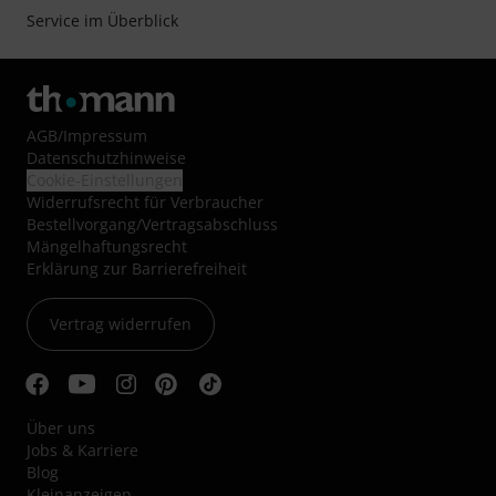
Service im Überblick
AGB
/
Impressum
Datenschutzhinweise
Cookie-Einstellungen
Widerrufsrecht für Verbraucher
Bestellvorgang/Vertragsabschluss
Mängelhaftungsrecht
Erklärung zur Barrierefreiheit
Vertrag widerrufen
Über uns
Jobs & Karriere
Blog
Kleinanzeigen