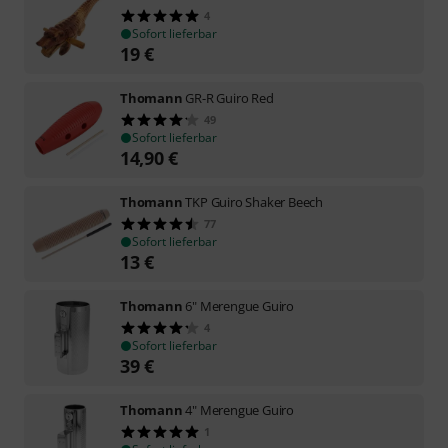
4
Sofort lieferbar
19
€
Thomann
GR-R Guiro Red
49
Sofort lieferbar
14,90
€
Thomann
TKP Guiro Shaker Beech
77
Sofort lieferbar
13
€
Thomann
6" Merengue Guiro
4
Sofort lieferbar
39
€
Thomann
4" Merengue Guiro
1