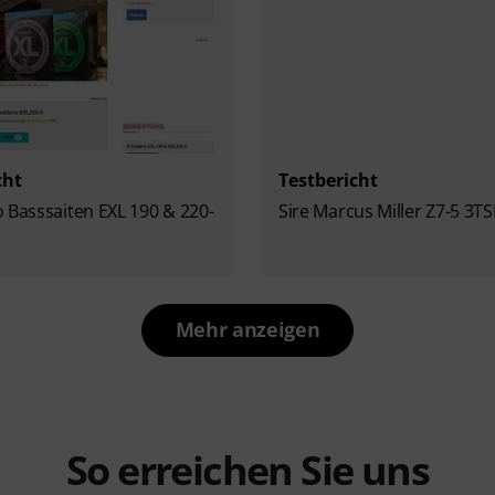
cht
Testbericht
 Basssaiten EXL 190 & 220-
Sire Marcus Miller Z7-5 3T
Mehr anzeigen
So erreichen Sie uns