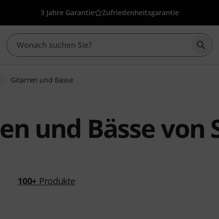
3 Jahre Garantie
Zufriedenheitsgarantie
Such
Gitarren und Bässe
ren und Bässe von 
100+
Produkte