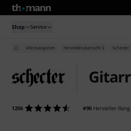
Shop
Service
Alle Kategorien
Herstellerübersicht S
Schecter
Gitar
1206
#90
Hersteller-Rang