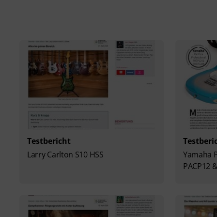
Testbericht
Testberi
Larry Carlton S10 HSS
Yamaha Pa
PACP12 