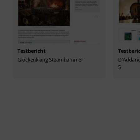
Testbericht
Testberi
Glockenklang Steamhammer
D'Addario
5