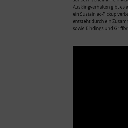
Ausklingverhalten gibt es
ein Sustainiac-Pickup verba
entsteht durch ein Zusam
sowie Bindings und Griffbr