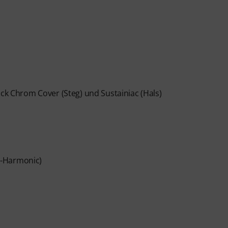
 Chrom Cover (Steg) und Sustainiac (Hals)
x-Harmonic)