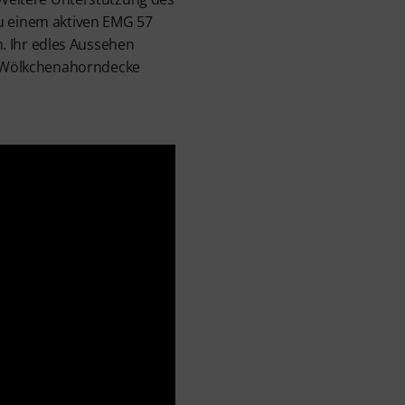
zu einem aktiven EMG 57
n. Ihr edles Aussehen
r Wölkchenahorndecke