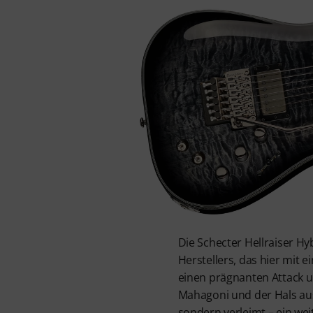
Die Schecter Hellraiser Hyb
Herstellers, das hier mit 
einen prägnanten Attack u
Mahagoni und der Hals aus
sondern verleimt – ein wei