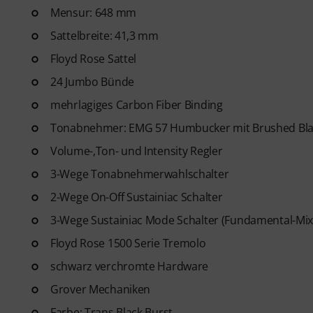
Mensur: 648 mm
Sattelbreite: 41,3 mm
Floyd Rose Sattel
24 Jumbo Bünde
mehrlagiges Carbon Fiber Binding
Tonabnehmer: EMG 57 Humbucker mit Brushed Black
Volume-,Ton- und Intensity Regler
3-Wege Tonabnehmerwahlschalter
2-Wege On-Off Sustainiac Schalter
3-Wege Sustainiac Mode Schalter (Fundamental-Mi
Floyd Rose 1500 Serie Tremolo
schwarz verchromte Hardware
Grover Mechaniken
Farbe: Trans Black Burst