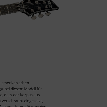
des amerikanischen
rgt bei diesem Modell für
he, dass der Korpus aus
 verschraubt eingesetzt,
. Weitere Unterstützung des