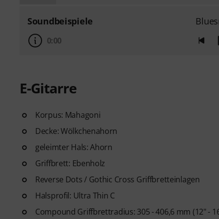
Soundbeispiele
Blues
0:00
E-Gitarre
Korpus: Mahagoni
Decke: Wölkchenahorn
geleimter Hals: Ahorn
Griffbrett: Ebenholz
Reverse Dots / Gothic Cross Griffbretteinlagen
Halsprofil: Ultra Thin C
Compound Griffbrettradius: 305 - 406,6 mm (12" - 16