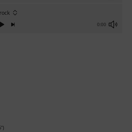
rock
0:00
")