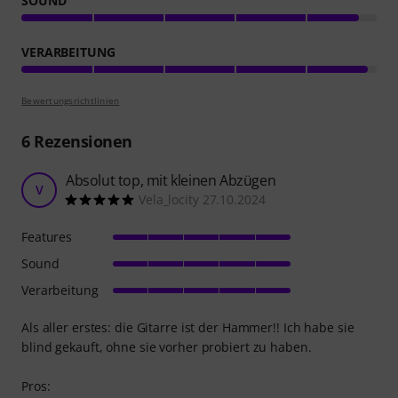
SOUND
VERARBEITUNG
Bewertungsrichtlinien
6
Rezensionen
Absolut top, mit kleinen Abzügen
V
Vela_locity 27.10.2024
Features
Sound
Verarbeitung
Als aller erstes: die Gitarre ist der Hammer!! Ich habe sie
blind gekauft, ohne sie vorher probiert zu haben.
Pros: