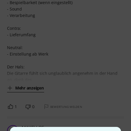
- Bespielbarkeit (wenn eingestellt)
- Sound
- Verarbeitung
Contra:
- Lieferumfang
Neutral:
- Einstellung ab Werk
Der Hals:
Die Gitarre fühlt sich unglaublich angenehm in der Hand
an, dank des
Mehr anzeigen
1
0
BEWERTUNG MELDEN
MAKELLOS
T