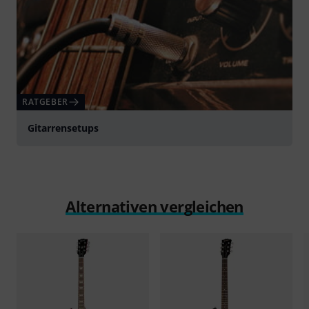
RATGEBER
Gitarrensetups
Alternativen vergleichen