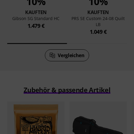
10%
10%
KAUFTEN
KAUFTEN
Gibson SG Standard HC
PRS SE Custom 24-08 Quilt
LB
1.479 €
1.049 €
Vergleichen
Zubehör & passende Artikel