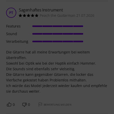
Sagenhaftes Instrument
PT
Peach the Guitarman 21.07.2026
Features
Sound
Verarbeitung
Die Gitarre hat all meine Erwartungen bei weitem
übertroffen.
Sowohl bei Optik wie bei der Haptik einfach Hammer.
Die Sounds sind ebenfalls sehr vielseitig.
Die Gitarre kann gegenüber Gitarren, die locker das
Vierfache gekostet haben Problemlos mithalten.
Ich würde das Model jederzeit wieder kaufen und empfehle
sie durchaus weiter.
0
0
BEWERTUNG MELDEN