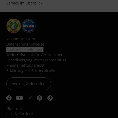
Service im Überblick
AGB
/
Impressum
Datenschutzhinweise
Cookie-Einstellungen
Widerrufsrecht für Verbraucher
Bestellvorgang/Vertragsabschluss
Mängelhaftungsrecht
Erklärung zur Barrierefreiheit
Vertrag widerrufen
Über uns
Jobs & Karriere