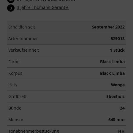
3 Jahre Thomann Garantie
3
Erhältlich seit
September 2022
Artikelnummer
529013
Verkaufseinheit
1 Stück
Farbe
Black Limba
Korpus
Black Limba
Hals
Wenge
Griffbrett
Ebenholz
Bünde
24
Mensur
648 mm
Tonabnehmerbestückung
HH