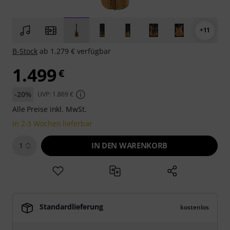
+11
B-Stock
ab 1.279 € verfügbar
1.499
€
-20%
UVP: 1.869 €
Alle Preise inkl. MwSt.
In 2-3 Wochen lieferbar
IN DEN WARENKORB
1
Standardlieferung
kostenlos