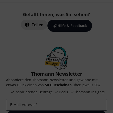
Gefällt Ihnen, was Sie sehen?
Teilen
Hilfe & Feedback
Thomann Newsletter
Abonniere den Thomann Newsletter und gewinne mit
etwas Glück einen von
50 Gutscheinen
über jeweils
50€
!
Inspirierende Beiträge
Deals
Thomann Insights
E-Mail-Adresse
*