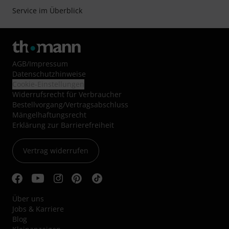
Service im Überblick
AGB
/
Impressum
Datenschutzhinweise
Cookie-Einstellungen
Widerrufsrecht für Verbraucher
Bestellvorgang/Vertragsabschluss
Mängelhaftungsrecht
Erklärung zur Barrierefreiheit
Vertrag widerrufen
Über uns
Jobs & Karriere
Blog