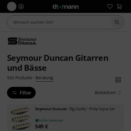
Suche 
Seymour Duncan Gitarren
und Bässe
Beratung
560
Produkte
·
Filter
Beliebtheit
Seymour Duncan
"Big Daddy" Philip Sayce Set
Sofort lieferbar
549
€