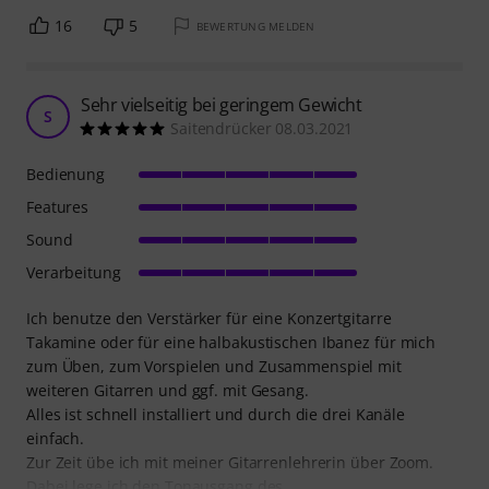
16
5
BEWERTUNG MELDEN
Sehr vielseitig bei geringem Gewicht
S
Saitendrücker 08.03.2021
Bedienung
Features
Sound
Verarbeitung
Ich benutze den Verstärker für eine Konzertgitarre
Takamine oder für eine halbakustischen Ibanez für mich
zum Üben, zum Vorspielen und Zusammenspiel mit
weiteren Gitarren und ggf. mit Gesang.
Alles ist schnell installiert und durch die drei Kanäle
einfach.
Zur Zeit übe ich mit meiner Gitarrenlehrerin über Zoom.
Dabei lege ich den Tonausgang des