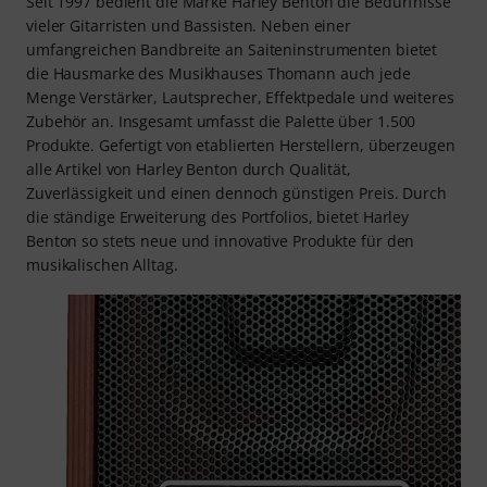
Seit 1997 bedient die Marke Harley Benton die Bedürfnisse
vieler Gitarristen und Bassisten. Neben einer
umfangreichen Bandbreite an Saiteninstrumenten bietet
die Hausmarke des Musikhauses Thomann auch jede
Menge Verstärker, Lautsprecher, Effektpedale und weiteres
Zubehör an. Insgesamt umfasst die Palette über 1.500
Produkte. Gefertigt von etablierten Herstellern, überzeugen
alle Artikel von Harley Benton durch Qualität,
Zuverlässigkeit und einen dennoch günstigen Preis. Durch
die ständige Erweiterung des Portfolios, bietet Harley
Benton so stets neue und innovative Produkte für den
musikalischen Alltag.