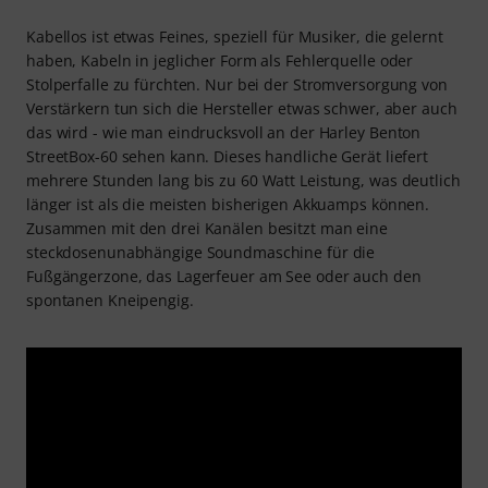
Kabellos ist etwas Feines, speziell für Musiker, die gelernt
haben, Kabeln in jeglicher Form als Fehlerquelle oder
Stolperfalle zu fürchten. Nur bei der Stromversorgung von
Verstärkern tun sich die Hersteller etwas schwer, aber auch
das wird - wie man eindrucksvoll an der Harley Benton
StreetBox-60 sehen kann. Dieses handliche Gerät liefert
mehrere Stunden lang bis zu 60 Watt Leistung, was deutlich
länger ist als die meisten bisherigen Akkuamps können.
Zusammen mit den drei Kanälen besitzt man eine
steckdosenunabhängige Soundmaschine für die
Fußgängerzone, das Lagerfeuer am See oder auch den
spontanen Kneipengig.