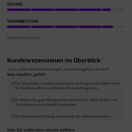
SOUND
VERARBEITUNG
Bewertungsrichtlinien
Kundenrezensionen im Überblick
Aus echten Käuferbewertungen, zusammengefasst durch KI
Was Käufern gefiel:
Der Verstärker ist leicht und tragbar und eignet sich daher ideal
für Straßenauftritte und kleine Veranstaltungsorte.
Es bietet eine gute Klangqualität und eine für seine Größe und
Preisklasse ausreichende Lautstärke.
Die Akkulaufzeit ist lang und beträgt oft mehrere Stunden.
Was Sie außerdem wissen sollten: