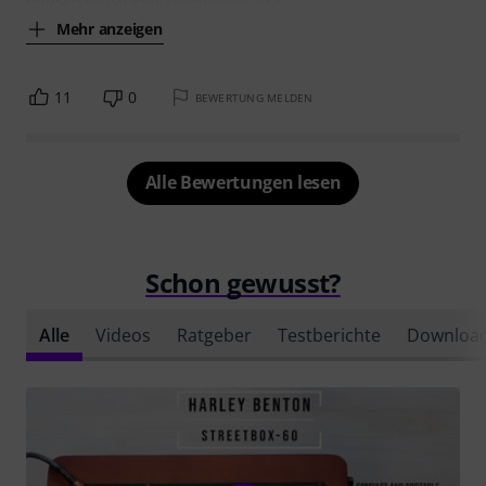
Mehr anzeigen
11
0
BEWERTUNG MELDEN
Alle Bewertungen lesen
Schon gewusst?
Alle
Videos
Ratgeber
Testberichte
Downloa