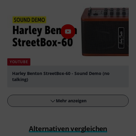
YOUTUBE
Harley Benton StreetBox-60 - Sound Demo (no
talking)
abspielen
Mehr anzeigen
Alternativen vergleichen