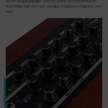
hohen Ausgangspegel, und mit einem durchstimmbaren
Notchfilter hält man sich nerviges Feedback erfolgreich vom
Hals.