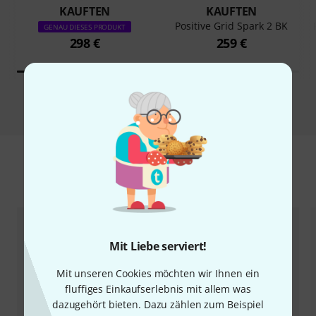
KAUFTEN
KAUFTEN
Positive Grid Spark 2 BK
GENAU DIESES PRODUKT
298 €
259 €
Vergleichen
Zubehör & passende Artikel
Mit Liebe serviert!
Mit unseren Cookies möchten wir Ihnen ein
fluffiges Einkaufserlebnis mit allem was
dazugehört bieten. Dazu zählen zum Beispiel