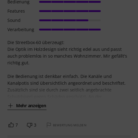
Bedienung
Features
Sound
Verarbeitung
Die Streetbox-60 überzeugt:
Die Optik im Holzdesign sieht richtig edel aus und passt
auch problemlos in so manches Wohnzimmer. Mir gefällt's
richtig gut.
Die Bedienung ist denkbar einfach. Die Kanäle und
Kanalpotis sind übersichtlich angeordnet und beschriftet.
Zusätzlich sind sie durch zwei seitlich angebrachte
Schutzbügel gegen Schäden geschützt. An der
Mehr anzeigen
7
3
BEWERTUNG MELDEN