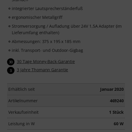
integrierter Lautsprecherständerfuß
ergonomischer Metallgriff
Stromversorgung / Aufladung über 24V 1,5A Adapter (im
Lieferumfang enthalten)
Abmessungen: 375 x 195 x 185 mm
inkl. Transport- und Outdoor-Gigbag
30 Tage Money-Back-Garantie
30
3 Jahre Thomann Garantie
3
Erhältlich seit
Januar 2020
Artikelnummer
469240
Verkaufseinheit
1 Stück
Leistung in W
60 W