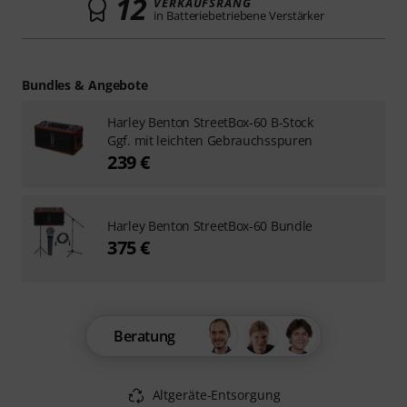
12
VERKAUFSRANG
in Batteriebetriebene Verstärker
Bundles & Angebote
Harley Benton StreetBox-60 B-Stock
Ggf. mit leichten Gebrauchsspuren
239 €
Harley Benton StreetBox-60 Bundle
375 €
Beratung
Altgeräte-Entsorgung