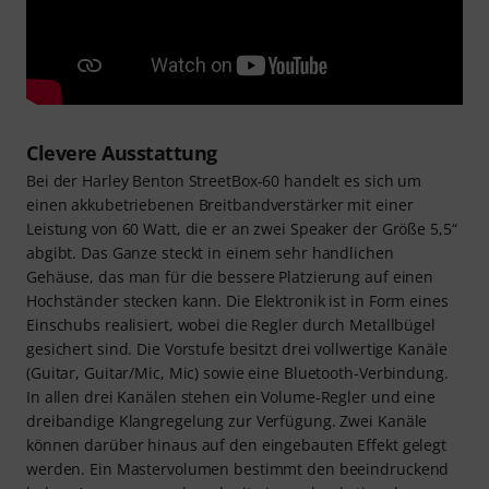
Clevere Ausstattung
Bei der Harley Benton StreetBox-60 handelt es sich um
einen akkubetriebenen Breitbandverstärker mit einer
Leistung von 60 Watt, die er an zwei Speaker der Größe 5,5“
abgibt. Das Ganze steckt in einem sehr handlichen
Gehäuse, das man für die bessere Platzierung auf einen
Hochständer stecken kann. Die Elektronik ist in Form eines
Einschubs realisiert, wobei die Regler durch Metallbügel
gesichert sind. Die Vorstufe besitzt drei vollwertige Kanäle
(Guitar, Guitar/Mic, Mic) sowie eine Bluetooth-Verbindung.
In allen drei Kanälen stehen ein Volume-Regler und eine
dreibandige Klangregelung zur Verfügung. Zwei Kanäle
können darüber hinaus auf den eingebauten Effekt gelegt
werden. Ein Mastervolumen bestimmt den beeindruckend