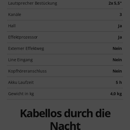
Lautsprecher Bestückung
2x 5,5"
Kanäle
3
Hall
Ja
Effektprozessor
Ja
Externer Effektweg
Nein
Line Eingang
Nein
Kopfhöreranschluss
Nein
Akku Laufzeit
5 h
Gewicht in kg
4,0 kg
Kabellos durch die
Nacht