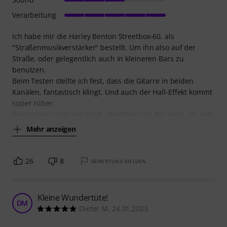
Verarbeitung
Ich habe mir die Harley Benton Streetbox-60, als
"Straßenmusikverstärker" bestellt. Um ihn also auf der
Straße, oder gelegentlich auch in kleineren Bars zu
benutzen.
Beim Testen stellte ich fest, dass die Gitarre in beiden
Kanälen, fantastisch klingt. Und auch der Hall-Effekt kommt
super rüber.
Beim Singen hört der Spaß allerdings auf. Für mich, als sehr
Mehr anzeigen
26
8
BEWERTUNG MELDEN
Kleine Wundertüte!
DM
Dieter M. 24.01.2023