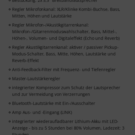
Bestückung: 2x 5,5" Breitbandlautsprecher
Regler Mikrofonkanal: XLR/Klinke Kombi-Buchse, Bass,
Mitten, Höhen und Lautstärke
Regler Mikrofon-/Akustikgitarrenkanal:
Mikrofon-/Gitarrenmoduswahlschalter, Bass, Mittel-,
Höhen-, Volumen- und Digitaleffekt (Echo und Reverb)
Regler Akustikgitarrenkanal: aktiver / passiver Pickup-
Modus-Schalter, Bass, Mitte, Höhen, Lautstärke und
Reverb-Effekt
Anti-Feedback-Filter mit Frequenz- und Tiefenregler
Master-Lautstärkeregler
integrierter Kompressor zum Schutz der Lautsprecher
und zur Vermeidung von Verzerrungen
Bluetooth-Lautstärke mit Ein-/Ausschalter
Amp Aus- und -Eingang (LINK)
integrierter wiederaufladbarer Lithium-Akku mit LED-
Anzeige - bis zu 5 Stunden bei 80% Volumen, Ladezeit: 3
Stunden