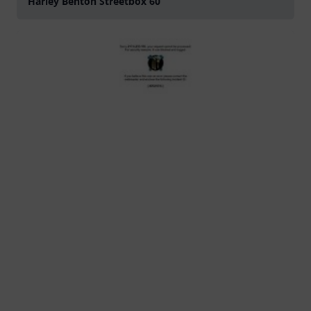
Harley Benton Streetbox 60