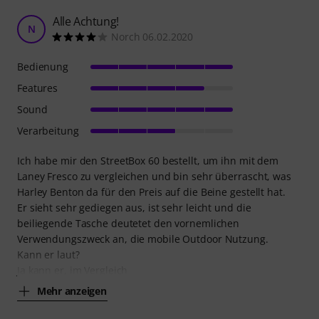
Alle Achtung!
N
Norch 06.02.2020
Bedienung
Features
Sound
Verarbeitung
Ich habe mir den StreetBox 60 bestellt, um ihn mit dem
Laney Fresco zu vergleichen und bin sehr überrascht, was
Harley Benton da für den Preis auf die Beine gestellt hat.
Er sieht sehr gediegen aus, ist sehr leicht und die
beiliegende Tasche deutetet den vornemlichen
Verwendungszweck an, die mobile Outdoor Nutzung.
Kann er laut?
Ja kann er, im Vergleich
Mehr anzeigen