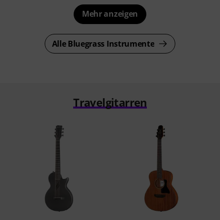
Mehr anzeigen
Alle Bluegrass Instrumente
Travelgitarren