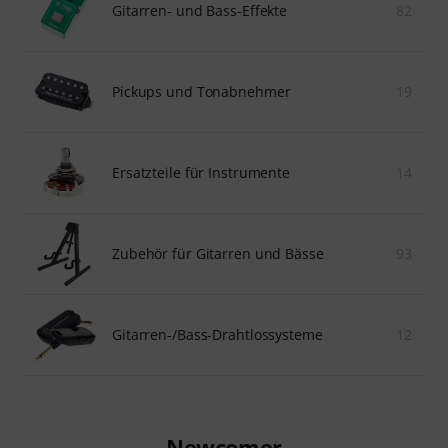
Gitarren- und Bass-Effekte
82
Pickups und Tonabnehmer
19
Ersatzteile für Instrumente
14
Zubehör für Gitarren und Bässe
93
Gitarren-/Bass-Drahtlossysteme
12
Newcomer