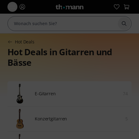
Suche 
Hot Deals
Hot Deals in Gitarren und
Bässe
E-Gitarren
74
Konzertgitarren
5