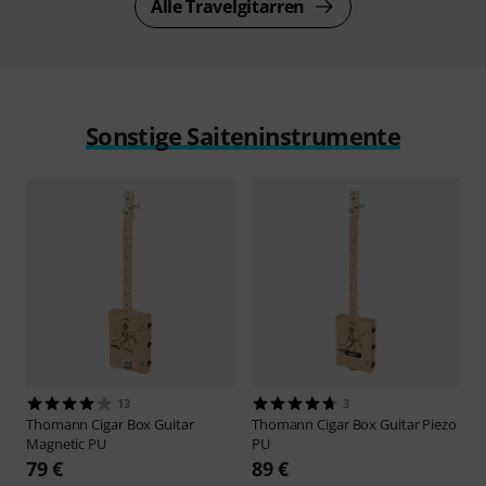
Alle Travelgitarren
Sonstige Saiteninstrumente
13
3
Thomann
Cigar Box Guitar
Thomann
Cigar Box Guitar Piezo
Magnetic PU
PU
79 €
89 €