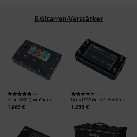
E-Gitarren-Verstärker
556
30
Neural DSP
Quad Cortex
Neural DSP
Quad Cortex Mini
1.669 €
1.299 €