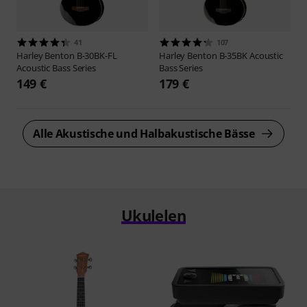
41
107
Harley Benton
B-30BK-FL
Harley Benton
B-35BK Acoustic
Acoustic Bass Series
Bass Series
149 €
179 €
Alle Akustische und Halbakustische Bässe
Ukulelen