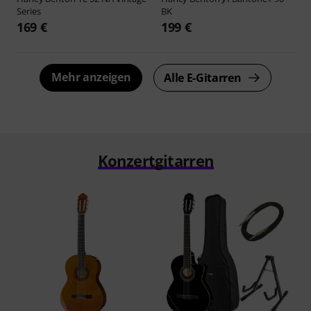
Series
BK
169 €
199 €
Mehr anzeigen
Alle E-Gitarren
Konzertgitarren