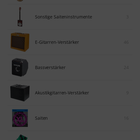
Sonstige Saiteninstrumente
3
E-Gitarren-Verstärker
46
Bassverstärker
24
Akustikgitarren-Verstärker
9
Saiten
16