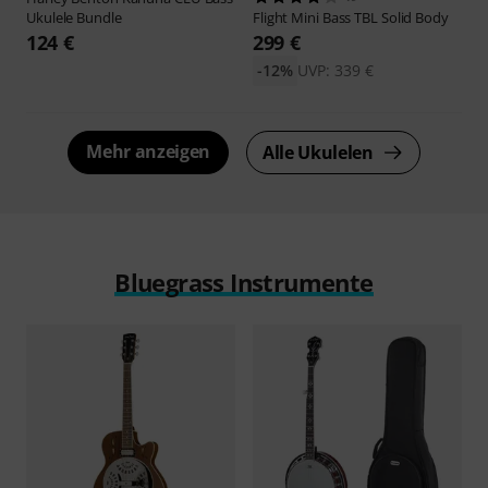
Ukulele Bundle
Flight
Mini Bass TBL Solid Body
124 €
299 €
-12%
UVP: 339 €
Mehr anzeigen
Alle Ukulelen
Bluegrass Instrumente