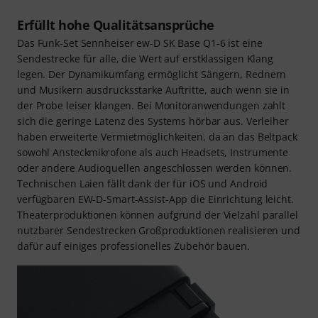
Erfüllt hohe Qualitätsansprüche
Das Funk-Set Sennheiser ew-D SK Base Q1-6 ist eine
Sendestrecke für alle, die Wert auf erstklassigen Klang
legen. Der Dynamikumfang ermöglicht Sängern, Rednern
und Musikern ausdrucksstarke Auftritte, auch wenn sie in
der Probe leiser klangen. Bei Monitoranwendungen zahlt
sich die geringe Latenz des Systems hörbar aus. Verleiher
haben erweiterte Vermietmöglichkeiten, da an das Beltpack
sowohl Ansteckmikrofone als auch Headsets, Instrumente
oder andere Audioquellen angeschlossen werden können.
Technischen Laien fällt dank der für iOS und Android
verfügbaren EW-D-Smart-Assist-App die Einrichtung leicht.
Theaterproduktionen können aufgrund der Vielzahl parallel
nutzbarer Sendestrecken Großproduktionen realisieren und
dafür auf einiges professionelles Zubehör bauen.