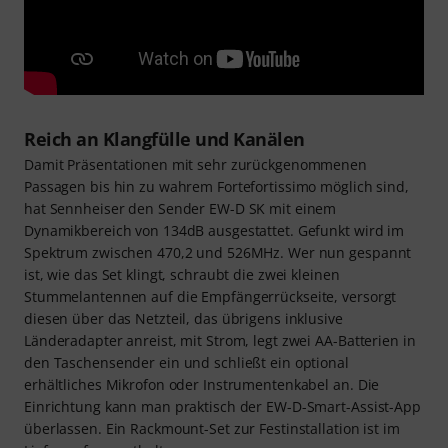
Reich an Klangfülle und Kanälen
Damit Präsentationen mit sehr zurückgenommenen
Passagen bis hin zu wahrem Fortefortissimo möglich sind,
hat Sennheiser den Sender EW-D SK mit einem
Dynamikbereich von 134dB ausgestattet. Gefunkt wird im
Spektrum zwischen 470,2 und 526MHz. Wer nun gespannt
ist, wie das Set klingt, schraubt die zwei kleinen
Stummelantennen auf die Empfängerrückseite, versorgt
diesen über das Netzteil, das übrigens inklusive
Länderadapter anreist, mit Strom, legt zwei AA-Batterien in
den Taschensender ein und schließt ein optional
erhältliches Mikrofon oder Instrumentenkabel an. Die
Einrichtung kann man praktisch der EW-D-Smart-Assist-App
überlassen. Ein Rackmount-Set zur Festinstallation ist im