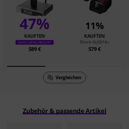
47%
11%
KAUFTEN
KAUFTEN
Shure GLXD16+
GENAU DIESES PRODUKT
589 €
579 €
Vergleichen
Zubehör & passende Artikel