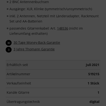
2 BNC Antennenbuchsen
Ausgänge: XLR, Klinke (symmetrisch/unsymmetrisch)
inkl. 2 Antennen, Netzteil mit Länderadapter, Rackmount
Set und AA-Batterien
passendes Gitarrenkabel: Art.
148536
(nicht im
Lieferumfang enthalten)
30 Tage Money-Back-Garantie
30
3 Jahre Thomann Garantie
3
Erhältlich seit
Juli 2021
Artikelnummer
519215
Verkaufseinheit
1 Stück
Kanäle Gitarre
1
Übertragungstechnik
digital