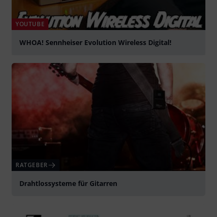
YOUTUBE
WHOA! Sennheiser Evolution Wireless Digital!
abspielen
RATGEBER
Drahtlossysteme für Gitarren