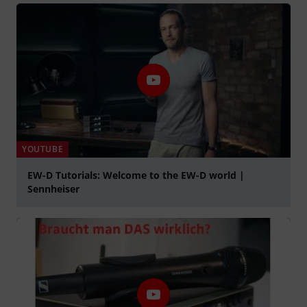
YOUTUBE
EW-D Tutorials: Welcome to the EW-D world |
Sennheiser
abspielen