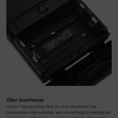
Über Sennheiser
Im Juni 1945 gründete Prof. Dr. Fritz Sennheiser das
Laboratorium Wennebostel, welches anfänglich Messgeräte