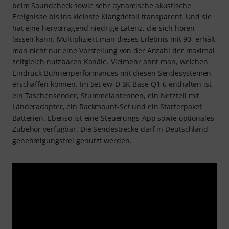
beim Soundcheck sowie sehr dynamische akustische
Ereignisse bis ins kleinste Klangdetail transparent. Und sie
hat eine hervorragend niedrige Latenz, die sich hören
lassen kann. Multipliziert man dieses Erlebnis mit 90, erhält
man nicht nur eine Vorstellung von der Anzahl der maximal
zeitgleich nutzbaren Kanäle. Vielmehr ahnt man, welchen
Eindruck Bühnenperformances mit diesen Sendesystemen
erschaffen können. Im Set ew-D SK Base Q1-6 enthalten ist
ein Taschensender, Stummelantennen, ein Netzteil mit
Länderadapter, ein Rackmount-Set und ein Starterpaket
Batterien. Ebenso ist eine Steuerungs-App sowie optionales
Zubehör verfügbar. Die Sendestrecke darf in Deutschland
genehmigungsfrei genutzt werden.