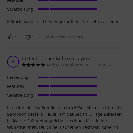
Features
Verarbeitung
8 Stück davon für Theater gekauft, bis her sehr zufrieden.
1
1
BEWERTUNG MELDEN
Erster Eindruck ist hervorragend
A
AndreasLanghammer 11.11.2025
Bedienung
Features
Verarbeitung
Ich habe mir das Bundle mit dem 908er Mikrofon für mein
Saxophon bestellt. Heute kam das Set an. 2 Tage Lieferzeit
ist klasse. Saß umfangreiche Handbuch lässt keine
Wünsche offen. Da ich heiß auf einen Test war, habe ich