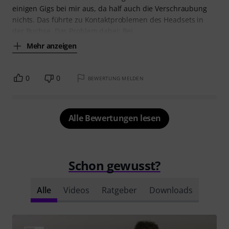
einigen Gigs bei mir aus, da half auch die Verschraubung
nichts. Das führte zu Kontaktproblemen des Headsets in
der Buchse. Das Problem dabei: Bei
Mehr anzeigen
0
0
BEWERTUNG MELDEN
Alle Bewertungen lesen
Schon gewusst?
Alle
Videos
Ratgeber
Downloads