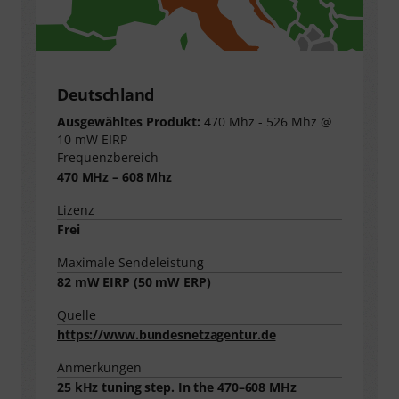
Deutschland
Ausgewähltes Produkt:
470 Mhz - 526 Mhz @
10 mW EIRP
Frequenzbereich
470 MHz – 608 Mhz
Lizenz
Frei
Maximale Sendeleistung
82
mW EIRP (
50
mW ERP)
Quelle
https://www.bundesnetzagentur.de
Anmerkungen
25 kHz tuning step. In the 470–608 MHz