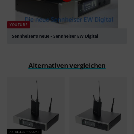
YOUTUBE
Sennheiser's neue - Sennheiser EW Digital
abspielen
Alternativen vergleichen
AKTUELLES PRODUKT