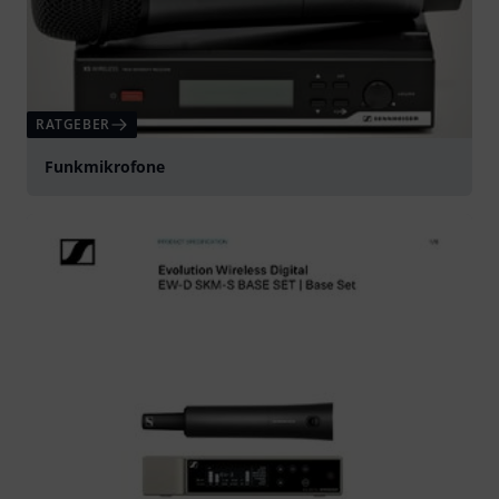
RATGEBER
Funkmikrofone