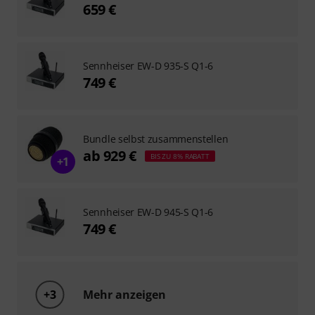
659 €
Sennheiser EW-D 935-S Q1-6
749 €
Bundle selbst zusammenstellen
ab 929 €
BIS ZU 8% RABATT
+1
Sennheiser EW-D 945-S Q1-6
749 €
+3
Mehr anzeigen