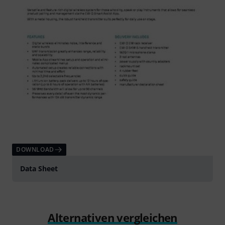
DOWNLOAD
Data Sheet
Alternativen vergleichen