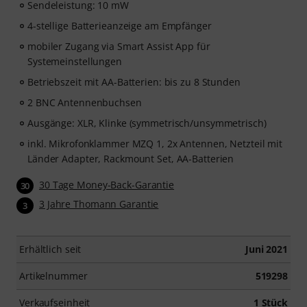
Sendeleistung: 10 mW
4-stellige Batterieanzeige am Empfänger
mobiler Zugang via Smart Assist App für
Systemeinstellungen
Betriebszeit mit AA-Batterien: bis zu 8 Stunden
2 BNC Antennenbuchsen
Ausgänge: XLR, Klinke (symmetrisch/unsymmetrisch)
inkl. Mikrofonklammer MZQ 1, 2x Antennen, Netzteil mit
Länder Adapter, Rackmount Set, AA-Batterien
30 Tage Money-Back-Garantie
30
3 Jahre Thomann Garantie
3
Erhältlich seit
Juni 2021
Artikelnummer
519298
Verkaufseinheit
1 Stück