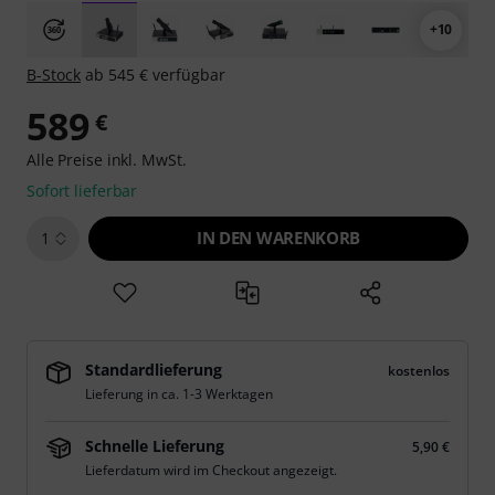
+10
B-Stock
ab 545 € verfügbar
589
€
Alle Preise inkl. MwSt.
Sofort lieferbar
IN DEN WARENKORB
1
Standardlieferung
kostenlos
Lieferung in ca. 1-3 Werktagen
Schnelle Lieferung
5,90 €
Lieferdatum wird im Checkout angezeigt.