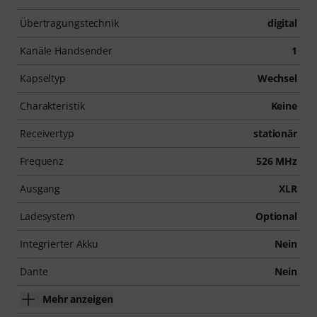
Übertragungstechnik
digital
Kanäle Handsender
1
Kapseltyp
Wechsel
Charakteristik
Keine
Receivertyp
stationär
Frequenz
526 MHz
Ausgang
XLR
Ladesystem
Optional
Integrierter Akku
Nein
Dante
Nein
Mehr anzeigen