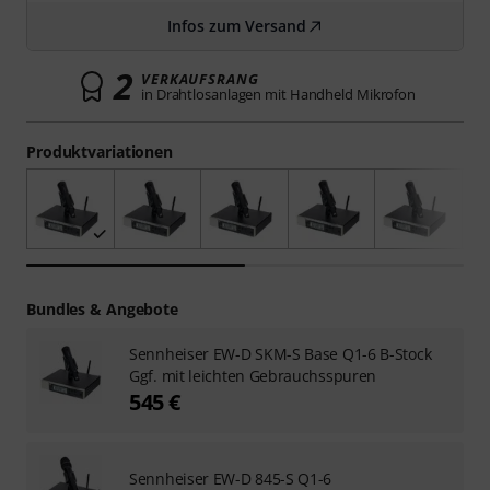
Infos zum Versand
2
VERKAUFSRANG
in Drahtlosanlagen mit Handheld Mikrofon
Produktvariationen
Bundles & Angebote
Sennheiser EW-D SKM-S Base Q1-6 B-Stock
Ggf. mit leichten Gebrauchsspuren
545 €
Sennheiser EW-D 845-S Q1-6