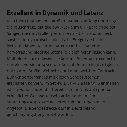
Exzellent in Dynamik und Latenz
Mit einem phänomenal großen Dynamikumfang überträgt
die rauschfreie, digitale ew-D-Serie im UHF-Bereich selbst
Sänger, die druckvoller performen als beim Soundcheck
sowie sehr dynamische akustische Ereignisse bis ins
kleinste Klangdetail transparent. Und sie hat eine
hervorragend niedrige Latenz, die sich hören lassen kann.
Multipliziert man dieses Erlebnis mit 90, erhält man nicht
nur eine Vorstellung von der Anzahl der maximal zeitgleich
nutzbaren Kanäle. Vielmehr ahnt man, welchen Eindruck
Bühnenperformances mit diesen Sendesystemen
erschaffen können. Im Set ew-D SKM-S Base Q1-6 enthalten
ist ein Handsender, der bereit ist, eine Vielzahl optional
erhältlicher Wechselkapseln aufzunehmen. Eine
Steuerungs-App sowie weiteres Zubehör ergänzen das
Angebot. Die Sendestrecke darf in Deutschland
genehmigungsfrei genutzt werden.