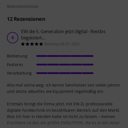
Bewertungsrichtlinien
12
Rezensionen
EW die 5. Generation jetzt digital - Restlos
begeistert…
B
Bommy 08.07.2021
Bedienung
Features
Verarbeitung
Also mal vorne weg: Ich kenne Sennheiser seit vielen Jahren
und setzte aktuelles ew-Equipment regelmäßig ein.
Erstmals bringt die Firma jetzt, mit EW-D, professionelle
digitale Funktechnik im bezahlbaren Bereich auf den Markt.
Was ich hier in Händen halte ist nicht zu fassen – meines
Erachtens ist das die größte EVOLUTION, die es je von einer