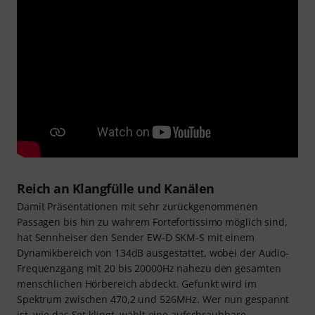
Reich an Klangfülle und Kanälen
Damit Präsentationen mit sehr zurückgenommenen
Passagen bis hin zu wahrem Fortefortissimo möglich sind,
hat Sennheiser den Sender EW-D SKM-S mit einem
Dynamikbereich von 134dB ausgestattet, wobei der Audio-
Frequenzgang mit 20 bis 20000Hz nahezu den gesamten
menschlichen Hörbereich abdeckt. Gefunkt wird im
Spektrum zwischen 470,2 und 526MHz. Wer nun gespannt
ist, wie das Set klingt, wählt eine aufschraubbare