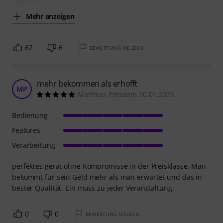
Serie zur
Mehr anzeigen
62
6
BEWERTUNG MELDEN
mehr bekommen als erhofft
MP
Matthias Potsdam 30.01.2025
Bedienung
Features
Verarbeitung
perfektes gerät ohne Kompromisse in der Preisklasse. Man
bekommt für sein Geld mehr als man erwartet und das in
bester Qualität. Ein muss zu jeder Veranstaltung.
0
0
BEWERTUNG MELDEN