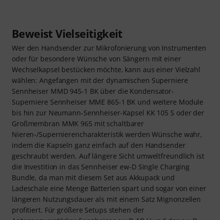
Beweist Vielseitigkeit
Wer den Handsender zur Mikrofonierung von Instrumenten
oder für besondere Wünsche von Sängern mit einer
Wechselkapsel bestücken möchte, kann aus einer Vielzahl
wählen: Angefangen mit der dynamischen Superniere
Sennheiser MMD 945-1 BK über die Kondensator-
Superniere Sennheiser MME 865-1 BK und weitere Module
bis hin zur Neumann-Sennheiser-Kapsel KK 105 S oder der
Großmembran MMK 965 mit schaltbarer
Nieren-/Supernierencharakteristik werden Wünsche wahr,
indem die Kapseln ganz einfach auf den Handsender
geschraubt werden. Auf längere Sicht umweltfreundlich ist
die Investition in das Sennheiser ew-D Single Charging
Bundle, da man mit diesem Set aus Akkupack und
Ladeschale eine Menge Batterien spart und sogar von einer
längeren Nutzungsdauer als mit einem Satz Mignonzellen
profitiert. Für größere Setups stehen der