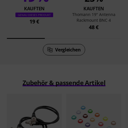
KAUFTEN
KAUFTEN
Thomann 19" Antenna
GENAU DIESES PRODUKT
Rackmount BNC 4
19 €
48 €
Vergleichen
Zubehör & passende Artikel