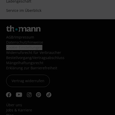
Ladengeschäft
Service im Überblick
AGB
/
Impressum
Datenschutzhinweise
Cookie-Einstellungen
Widerrufsrecht für Verbraucher
Bestellvorgang/Vertragsabschluss
Mängelhaftungsrecht
Erklärung zur Barrierefreiheit
Vertrag widerrufen
Über uns
Jobs & Karriere