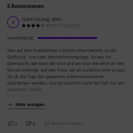
5
Rezensionen
Gute Lösung, aber....
X
XMRX 15.08.2022
Verarbeitung
Was auf den Produktfotos schlecht rüber kommt, ist die
Größe (ca. 1cm ) der Kennzeichnungstags. So war ich
überrascht, wie klein die sind und wo man die denn an den
Micros anbringt. Auf den Fotos sah es zunächst eher so aus,
als ob die Tags den gesamten Antennenstummel
überdecken würden. Das ist natürlich nicht der Fall, bei der
genannten Größe.
Sennheiser hat
Mehr anzeigen
2
0
BEWERTUNG MELDEN