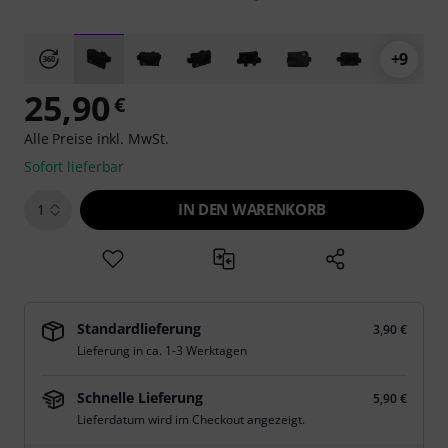
+9
25,90
€
Alle Preise inkl. MwSt.
Sofort lieferbar
IN DEN WARENKORB
1
Standardlieferung
3,90 €
Lieferung in ca. 1-3 Werktagen
Schnelle Lieferung
5,90 €
Lieferdatum wird im Checkout angezeigt.