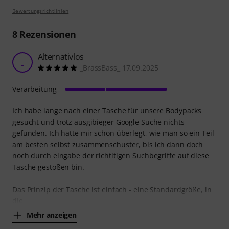
Bewertungsrichtlinien
8
Rezensionen
Alternativlos
_
_BrassBass_ 17.09.2025
Verarbeitung
Ich habe lange nach einer Tasche für unsere Bodypacks
gesucht und trotz ausgibieger Google Suche nichts
gefunden. Ich hatte mir schon überlegt, wie man so ein Teil
am besten selbst zusammenschuster, bis ich dann doch
noch durch eingabe der richtitigen Suchbegriffe auf diese
Tasche gestoßen bin.
Das Prinzip der Tasche ist einfach - eine Standardgröße, in
die
Mehr anzeigen