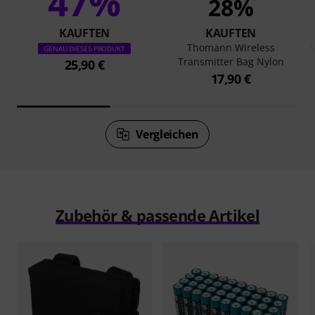
47%
28%
KAUFTEN
KAUFTEN
Thomann Wireless
GENAU DIESES PRODUKT
Transmitter Bag Nylon
25,90 €
17,90 €
Vergleichen
Zubehör & passende Artikel