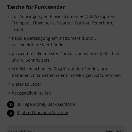
Tasche für Funksender
zur Anbringung an Blasinstrumenten (z.B. Saxophon,
Trompete, Flügelhorn, Posaune, Bariton, Tenorhorn,
Tuba)
flexible Befestigung am Instrument durch 3
zuschneidbare Klettbänder
passend für die meisten Funktaschensender (z.B. t.bone,
Shure, Sennheiser)
ermöglicht schnellen Zugriff auf den Sender, um
Batterien zu tauschen oder Einstellungen vorzunehmen
Material: Leder
hergestellt in Italien
30 Tage Money-Back-Garantie
30
3 Jahre Thomann Garantie
3
Erhältlich seit
Mai 2025