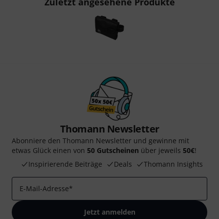
Zuletzt angesehene Produkte
Thomann Newsletter
Abonniere den Thomann Newsletter und gewinne mit
etwas Glück einen von
50 Gutscheinen
über jeweils
50€
!
Inspirierende Beiträge
Deals
Thomann Insights
E-Mail-Adresse
*
Jetzt anmelden