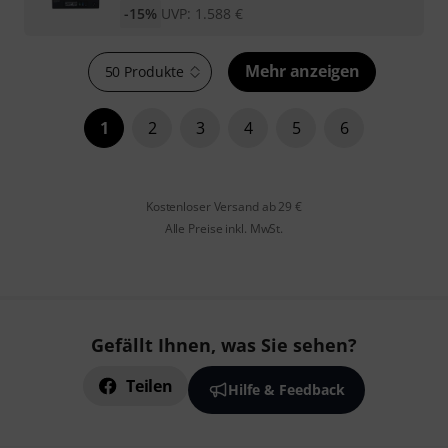
-15%
UVP:
1.588
€
Mehr anzeigen
50 Produkte
1
2
3
4
5
6
Kostenloser Versand ab 29 €
Alle Preise inkl. MwSt.
Gefällt Ihnen, was Sie sehen?
Teilen
Hilfe & Feedback