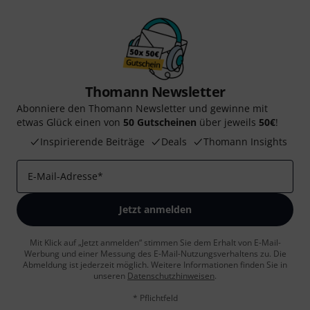
Thomann Newsletter
Abonniere den Thomann Newsletter und gewinne mit
etwas Glück einen von
50 Gutscheinen
über jeweils
50€
!
Inspirierende Beiträge
Deals
Thomann Insights
E-Mail-Adresse
*
Jetzt anmelden
Mit Klick auf „Jetzt anmelden“ stimmen Sie dem Erhalt von E-Mail-
Werbung und einer Messung des E-Mail-Nutzungsverhaltens zu. Die
Abmeldung ist jederzeit möglich. Weitere Informationen finden Sie in
unseren
Datenschutzhinweisen
.
* Pflichtfeld