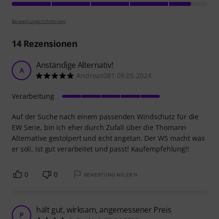
Bewertungsrichtlinien
14
Rezensionen
Anständige Alternativ!
A
Andreas081 08.05.2024
Verarbeitung
Auf der Suche nach einem passenden Windschutz für die
EW Serie, bin ich eher durch Zufall über die Thomann
Alternative gestolpert und echt angetan. Der WS macht was
er soll, ist gut verarbeitet und passt! Kaufempfehlung!!
0
0
BEWERTUNG MELDEN
hält gut, wirksam, angemessener Preis
P