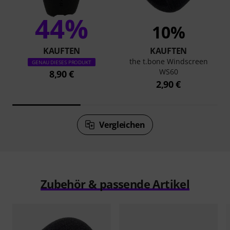
44%
10%
KAUFTEN
KAUFTEN
the t.bone Windscreen
GENAU DIESES PRODUKT
WS60
8,90 €
2,90 €
Vergleichen
Zubehör & passende Artikel