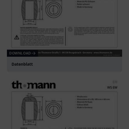
DOWNLOAD
Datenblatt