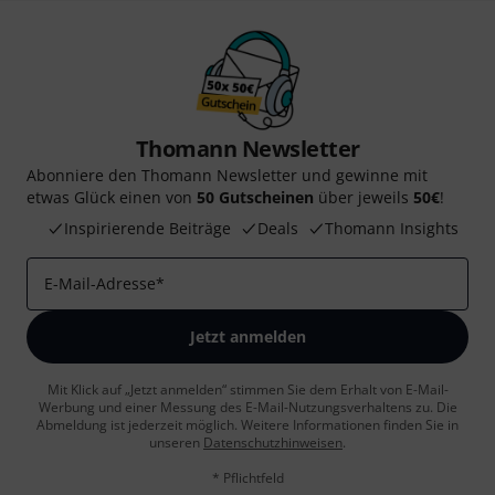
Thomann Newsletter
Abonniere den Thomann Newsletter und gewinne mit
etwas Glück einen von
50 Gutscheinen
über jeweils
50€
!
Inspirierende Beiträge
Deals
Thomann Insights
E-Mail-Adresse
*
Jetzt anmelden
Mit Klick auf „Jetzt anmelden“ stimmen Sie dem Erhalt von E-Mail-
Werbung und einer Messung des E-Mail-Nutzungsverhaltens zu. Die
Abmeldung ist jederzeit möglich. Weitere Informationen finden Sie in
unseren
Datenschutzhinweisen
.
* Pflichtfeld