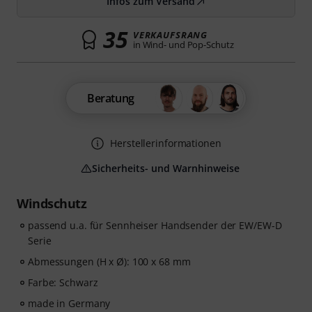
Infos zum Versand
35
VERKAUFSRANG
in Wind- und Pop-Schutz
Beratung
Herstellerinformationen
Sicherheits- und Warnhinweise
Windschutz
passend u.a. für Sennheiser Handsender der EW/EW-D
Serie
Abmessungen (H x Ø): 100 x 68 mm
Farbe: Schwarz
made in Germany