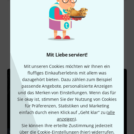
Alle Bewertungen lesen
Schon gewusst?
Alle
Ratgeber
Downloads
Mit Liebe serviert!
Mit unseren Cookies möchten wir Ihnen ein
fluffiges Einkaufserlebnis mit allem was
dazugehört bieten. Dazu zählen zum Beispiel
passende Angebote, personalisierte Anzeigen
und das Merken von Einstellungen. Wenn das für
Sie okay ist, stimmen Sie der Nutzung von Cookies
für Präferenzen, Statistiken und Marketing
einfach durch einen Klick auf „Geht klar“ zu (
alle
anzeigen
).
Sie können Ihre erteilte Zustimmung jederzeit
RATGEBER
über die Cookie-Einstellungen (
hier
) widerrufen.