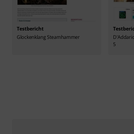
Testbericht
Testberi
Glockenklang Steamhammer
D'Addario
5