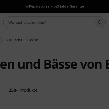
Reparaturservice
3 Jahre Garantie
Such
e
Gitarren und Bässe
ren und Bässe von
250+
Produkte