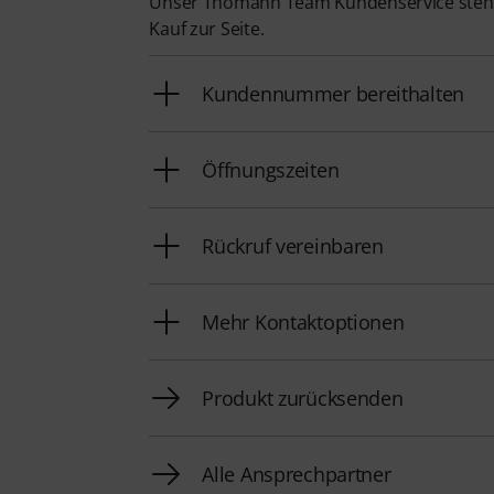
Unser Thomann Team Kundenservice steht
Kauf zur Seite.
Kundennummer bereithalten
Öffnungszeiten
Rückruf vereinbaren
Mehr Kontaktoptionen
Produkt zurücksenden
Alle Ansprechpartner