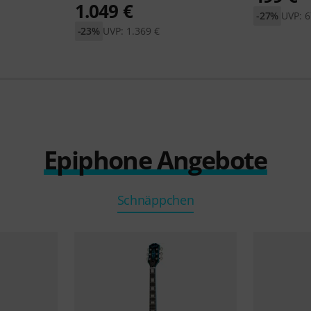
1.049 €
-27%
UVP: 6
-23%
UVP: 1.369 €
Epiphone Angebote
Schnäppchen