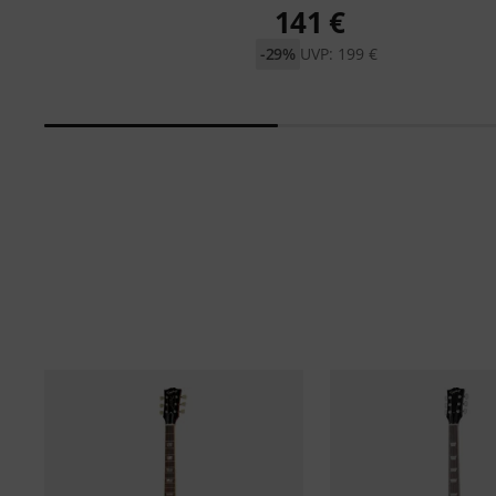
141 €
-29%
UVP: 199 €