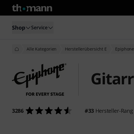
Shop
Service
Alle Kategorien
Herstellerübersicht E
Epiphon
Gitar
3286
#33
Hersteller-Rang