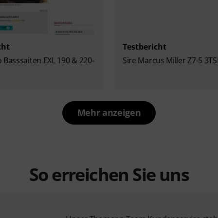
cht
Testbericht
 Basssaiten EXL 190 & 220-
Sire Marcus Miller Z7-5 3T
Mehr anzeigen
So erreichen Sie uns