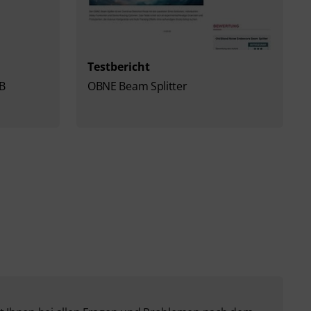
Testbericht
SB
OBNE Beam Splitter