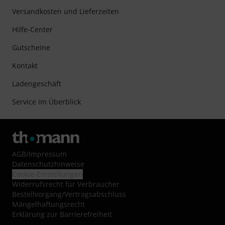
Versandkosten und Lieferzeiten
Hilfe-Center
Gutscheine
Kontakt
Ladengeschäft
Service im Überblick
AGB
/
Impressum
Datenschutzhinweise
Cookie-Einstellungen
Widerrufsrecht für Verbraucher
Bestellvorgang/Vertragsabschluss
Mängelhaftungsrecht
Erklärung zur Barrierefreiheit