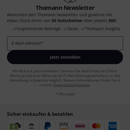
Thomann Newsletter
Abonniere den Thomann Newsletter und gewinne mit
etwas Glück einen von
50 Gutscheinen
über jeweils
50€
!
Inspirierende Beiträge
Deals
Thomann Insights
E-Mail-Adresse
*
Jetzt anmelden
Mit Klick auf „Jetzt anmelden“ stimmen Sie dem Erhalt von E-Mail-
Werbung und einer Messung des E-Mail-Nutzungsverhaltens zu. Die
Abmeldung ist jederzeit möglich. Weitere Informationen finden Sie in
unseren
Datenschutzhinweisen
.
* Pflichtfeld
Sicher einkaufen & bezahlen