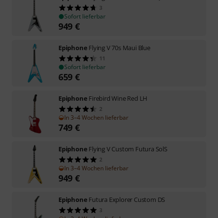
3
Sofort lieferbar
949
€
Epiphone
Flying V 70s Maui Blue
11
Sofort lieferbar
659
€
Epiphone
Firebird Wine Red LH
2
In 3–4 Wochen lieferbar
749
€
Epiphone
Flying V Custom Futura SolS
2
In 3–4 Wochen lieferbar
949
€
Epiphone
Futura Explorer Custom DS
3