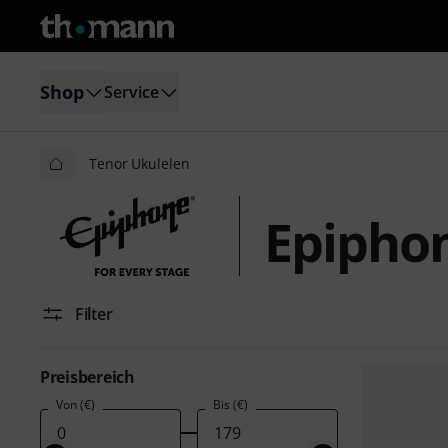
Shop
Service
Tenor Ukulelen
Epipho
Filter
Preisbereich
Von (€)
Bis (€)