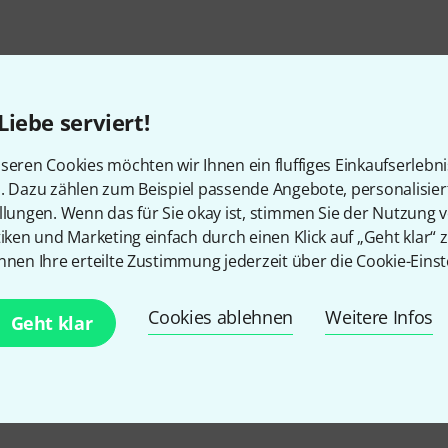
Liebe serviert!
seren Cookies möchten wir Ihnen ein fluffiges Einkaufserlebn
n. Dazu zählen zum Beispiel passende Angebote, personalisie
llungen. Wenn das für Sie okay ist, stimmen Sie der Nutzung 
tiken und Marketing einfach durch einen Klick auf „Geht klar“ z
Gefällt Ihnen, was Sie sehen?
nnen Ihre erteilte Zustimmung jederzeit über die Cookie-Einst
Teilen
Cookies ablehnen
Weitere Infos
Hilfe & Feedback
Geht klar