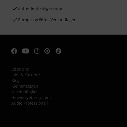
Zufriedenheitsgarantie
Europas größtes Versandlager
Über uns
Jobs & Karriere
Blog
Kleinanzeigen
Nachhaltigkeit
Hinweisgebersystem
Audio Professionell