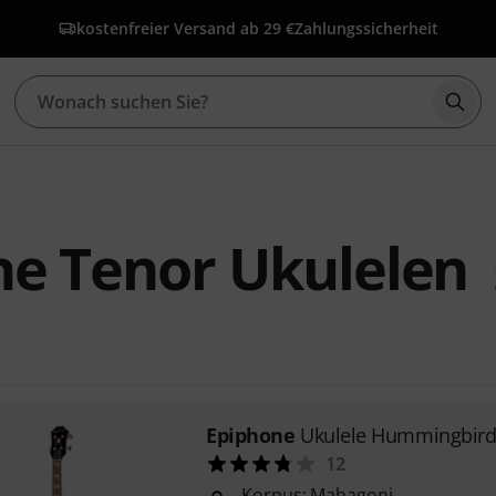
kostenfreier Versand ab 29 €
Zahlungssicherheit
Such
ne Tenor Ukulelen
Epiphone
Ukulele Hummingbird 
12
Korpus: Mahagoni