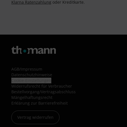
Klarna Ratenzahlung
oder Kreditkarte.
AGB
/
Impressum
Datenschutzhinweise
Cookie-Einstellungen
Widerrufsrecht für Verbraucher
Bestellvorgang/Vertragsabschluss
Mängelhaftungsrecht
Erklärung zur Barrierefreiheit
Vertrag widerrufen