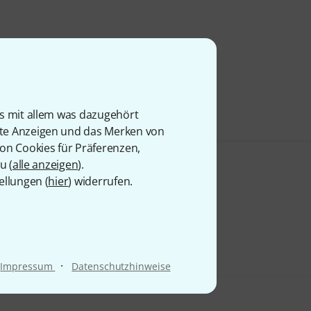
is mit allem was dazugehört
rte Anzeigen und das Merken von
von Cookies für Präferenzen,
u (
alle anzeigen
).
ellungen (
hier
) widerrufen.
·
Impressum
Datenschutzhinweise