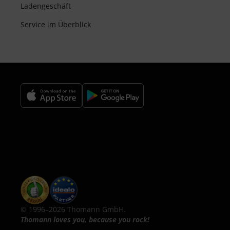
Ladengeschäft
Service im Überblick
© 1996–2026 Thomann GmbH.
Thomann loves you, because you rock!