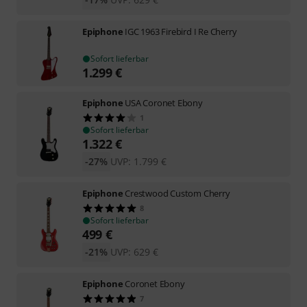
Epiphone
IGC 1963 Firebird I Re Cherry
Sofort lieferbar
1.299
€
Epiphone
USA Coronet Ebony
1
Sofort lieferbar
1.322
€
-27%
UVP:
1.799
€
Epiphone
Crestwood Custom Cherry
8
Sofort lieferbar
499
€
-21%
UVP:
629
€
Epiphone
Coronet Ebony
7