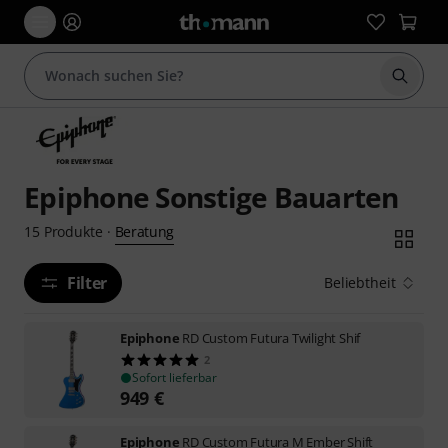
Suche 
Epiphone Sonstige Bauarten
Beratung
15
Produkte
·
Filter
Beliebtheit
Epiphone
RD Custom Futura Twilight Shif
2
Sofort lieferbar
949
€
Epiphone
RD Custom Futura M Ember Shift