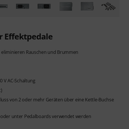
r Effektpedale
änge eliminieren Rauschen und Brummen
40 V AC-Schaltung
t)
uss von 2 oder mehr Geräten über eine Kettle-Buchse
 oder unter Pedalboards verwendet werden