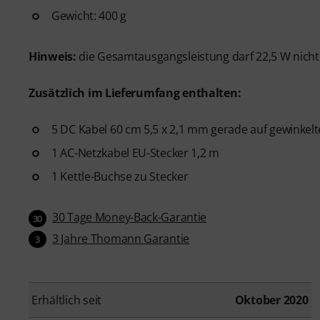
Gewicht: 400 g
Hinweis:
die Gesamtausgangsleistung darf 22,5 W nicht
Zusätzlich im Lieferumfang enthalten:
5 DC Kabel 60 cm 5,5 x 2,1 mm gerade auf gewinkelt
1 AC-Netzkabel EU-Stecker 1,2 m
1 Kettle-Buchse zu Stecker
30 Tage Money-Back-Garantie
30
3 Jahre Thomann Garantie
3
Erhältlich seit
Oktober 2020