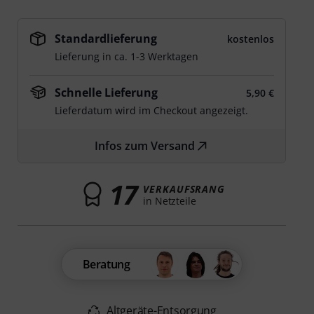
Standardlieferung
kostenlos
Lieferung in ca. 1-3 Werktagen
Schnelle Lieferung
5,90 €
Lieferdatum wird im Checkout angezeigt.
Infos zum Versand
17
VERKAUFSRANG
in Netzteile
Beratung
Altgeräte-Entsorgung