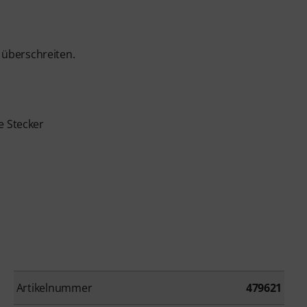
 überschreiten.
e Stecker
Artikelnummer
479621