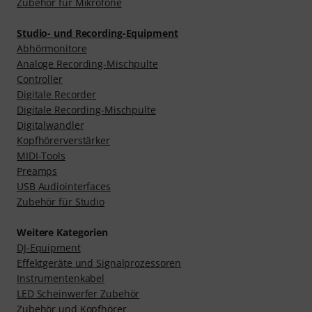
Zubehör für Mikrofone
Studio- und Recording-Equipment
Abhörmonitore
Analoge Recording-Mischpulte
Controller
Digitale Recorder
Digitale Recording-Mischpulte
Digitalwandler
Kopfhörerverstärker
MIDI-Tools
Preamps
USB Audiointerfaces
Zubehör für Studio
Weitere Kategorien
DJ-Equipment
Effektgeräte und Signalprozessoren
Instrumentenkabel
LED Scheinwerfer Zubehör
Zubehör und Kopfhörer