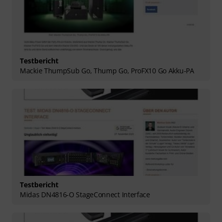
Testbericht
Mackie ThumpSub Go, Thump Go, ProFX10 Go Akku-PA
Testbericht
Midas DN4816-O StageConnect Interface