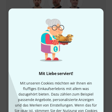
+49-9546-9223-66
Unser Thomann Team Kundenservice steht Ihnen bei
allen Fragen und Problemen nach dem Kauf zur Seite.
Kundennummer bereithalten
Mit Liebe serviert!
Öffnungszeiten
Mit unseren Cookies möchten wir Ihnen ein
fluffiges Einkaufserlebnis mit allem was
Rückruf vereinbaren
dazugehört bieten. Dazu zählen zum Beispiel
passende Angebote, personalisierte Anzeigen
Mehr Kontaktoptionen
und das Merken von Einstellungen. Wenn das für
Sie okay ist, stimmen Sie der Nutzung von Cookies