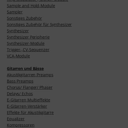
Sample and Hold-Module
Sampler
Sonstiges Zubehör
Sonstiges Zubehör für Synthesizer
Synthesizer
Synthesizer Peripherie
Synthesizer-Module
Trigger-,CV-Sequenzer
VCA-Module
Gitarren und Bässe
Akustikgitarren Preamps
Bass Preamps
Chorus/ Flanger/ Phaser
Delays/ Echos
E-Gitarren Multieffekte
E-Gitarren-Verstärker
Effekte für Akustikgitarre
Equalizer
Kompressoren