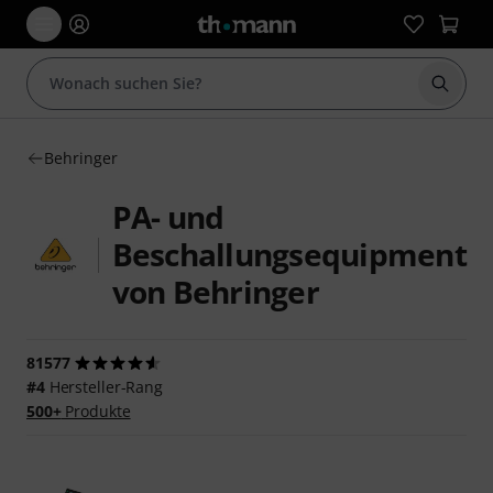
Suche 
Behringer
PA- und
Beschallungsequipment
von Behringer
81577
#4
Hersteller-Rang
500+
Produkte