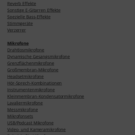
Reverb Effekte
Sonstige E-Gitarren Effekte
Spezielle Bass-Effekte
Stimmgeräte
Verzerrer
Mikrofone
Drahtlosmikrofone
Dynamische Gesangsmikrofone
Grenzflächenmikrofone
Großmembran-Mikrofone
Headsetmikrofone
Hör-Sprech-Kombinationen
Instrumentenmikrofone
Kleinmembran-Kondensatormikrofone
Lavaliermikrofone
Messmikrofone
Mikrofonsets
USB/Podcast Mikrofone
Video- und Kameramikrofone