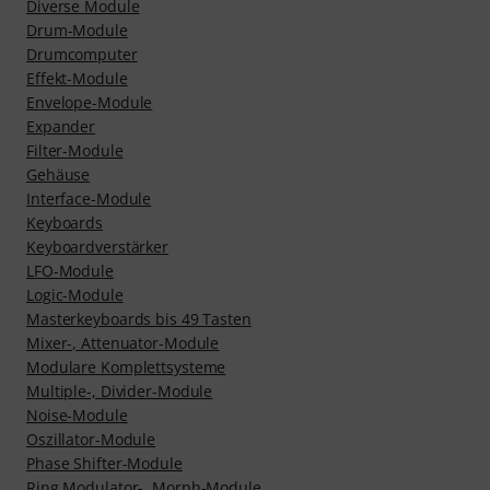
Diverse Module
Drum-Module
Drumcomputer
Effekt-Module
Envelope-Module
Expander
Filter-Module
Gehäuse
Interface-Module
Keyboards
Keyboardverstärker
LFO-Module
Logic-Module
Masterkeyboards bis 49 Tasten
Mixer-, Attenuator-Module
Modulare Komplettsysteme
Multiple-, Divider-Module
Noise-Module
Oszillator-Module
Phase Shifter-Module
Ring Modulator-, Morph-Module