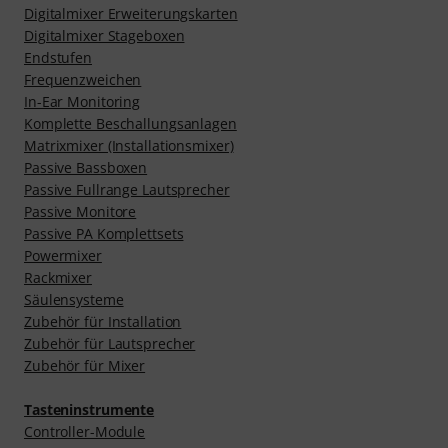
Digitalmixer Erweiterungskarten
Digitalmixer Stageboxen
Endstufen
Frequenzweichen
In-Ear Monitoring
Komplette Beschallungsanlagen
Matrixmixer (Installationsmixer)
Passive Bassboxen
Passive Fullrange Lautsprecher
Passive Monitore
Passive PA Komplettsets
Powermixer
Rackmixer
Säulensysteme
Zubehör für Installation
Zubehör für Lautsprecher
Zubehör für Mixer
Tasteninstrumente
Controller-Module