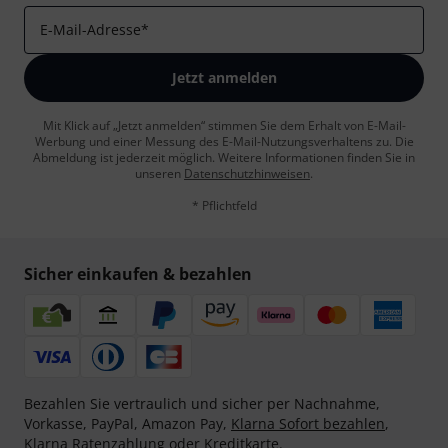
E-Mail-Adresse
*
Jetzt anmelden
Mit Klick auf „Jetzt anmelden“ stimmen Sie dem Erhalt von E-Mail-
Werbung und einer Messung des E-Mail-Nutzungsverhaltens zu. Die
Abmeldung ist jederzeit möglich. Weitere Informationen finden Sie in
unseren
Datenschutzhinweisen
.
* Pflichtfeld
Sicher einkaufen & bezahlen
Bezahlen Sie vertraulich und sicher per Nachnahme,
Vorkasse, PayPal, Amazon Pay,
Klarna Sofort bezahlen
,
Klarna Ratenzahlung
oder Kreditkarte.