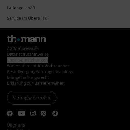
Ladengeschäft
Service im Überblick
AGB
/
Impressum
Datenschutzhinweise
Cookie-Einstellungen
Widerrufsrecht für Verbraucher
Bestellvorgang/Vertragsabschluss
Mängelhaftungsrecht
Erklärung zur Barrierefreiheit
Vertrag widerrufen
Über uns