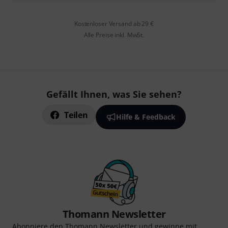
Kostenloser Versand ab 29 €
Alle Preise inkl. MwSt.
Gefällt Ihnen, was Sie sehen?
Teilen
Hilfe & Feedback
Thomann Newsletter
Abonniere den Thomann Newsletter und gewinne mit