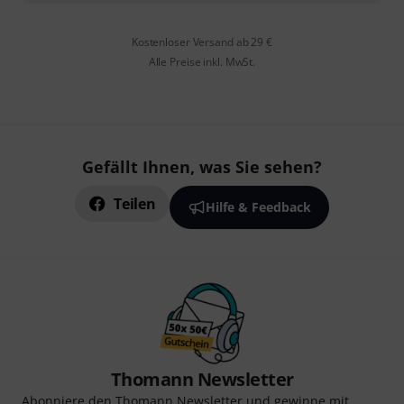
Kostenloser Versand ab 29 €
Alle Preise inkl. MwSt.
Gefällt Ihnen, was Sie sehen?
Teilen
Hilfe & Feedback
Thomann Newsletter
Abonniere den Thomann Newsletter und gewinne mit