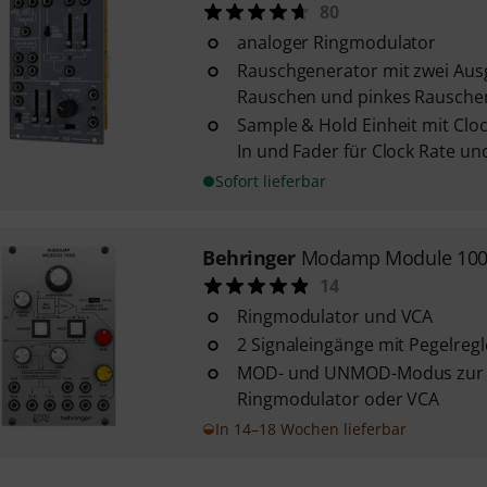
80
analoger Ringmodulator
Rauschgenerator mit zwei Aus
Rauschen und pinkes Rausche
Sample & Hold Einheit mit Cloc
In und Fader für Clock Rate un
Sofort lieferbar
Behringer
Modamp Module 10
14
Ringmodulator und VCA
2 Signaleingänge mit Pegelregl
MOD- und UNMOD-Modus zur 
Ringmodulator oder VCA
In 14–18 Wochen lieferbar