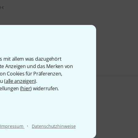
9 €
is mit allem was dazugehört
rte Anzeigen und das Merken von
von Cookies für Präferenzen,
u (
alle anzeigen
).
ellungen (
hier
) widerrufen.
·
Impressum
Datenschutzhinweise