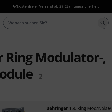
kostenfreier Versand ab 29 €
Zahlungssicherheit
Such
 Ring Modulator-,
odule
2
Behringer
150 Ring Mod/Noise