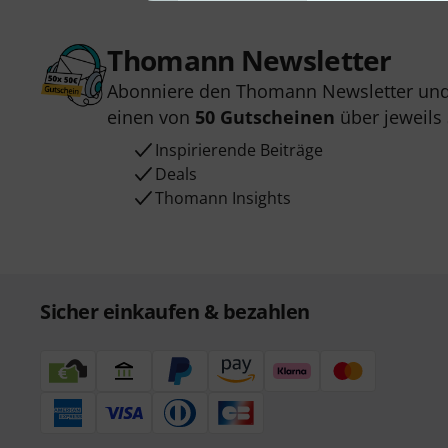
Thomann Newsletter
Abonniere den Thomann Newsletter und
einen von
50 Gutscheinen
über jeweils
Inspirierende Beiträge
Deals
Thomann Insights
Sicher einkaufen & bezahlen