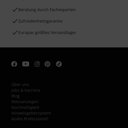
Beratung durch Fachexperten
Zufriedenheitsgarantie
Europas größtes Versandlager
Über uns
Jobs & Karriere
Blog
Kleinanzeigen
Nachhaltigkeit
Hinweisgebersystem
Audio Professionell