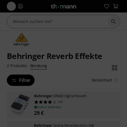
Suche 
Behringer Reverb Effekte
Beratung
2
Produkte
·
Filter
Beliebtheit
Behringer
DR600 Digital Reverb
479
Sofort lieferbar
29
€
Behringer
Spring Reverberation 646