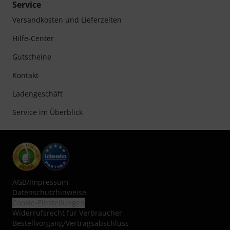
Service
Versandkosten und Lieferzeiten
Hilfe-Center
Gutscheine
Kontakt
Ladengeschäft
Service im Überblick
AGB
/
Impressum
Datenschutzhinweise
Cookie-Einstellungen
Widerrufsrecht für Verbraucher
Bestellvorgang/Vertragsabschluss