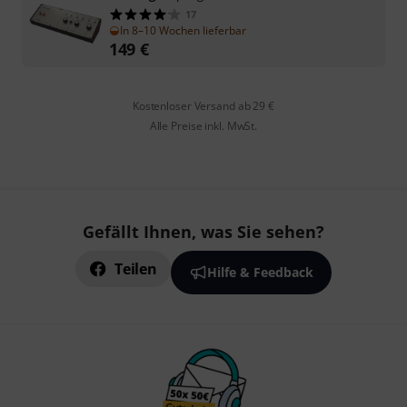
17
In 8–10 Wochen lieferbar
149
€
Kostenloser Versand ab 29 €
Alle Preise inkl. MwSt.
Gefällt Ihnen, was Sie sehen?
Teilen
Hilfe & Feedback