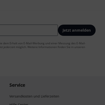
Jetzt anmelden
 Sie dem Erhalt von E-Mail-Werbung und einer Messung des E-Mail-
t jederzeit möglich. Weitere Informationen finden Sie in unseren
Service
Versandkosten und Lieferzeiten
Hilfe-Center