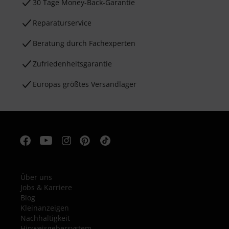
30 Tage Money-Back-Garantie
Reparaturservice
Beratung durch Fachexperten
Zufriedenheitsgarantie
Europas größtes Versandlager
Über uns
Jobs & Karriere
Blog
Kleinanzeigen
Nachhaltigkeit
Hinweisgebersystem