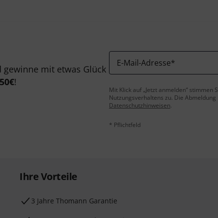
E-Mail-Adresse
*
 gewinne mit etwas Glück
50€
!
Mit Klick auf „Jetzt anmelden“ stimmen
Nutzungsverhaltens zu. Die Abmeldung is
Datenschutzhinweisen
.
* Pflichtfeld
Ihre Vorteile
3 Jahre Thomann Garantie