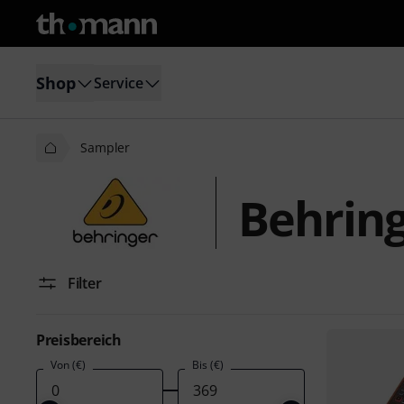
Shop
Service
Sampler
Behrin
Filter
Preisbereich
Von (€)
Bis (€)