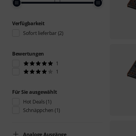
Verfügbarkeit
Sofort lieferbar
(2)
Bewertungen
1
1
Für Sie ausgewählt
Hot Deals
(1)
Schnäppchen
(1)
Analoge Ausgänge