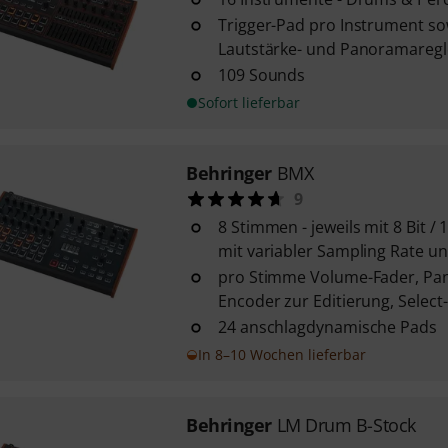
Trigger-Pad pro Instrument so
Lautstärke- und Panoramaregl
109 Sounds
Sofort lieferbar
Behringer
BMX
9
8 Stimmen - jeweils mit 8 Bit /
mit variabler Sampling Rate und
pro Stimme Volume-Fader, Pa
Encoder zur Editierung, Select
24 anschlagdynamische Pads
In 8–10 Wochen lieferbar
Behringer
LM Drum B-Stock