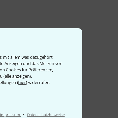
is mit allem was dazugehört
rte Anzeigen und das Merken von
von Cookies für Präferenzen,
u (
alle anzeigen
).
ellungen (
hier
) widerrufen.
·
Impressum
Datenschutzhinweise