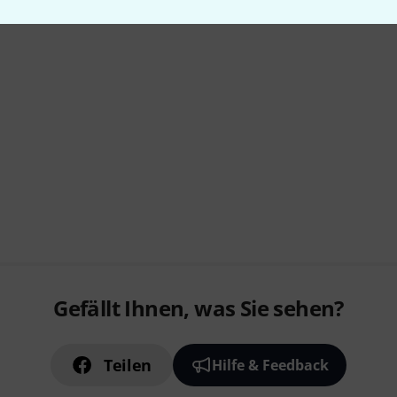
Gefällt Ihnen, was Sie sehen?
Teilen
Hilfe & Feedback