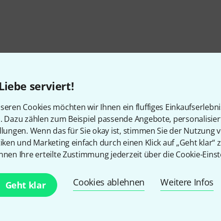
Liebe serviert!
seren Cookies möchten wir Ihnen ein fluffiges Einkaufserlebn
n. Dazu zählen zum Beispiel passende Angebote, personalisie
llungen. Wenn das für Sie okay ist, stimmen Sie der Nutzung 
tiken und Marketing einfach durch einen Klick auf „Geht klar“ z
nnen Ihre erteilte Zustimmung jederzeit über die Cookie-Einst
Cookies ablehnen
Weitere Infos
Geht klar