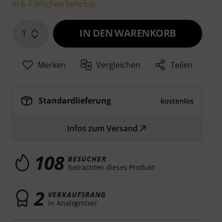
In 5-7 Wochen lieferbar
IN DEN WARENKORB
1
Merken
Vergleichen
Teilen
Standardlieferung
kostenlos
Infos zum Versand
108
BESUCHER
betrachten dieses Produkt
2
VERKAUFSRANG
in Analogmixer