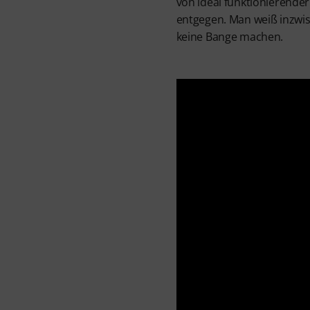
von ideal funktionierende
entgegen. Man weiß inzwis
keine Bange machen.