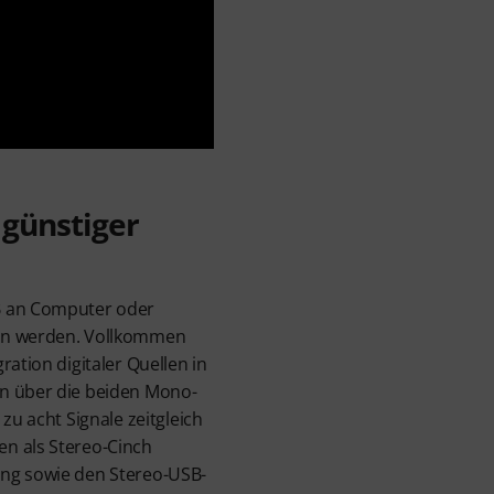
 günstiger
B an Computer oder
en werden. Vollkommen
ration digitaler Quellen in
n über die beiden Mono-
zu acht Signale zeitgleich
n als Stereo-Cinch
ng sowie den Stereo-USB-