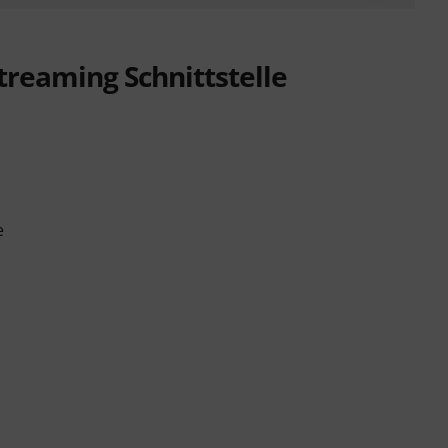
treaming Schnittstelle
e