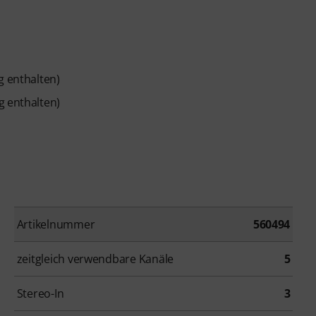
g enthalten)
g enthalten)
Artikelnummer
560494
zeitgleich verwendbare Kanäle
5
Stereo-In
3