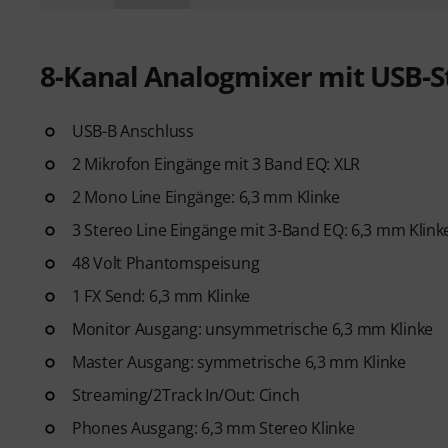
8-Kanal Analogmixer mit USB-S
USB-B Anschluss
2 Mikrofon Eingänge mit 3 Band EQ: XLR
2 Mono Line Eingänge: 6,3 mm Klinke
3 Stereo Line Eingänge mit 3-Band EQ: 6,3 mm Klink
48 Volt Phantomspeisung
1 FX Send: 6,3 mm Klinke
Monitor Ausgang: unsymmetrische 6,3 mm Klinke
Master Ausgang: symmetrische 6,3 mm Klinke
Streaming/2Track In/Out: Cinch
Phones Ausgang: 6,3 mm Stereo Klinke