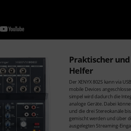
Praktischer und
Helfer
Der XENYX 802S kann via US
mobile Devices angeschloss
simpel wird dadurch die Integ
analoge Geräte. Dabei könne
und die drei Stereokanäle bis 
gemischt werden und über de
ausgelegten Streaming-Einga