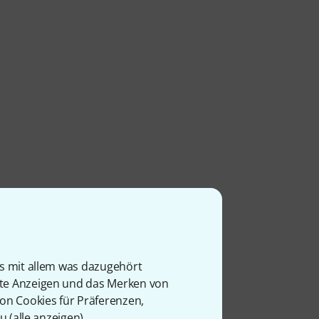
is mit allem was dazugehört
rte Anzeigen und das Merken von
von Cookies für Präferenzen,
u (
alle anzeigen
).