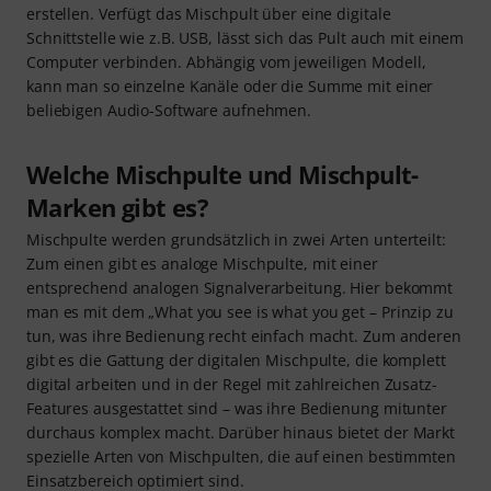
erstellen. Verfügt das Mischpult über eine digitale
Schnittstelle wie z.B. USB, lässt sich das Pult auch mit einem
Computer verbinden. Abhängig vom jeweiligen Modell,
kann man so einzelne Kanäle oder die Summe mit einer
beliebigen Audio-Software aufnehmen.
Welche Mischpulte und Mischpult-
Marken gibt es?
Mischpulte werden grundsätzlich in zwei Arten unterteilt:
Zum einen gibt es analoge Mischpulte, mit einer
entsprechend analogen Signalverarbeitung. Hier bekommt
man es mit dem „What you see is what you get – Prinzip zu
tun, was ihre Bedienung recht einfach macht. Zum anderen
gibt es die Gattung der digitalen Mischpulte, die komplett
digital arbeiten und in der Regel mit zahlreichen Zusatz-
Features ausgestattet sind – was ihre Bedienung mitunter
durchaus komplex macht. Darüber hinaus bietet der Markt
spezielle Arten von Mischpulten, die auf einen bestimmten
Einsatzbereich optimiert sind.