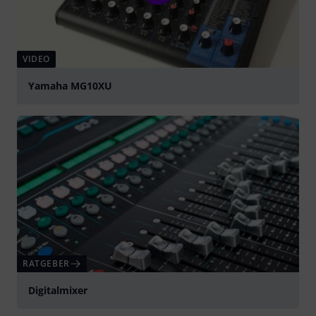
VIDEO
Yamaha MG10XU
abspielen
RATGEBER
Digitalmixer