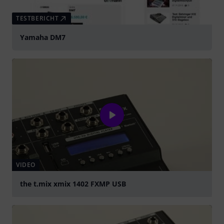
TESTBERICHT
Yamaha DM7
VIDEO
the t.mix xmix 1402 FXMP USB
abspielen