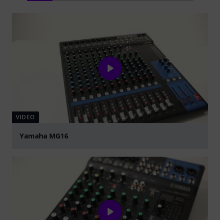
VIDEO
Yamaha MG16
abspielen