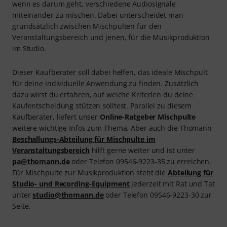
wenn es darum geht, verschiedene Audiosignale
miteinander zu mischen. Dabei unterscheidet man
grundsätzlich zwischen Mischpulten für den
Veranstaltungsbereich und jenen, für die Musikproduktion
im Studio.
Dieser Kaufberater soll dabei helfen, das ideale Mischpult
für deine individuelle Anwendung zu finden. Zusätzlich
dazu wirst du erfahren, auf welche Kriterien du deine
Kaufentscheidung stützen solltest. Parallel zu diesem
Kaufberater, liefert unser
Online-Ratgeber Mischpulte
weitere wichtige Infos zum Thema. Aber auch die Thomann
Beschallungs-Abteilung für Mischpulte im
Veranstaltungsbereich
hilft gerne weiter und ist unter
pa@thomann.de
oder Telefon 09546-9223-35 zu erreichen.
Für Mischpulte zur Musikproduktion steht die
Abteilung für
Studio- und Recording-Equipment
jederzeit mit Rat und Tat
unter
studio@thomann.de
oder Telefon 09546-9223-30 zur
Seite.