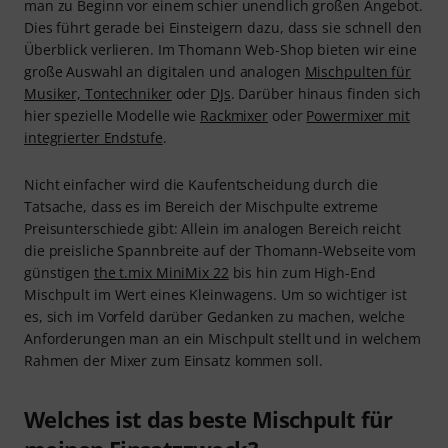
man zu Beginn vor einem schier unendlich großen Angebot.
Dies führt gerade bei Einsteigern dazu, dass sie schnell den
Überblick verlieren. Im Thomann Web-Shop bieten wir eine
große Auswahl an digitalen und analogen
Mischpulten für
Musiker, Tontechniker
oder
DJs
. Darüber hinaus finden sich
hier spezielle Modelle wie
Rackmixer
oder
Powermixer mit
integrierter Endstufe
.
Nicht einfacher wird die Kaufentscheidung durch die
Tatsache, dass es im Bereich der Mischpulte extreme
Preisunterschiede gibt: Allein im analogen Bereich reicht
die preisliche Spannbreite auf der Thomann-Webseite vom
günstigen
the t.mix MiniMix 22
bis hin zum High-End
Mischpult im Wert eines Kleinwagens. Um so wichtiger ist
es, sich im Vorfeld darüber Gedanken zu machen, welche
Anforderungen man an ein Mischpult stellt und in welchem
Rahmen der Mixer zum Einsatz kommen soll.
Welches ist das beste Mischpult für