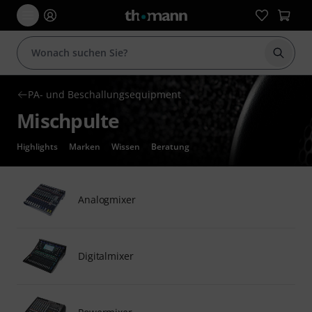
Suche 
PA- und Beschallungsequipment
Mischpulte
Highlights
Marken
Wissen
Beratung
Analogmixer
Digitalmixer