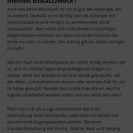
meinen Einsatzzweck?
Auch das beste Mischpult ist nur so gut wie derjenige, der
es bedient. Deshalb ist es wichtig sich als Anfänger ein
überschaubares und einfach zu verstehendes Gerät
auszusuchen. Man sollte sich nicht direkt in unzähligen
Möglichkeiten verlieren, um dann am Ende frustriert die
Flinte ins Korn zu werfen. Am Anfang gilt vor allem: weniger
ist mehr.
Soll der Kauf eines Mischpultes ein voller Erfolg werden, gilt
es, sich im Vorfeld folgende grundlegende Fragen zu
stellen: Wird das Mischpult für Live-Musik gebraucht, soll
der Mixer zum Aufnehmen dienen oder wird ein Pult für ein
DJ-Setup gesucht? Parallel dazu sollte man klären, welche
Signale verarbeitet werden sollen und vor allem wie viele?
Plant man z.B. als junge ambitionierte Band die
Anschaffung eines Mischpults, sollte man ein Modell mit
ausreichend Eingangskanälen wählen. Bei einer
Standardbesetzung mit Drums, Gitarre, Bass und Gesang