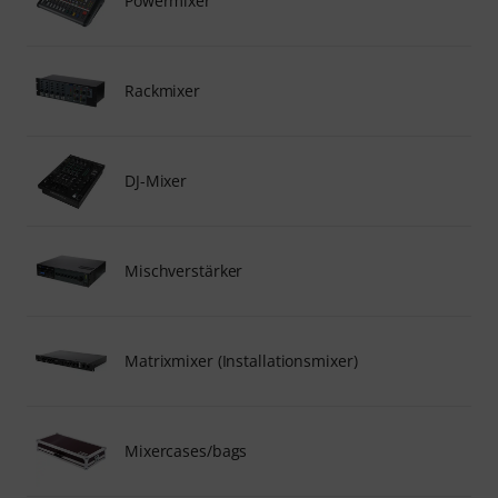
Powermixer
Rackmixer
DJ-Mixer
Mischverstärker
Matrixmixer (Installationsmixer)
Mixercases/bags