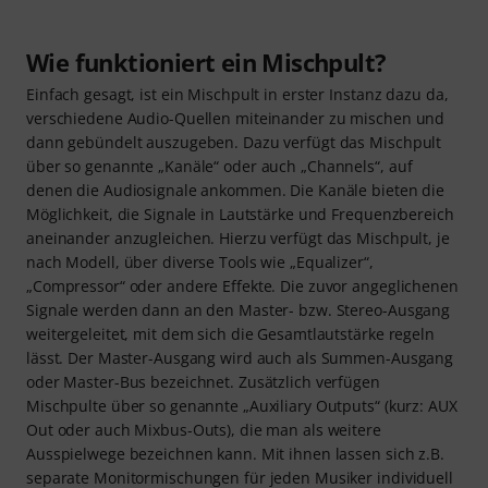
Wie funktioniert ein Mischpult?
Einfach gesagt, ist ein Mischpult in erster Instanz dazu da,
verschiedene Audio-Quellen miteinander zu mischen und
dann gebündelt auszugeben. Dazu verfügt das Mischpult
über so genannte „Kanäle“ oder auch „Channels“, auf
denen die Audiosignale ankommen. Die Kanäle bieten die
Möglichkeit, die Signale in Lautstärke und Frequenzbereich
aneinander anzugleichen. Hierzu verfügt das Mischpult, je
nach Modell, über diverse Tools wie „Equalizer“,
„Compressor“ oder andere Effekte. Die zuvor angeglichenen
Signale werden dann an den Master- bzw. Stereo-Ausgang
weitergeleitet, mit dem sich die Gesamtlautstärke regeln
lässt. Der Master-Ausgang wird auch als Summen-Ausgang
oder Master-Bus bezeichnet. Zusätzlich verfügen
Mischpulte über so genannte „Auxiliary Outputs“ (kurz: AUX
Out oder auch Mixbus-Outs), die man als weitere
Ausspielwege bezeichnen kann. Mit ihnen lassen sich z.B.
separate Monitormischungen für jeden Musiker individuell