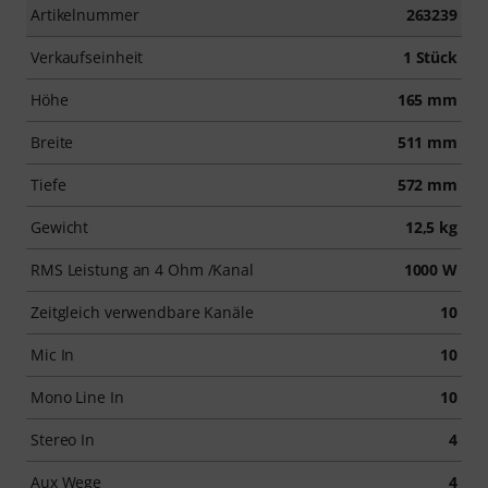
Artikelnummer
263239
Verkaufseinheit
1 Stück
Höhe
165 mm
Breite
511 mm
Tiefe
572 mm
Gewicht
12,5 kg
RMS Leistung an 4 Ohm /Kanal
1000 W
Zeitgleich verwendbare Kanäle
10
Mic In
10
Mono Line In
10
Stereo In
4
Aux Wege
4