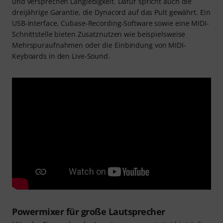
und versprechen Langlebigkeit. Dafür spricht auch die
dreijährige Garantie, die Dynacord auf das Pult gewährt. Ein
USB-Interface, Cubase-Recording-Software sowie eine MIDI-
Schnittstelle bieten Zusatznutzen wie beispielsweise
Mehrspuraufnahmen oder die Einbindung von MIDI-
Keyboards in den Live-Sound.
Powermixer für große Lautsprecher