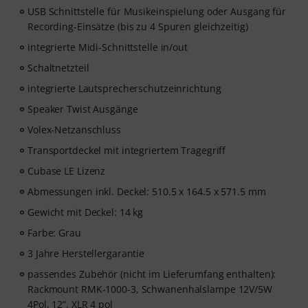
USB Schnittstelle für Musikeinspielung oder Ausgang für
Recording-Einsätze (bis zu 4 Spuren gleichzeitig)
integrierte Midi-Schnittstelle in/out
Schaltnetzteil
integrierte Lautsprecherschutzeinrichtung
Speaker Twist Ausgänge
Volex-Netzanschluss
Transportdeckel mit integriertem Tragegriff
Cubase LE Lizenz
Abmessungen inkl. Deckel: 510.5 x 164.5 x 571.5 mm
Gewicht mit Deckel: 14 kg
Farbe: Grau
3 Jahre Herstellergarantie
passendes Zubehör (nicht im Lieferumfang enthalten):
Rackmount RMK-1000-3, Schwanenhalslampe 12V/5W
4Pol, 12”, XLR 4 pol