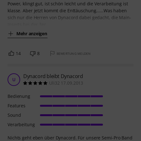
Power, klingt gut, ist schön leicht und die Verarbeitung ist
klasse. Aber jetzt kommt die Enttäuschung......Was haben
sich nur die Herren von Dynacord dabei gedacht, die Main-
Inserts bei der 3er
Mehr anzeigen
14
8
BEWERTUNG MELDEN
Dynacord bleibt Dynacord
U
Uli32 17.09.2013
Bedienung
Features
Sound
Verarbeitung
Nichts geht eben über Dynacord. Für unsere Semi-Pro Band