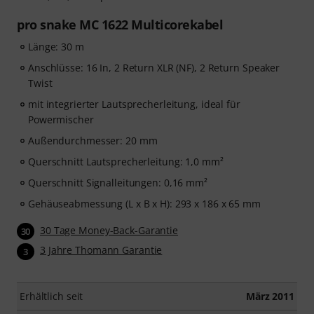
pro snake MC 1622 Multicorekabel
Länge: 30 m
Anschlüsse: 16 In, 2 Return XLR (NF), 2 Return Speaker
Twist
mit integrierter Lautsprecherleitung, ideal für
Powermischer
Außendurchmesser: 20 mm
Querschnitt Lautsprecherleitung: 1,0 mm²
Querschnitt Signalleitungen: 0,16 mm²
Gehäuseabmessung (L x B x H): 293 x 186 x 65 mm
30 Tage Money-Back-Garantie
30
3 Jahre Thomann Garantie
3
Erhältlich seit
März 2011