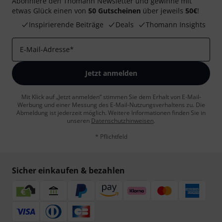
Abonniere den Thomann Newsletter und gewinne mit
etwas Glück einen von
50 Gutscheinen
über jeweils
50€
!
Inspirierende Beiträge
Deals
Thomann Insights
E-Mail-Adresse
*
Jetzt anmelden
Mit Klick auf „Jetzt anmelden“ stimmen Sie dem Erhalt von E-Mail-
Werbung und einer Messung des E-Mail-Nutzungsverhaltens zu. Die
Abmeldung ist jederzeit möglich. Weitere Informationen finden Sie in
unseren
Datenschutzhinweisen
.
* Pflichtfeld
Sicher einkaufen & bezahlen