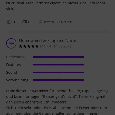
ist er ideal. Man vermisst eigentlich nichts. Das Geld lohnt
sich.
3
0
BEWERTUNG MELDEN
Unterschied wie Tag und Nacht
MA
Maik A. 14.09.2012
Bedienung
Features
Sound
Verarbeitung
Habe diesen Powermixer für meine Theatergruppe zugelegt
und kann nur sagen:"Besser geht's nicht". Toller Klang mit
den Boxen ebensfalls von Dynacord.
Sicher ein sehr hoher Preis aber wenn der Powermixer nun
auch weit über die Garantie halten sollte dann immer