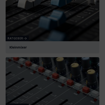
RATGEBER
Kleinmixer