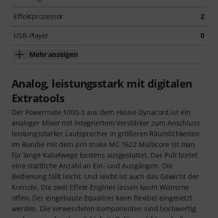
Effektprozessor
2
USB-Player
0
Mehr anzeigen
Analog, leistungsstark mit digitalen
Extratools
Der Powermate 1000-3 aus dem Hause Dynacord ist ein
analoger Mixer mit integriertem Verstärker zum Anschluss
leistungsstarker Lautsprecher in größeren Räumlichkeiten.
Im Bundle mit dem pro snake MC 1622 Multicore ist man
für lange Kabelwege bestens ausgestattet. Das Pult bietet
eine stattliche Anzahl an Ein- und Ausgängen. Die
Bedienung fällt leicht. Und leicht ist auch das Gewicht der
Konsole. Die zwei Effekt-Engines lassen kaum Wünsche
offen. Der eingebaute Equalizer kann flexibel eingesetzt
werden. Die verwendeten Komponenten sind hochwertig