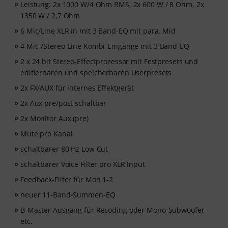
Leistung: 2x 1000 W/4 Ohm RMS, 2x 600 W / 8 Ohm, 2x
1350 W / 2,7 Ohm
6 Mic/Line XLR in mit 3 Band-EQ mit para. Mid
4 Mic-/Stereo-Line Kombi-Eingänge mit 3 Band-EQ
2 x 24 bit Stereo-Effectprozessor mit Festpresets und
editierbaren und speicherbaren Userpresets
2x FX/AUX für internes Effektgerät
2x Aux pre/post schaltbar
2x Monitor Aux (pre)
Mute pro Kanal
schaltbarer 80 Hz Low Cut
schaltbarer Voice Filter pro XLR Input
Feedback-Filter für Mon 1-2
neuer 11-Band-Summen-EQ
B-Master Ausgang für Recoding oder Mono-Subwoofer
etc.