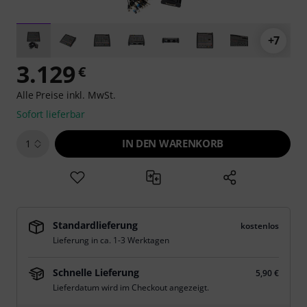
+7
3.129
€
Alle Preise inkl. MwSt.
Sofort lieferbar
IN DEN WARENKORB
1
Standardlieferung
kostenlos
Lieferung in ca. 1-3 Werktagen
Schnelle Lieferung
5,90 €
Lieferdatum wird im Checkout angezeigt.