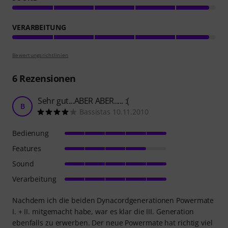
VERARBEITUNG
Bewertungsrichtlinien
6
Rezensionen
Sehr gut...ABER ABER..... :(
B
Bassistas 10.11.2010
Bedienung
Features
Sound
Verarbeitung
Nachdem ich die beiden Dynacordgenerationen Powermate
I. + II. mitgemacht habe, war es klar die III. Generation
ebenfalls zu erwerben. Der neue Powermate hat richtig viel