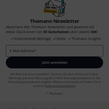
Thomann Newsletter
Abonniere den Thomann Newsletter und gewinne mit
etwas Glück einen von
50 Gutscheinen
über jeweils
50€
!
Inspirierende Beiträge
Deals
Thomann Insights
E-Mail-Adresse
*
Jetzt anmelden
Mit Klick auf „Jetzt anmelden“ stimmen Sie dem Erhalt von E-Mail-
Werbung und einer Messung des E-Mail-Nutzungsverhaltens zu. Die
Abmeldung ist jederzeit möglich. Weitere Informationen finden Sie in
unseren
Datenschutzhinweisen
.
* Pflichtfeld