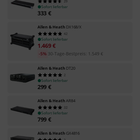
29
Sofort lieferbar
333
€
Allen & Heath
DX168/X
42
Sofort lieferbar
1.469
€
-5%
30-Tage-Bestpreis
:
1.549
€
Allen & Heath
DT20
2
Sofort lieferbar
299
€
Allen & Heath
AR84
32
Sofort lieferbar
799
€
Allen & Heath
GX4816
3