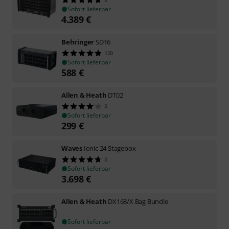
Sofort lieferbar
4.389
€
Behringer
SD16
120
Sofort lieferbar
588
€
Allen & Heath
DT02
3
Sofort lieferbar
299
€
Waves
Ionic 24 Stagebox
3
Sofort lieferbar
3.698
€
Allen & Heath
DX168/X Bag Bundle
Sofort lieferbar