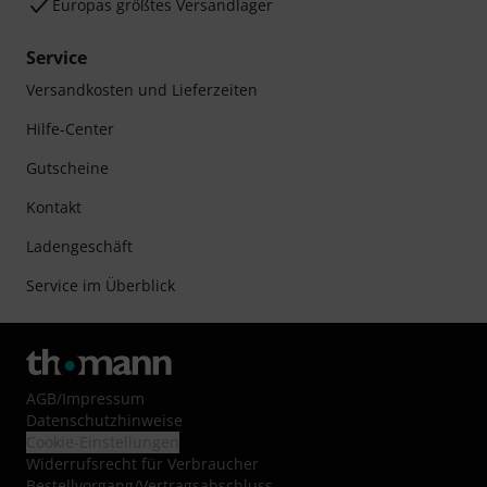
Europas größtes Versandlager
Service
Versandkosten und Lieferzeiten
Hilfe-Center
Gutscheine
Kontakt
Ladengeschäft
Service im Überblick
AGB
/
Impressum
Datenschutzhinweise
Cookie-Einstellungen
Widerrufsrecht für Verbraucher
Bestellvorgang/Vertragsabschluss