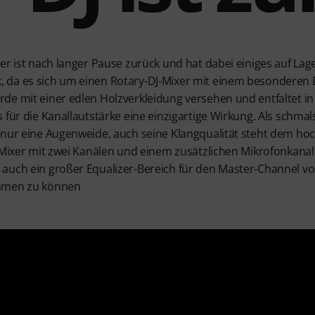
er ist nach langer Pause zurück und hat dabei einiges auf Lag
 da es sich um einen Rotary-DJ-Mixer mit einem besonderen 
de mit einer edlen Holzverkleidung versehen und entfaltet i
 für die Kanallautstärke eine einzigartige Wirkung. Als schma
 nur eine Augenweide, auch seine Klangqualität steht dem hoc
 Mixer mit zwei Kanälen und einem zusätzlichen Mikrofonkanal
 auch ein großer Equalizer-Bereich für den Master-Channel 
ehmen zu können