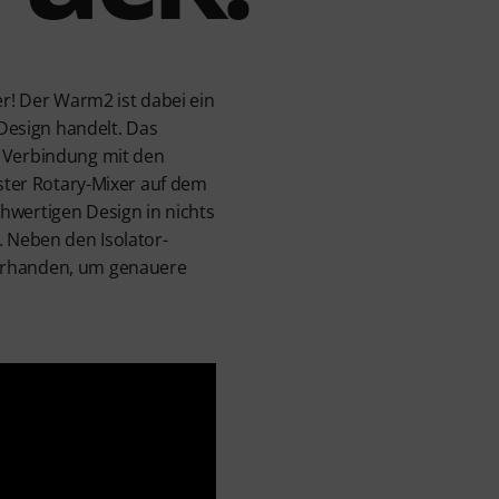
er! Der Warm2 ist dabei ein
Design handelt. Das
n Verbindung mit den
lster Rotary-Mixer auf dem
hwertigen Design in nichts
. Neben den Isolator-
vorhanden, um genauere