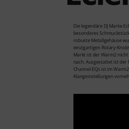
Die legendäre DJ Marke Ecl
besonderes Schmuckstück,
robuste Metallgehäuse wur
einzigartigen Rotary-Knobs
Markt ist der Warm2 nicht
nach. Ausgestattet ist der
Channel-EQs ist im Warm2
Klangeinstellungen vorn