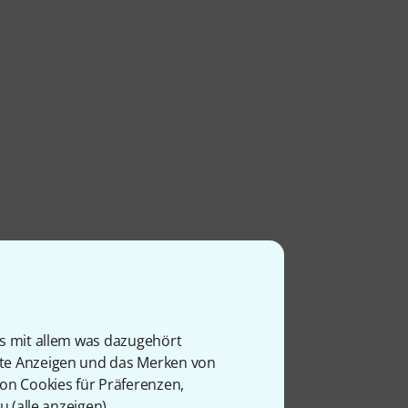
is mit allem was dazugehört
rte Anzeigen und das Merken von
von Cookies für Präferenzen,
u (
alle anzeigen
).