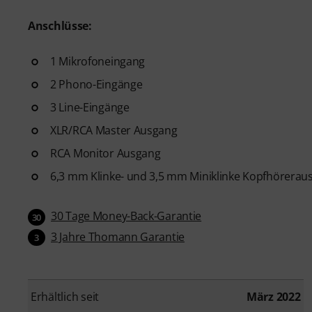
Anschlüsse:
1 Mikrofoneingang
2 Phono-Eingänge
3 Line-Eingänge
XLR/RCA Master Ausgang
RCA Monitor Ausgang
6,3 mm Klinke- und 3,5 mm Miniklinke Kopfhörerau
30 Tage Money-Back-Garantie
30
3 Jahre Thomann Garantie
3
Erhältlich seit
März 2022