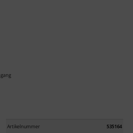
sgang
Artikelnummer
535164