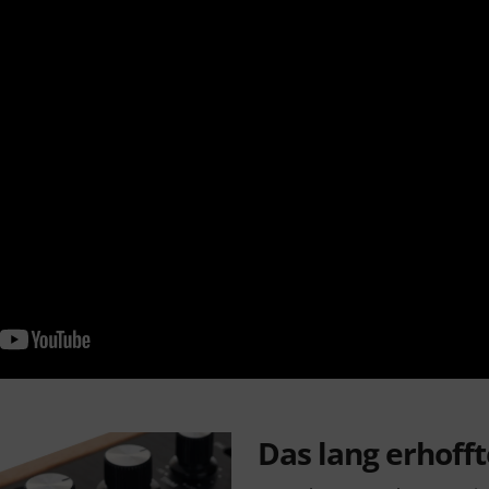
Das lang erhof