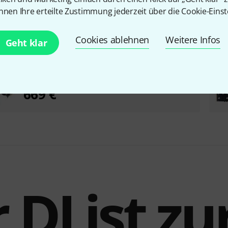
nnen Ihre erteilte Zustimmung jederzeit über die Cookie-Einst
Cookies ablehnen
Weitere Infos
Geht klar
Ecler Warm2 HP Bundle
669 €
r DJ ist zu