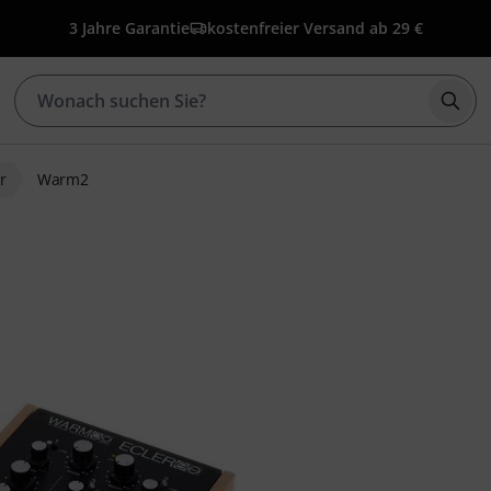
3 Jahre Garantie
kostenfreier Versand ab 29 €
Such
r
Warm2
ewertungen