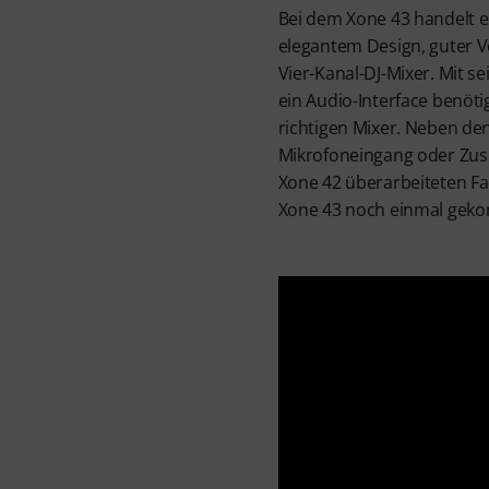
Bei dem Xone 43 handelt e
elegantem Design, guter V
Vier-Kanal-DJ-Mixer. Mit s
ein Audio-Interface benöt
richtigen Mixer. Neben den
Mikrofoneingang oder Zusp
Xone 42 überarbeiteten F
Xone 43 noch einmal geko