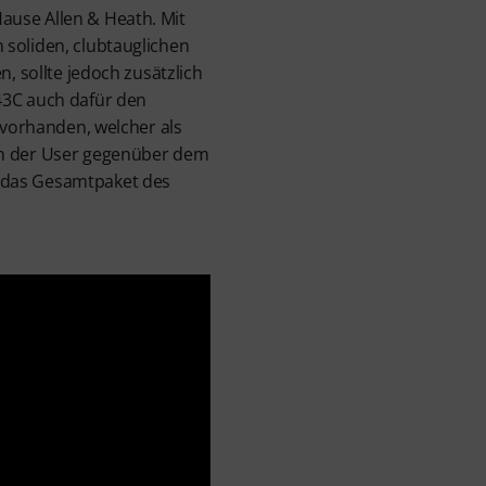
ause Allen & Heath. Mit
 soliden, clubtauglichen
, sollte jedoch zusätzlich
43C auch dafür den
 vorhanden, welcher als
ch der User gegenüber dem
n das Gesamtpaket des