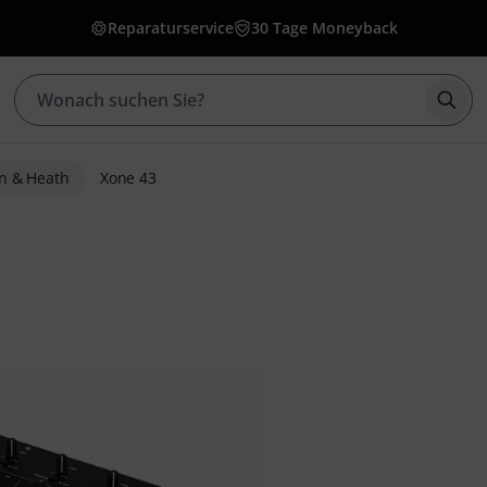
Reparaturservice
30 Tage Moneyback
Such
en & Heath
Xone 43
ewertungen