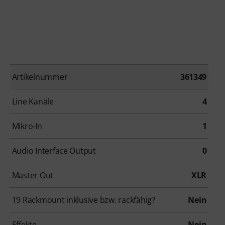
Artikelnummer
361349
Line Kanäle
4
Mikro-In
1
Audio Interface Output
0
Master Out
XLR
19 Rackmount inklusive bzw. rackfähig?
Nein
Effekte
Nein