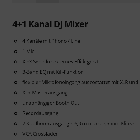
4+1 Kanal DJ Mixer
4 Kanäle mit Phono / Line
1 Mic
X-FX Send für externes Effektgerät
3-Band EQ mit Kill-Funktion
flexibler Mikrofoneingang ausgestattet mit XLR und
XLR-Masterausgang
unabhängiger Booth Out
Recordausgang
2 Kopfhörerausgänge: 6,3 mm und 3,5 mm Klinke
VCA Crossfader