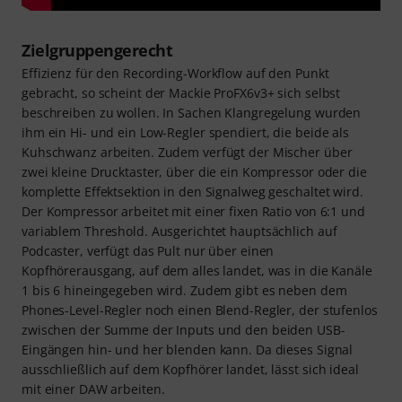
Zielgruppengerecht
Effizienz für den Recording-Workflow auf den Punkt
gebracht, so scheint der Mackie ProFX6v3+ sich selbst
beschreiben zu wollen. In Sachen Klangregelung wurden
ihm ein Hi- und ein Low-Regler spendiert, die beide als
Kuhschwanz arbeiten. Zudem verfügt der Mischer über
zwei kleine Drucktaster, über die ein Kompressor oder die
komplette Effektsektion in den Signalweg geschaltet wird.
Der Kompressor arbeitet mit einer fixen Ratio von 6:1 und
variablem Threshold. Ausgerichtet hauptsächlich auf
Podcaster, verfügt das Pult nur über einen
Kopfhörerausgang, auf dem alles landet, was in die Kanäle
1 bis 6 hineingegeben wird. Zudem gibt es neben dem
Phones-Level-Regler noch einen Blend-Regler, der stufenlos
zwischen der Summe der Inputs und den beiden USB-
Eingängen hin- und her blenden kann. Da dieses Signal
ausschließlich auf dem Kopfhörer landet, lässt sich ideal
mit einer DAW arbeiten.