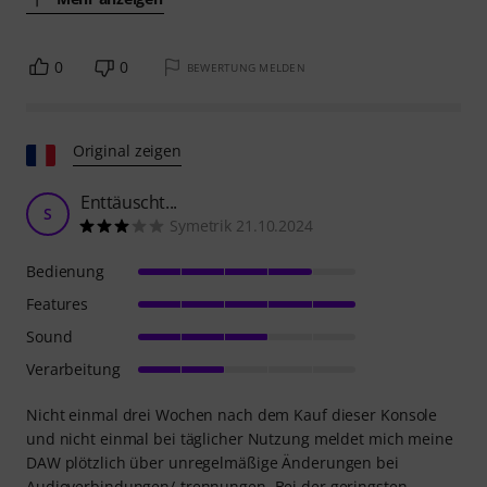
0
0
BEWERTUNG MELDEN
Original zeigen
Enttäuscht...
S
Symetrik 21.10.2024
Bedienung
Features
Sound
Verarbeitung
Nicht einmal drei Wochen nach dem Kauf dieser Konsole
und nicht einmal bei täglicher Nutzung meldet mich meine
DAW plötzlich über unregelmäßige Änderungen bei
Audioverbindungen/-trennungen. Bei der geringsten