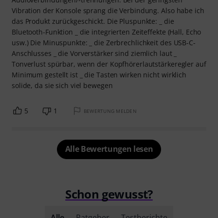
Vibration der Konsole sprang die Verbindung. Also habe ich
das Produkt zurückgeschickt. Die Pluspunkte: _ die
Bluetooth-Funktion _ die integrierten Zeiteffekte (Hall, Echo
usw.) Die Minuspunkte: _ die Zerbrechlichkeit des USB-C-
Anschlusses _ die Vorverstärker sind ziemlich laut _
Tonverlust spürbar, wenn der Kopfhörerlautstärkeregler auf
Minimum gestellt ist _ die Tasten wirken nicht wirklich
solide, da sie sich viel bewegen
5
1
BEWERTUNG MELDEN
Alle Bewertungen lesen
Schon gewusst?
Alle
Ratgeber
Testberichte