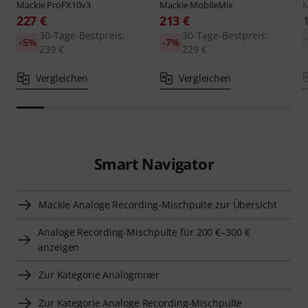
Mackie
ProFX10v3
Mackie
MobileMix
M
227 €
213 €
30-Tage-Bestpreis:
30-Tage-Bestpreis:
-5%
-7%
239 €
229 €
Vergleichen
Vergleichen
Smart Navigator
Mackie Analoge Recording-Mischpulte zur Übersicht
Analoge Recording-Mischpulte für 200 €–300 €
anzeigen
Zur Kategorie Analogmixer
Zur Kategorie Analoge Recording-Mischpulte