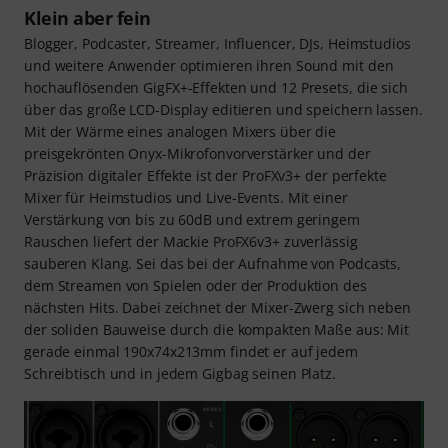
Klein aber fein
Blogger, Podcaster, Streamer, Influencer, DJs, Heimstudios
und weitere Anwender optimieren ihren Sound mit den
hochauflösenden GigFX+-Effekten und 12 Presets, die sich
über das große LCD-Display editieren und speichern lassen.
Mit der Wärme eines analogen Mixers über die
preisgekrönten Onyx-Mikrofonvorverstärker und der
Präzision digitaler Effekte ist der ProFXv3+ der perfekte
Mixer für Heimstudios und Live-Events. Mit einer
Verstärkung von bis zu 60dB und extrem geringem
Rauschen liefert der Mackie ProFX6v3+ zuverlässig
sauberen Klang. Sei das bei der Aufnahme von Podcasts,
dem Streamen von Spielen oder der Produktion des
nächsten Hits. Dabei zeichnet der Mixer-Zwerg sich neben
der soliden Bauweise durch die kompakten Maße aus: Mit
gerade einmal 190x74x213mm findet er auf jedem
Schreibtisch und in jedem Gigbag seinen Platz.