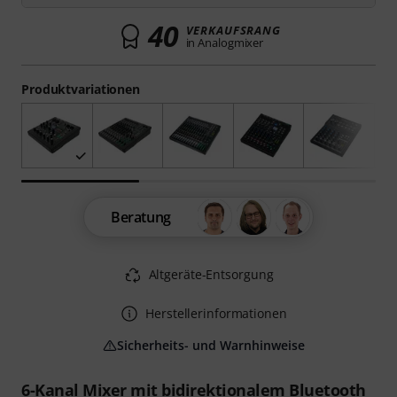
40
VERKAUFSRANG
in Analogmixer
Produktvariationen
Beratung
Altgeräte-Entsorgung
Herstellerinformationen
Sicherheits- und Warnhinweise
6-Kanal Mixer mit bidirektionalem Bluetooth