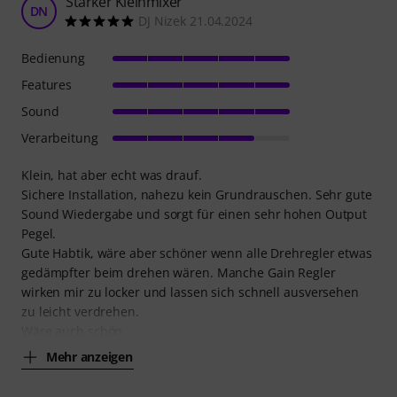
Starker Kleinmixer
DN
DJ Nizek 21.04.2024
Bedienung
Features
Sound
Verarbeitung
Klein, hat aber echt was drauf.
Sichere Installation, nahezu kein Grundrauschen. Sehr gute
Sound Wiedergabe und sorgt für einen sehr hohen Output
Pegel.
Gute Habtik, wäre aber schöner wenn alle Drehregler etwas
gedämpfter beim drehen wären. Manche Gain Regler
wirken mir zu locker und lassen sich schnell ausversehen
zu leicht verdrehen.
Wäre auch schön
Mehr anzeigen