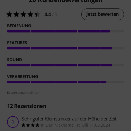
Jetzt bewerten
4.4
/ 5
BEDIENUNG
FEATURES
SOUND
VERARBEITUNG
Bewertungsrichtlinien
12
Rezensionen
Sehr guter Kleinstmixer auf der Höhe der Zeit
D
Der_Nickname_ist_Olli 11.03.2024