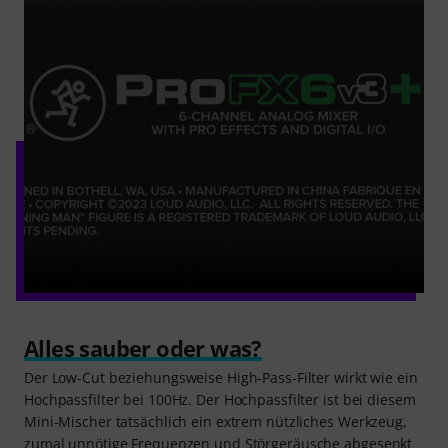
Alles sauber oder was?
Der Low-Cut beziehungsweise High-Pass-Filter wirkt wie ein
Hochpassfilter bei 100Hz. Der Hochpassfilter ist bei diesem
Mini-Mischer tatsächlich ein extrem nützliches Werkzeug,
zumal unnötige Frequenzen und Störgeräusche abgesenkt