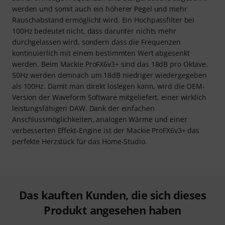
werden und somit auch ein höherer Pegel und mehr
Rauschabstand ermöglicht wird. Ein Hochpassfilter bei
100Hz bedeutet nicht, dass darunter nichts mehr
durchgelassen wird, sondern dass die Frequenzen
kontinuierlich mit einem bestimmten Wert abgesenkt
werden. Beim Mackie ProFX6v3+ sind das 18dB pro Oktave.
50Hz werden demnach um 18dB niedriger wiedergegeben
als 100Hz. Damit man direkt loslegen kann, wird die OEM-
Version der Waveform Software mitgeliefert, einer wirklich
leistungsfähigen DAW. Dank der einfachen
Anschlussmöglichkeiten, analogen Wärme und einer
verbesserten Effekt-Engine ist der Mackie ProFX6v3+ das
perfekte Herzstück für das Home-Studio.
Das kauften Kunden, die sich dieses
Produkt angesehen haben