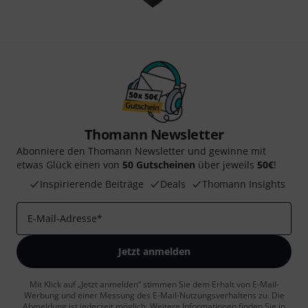
Thomann Newsletter
Abonniere den Thomann Newsletter und gewinne mit
etwas Glück einen von
50 Gutscheinen
über jeweils
50€
!
Inspirierende Beiträge
Deals
Thomann Insights
E-Mail-Adresse
*
Jetzt anmelden
Mit Klick auf „Jetzt anmelden“ stimmen Sie dem Erhalt von E-Mail-
Werbung und einer Messung des E-Mail-Nutzungsverhaltens zu. Die
Abmeldung ist jederzeit möglich. Weitere Informationen finden Sie in