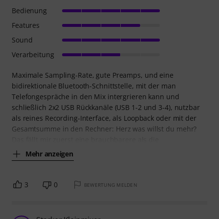
Bedienung
Features
Sound
Verarbeitung
Maximale Sampling-Rate, gute Preamps, und eine
bidirektionale Bluetooth-Schnittstelle, mit der man
Telefongespräche in den Mix intergrieren kann und
schließlich 2x2 USB Rückkanäle (USB 1-2 und 3-4), nutzbar
als reines Recording-Interface, als Loopback oder mit der
Gesamtsumme in den Rechner: Herz was willst du mehr?
Das fällt mir zuerst eine brauchbarere als die
Mehr anzeigen
3
0
BEWERTUNG MELDEN