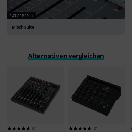
RATGEBER
Mischpulte
Alternativen vergleichen
60
17