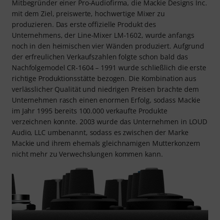
Mitbegründer einer Pro-Audiofirma, die Mackie Designs Inc.
mit dem Ziel, preiswerte, hochwertige Mixer zu
produzieren. Das erste offizielle Produkt des
Unternehmens, der Line-Mixer LM-1602, wurde anfangs
noch in den heimischen vier Wänden produziert. Aufgrund
der erfreulichen Verkaufszahlen folgte schon bald das
Nachfolgemodel CR-1604 – 1991 wurde schließlich die erste
richtige Produktionsstätte bezogen. Die Kombination aus
verlässlicher Qualität und niedrigen Preisen brachte dem
Unternehmen rasch einen enormen Erfolg, sodass Mackie
im Jahr 1995 bereits 100.000 verkaufte Produkte
verzeichnen konnte. 2003 wurde das Unternehmen in LOUD
Audio, LLC umbenannt, sodass es zwischen der Marke
Mackie und ihrem ehemals gleichnamigen Mutterkonzern
nicht mehr zu Verwechslungen kommen kann.