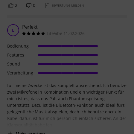
2
0
BEWERTUNG MELDEN
Perfekt
L
LiteVibe 11.02.2026
Bedienung
Features
Sound
Verarbeitung
für meine Zwecke ist das komplett ausreichend. Ich benutze
zwei Mikrofone in Kombination und ein wichtiger Punkt für
mich ist es, dass das Pult auch Phantomspeisung
unterstützt. Dazu ist die Bluetooth-Funktion auch ideal fürs
gelegentliche Musik abspielen, doch ich benutze eher ein
Kabel dafür, ist für mich persönlich einfach sicherer. An der
Klangqualität habe ich
Mehr anzeigen