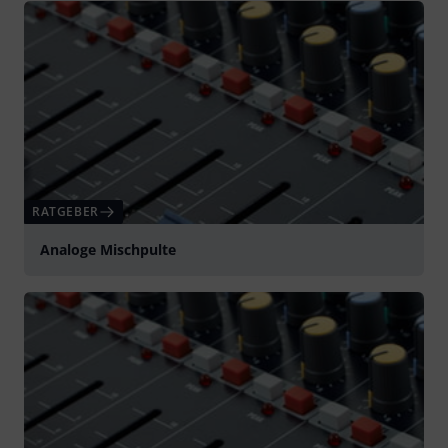
RATGEBER
Analoge Mischpulte