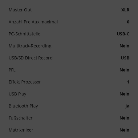
Master Out
XLR
Anzahl Pre Aux maximal
0
PC-Schnittstelle
USB-C
Multitrack-Recording
Nein
USB/SD Direct Record
USB
PFL
Nein
Effekt Prozessor
1
USB Play
Nein
Bluetooth Play
Ja
Fußschalter
Nein
Matrixmixer
Nein