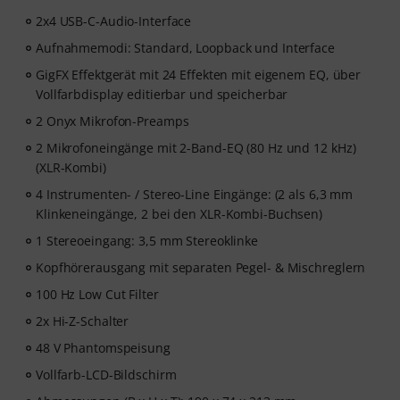
2x4 USB-C-Audio-Interface
Aufnahmemodi: Standard, Loopback und Interface
GigFX Effektgerät mit 24 Effekten mit eigenem EQ, über
Vollfarbdisplay editierbar und speicherbar
2 Onyx Mikrofon-Preamps
2 Mikrofoneingänge mit 2-Band-EQ (80 Hz und 12 kHz)
(XLR-Kombi)
4 Instrumenten- / Stereo-Line Eingänge: (2 als 6,3 mm
Klinkeneingänge, 2 bei den XLR-Kombi-Buchsen)
1 Stereoeingang: 3,5 mm Stereoklinke
Kopfhörerausgang mit separaten Pegel- & Mischreglern
100 Hz Low Cut Filter
2x Hi-Z-Schalter
48 V Phantomspeisung
Vollfarb-LCD-Bildschirm