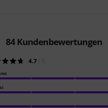
84
Kundenbewertungen
4.7
/ 5
NUNG
ES