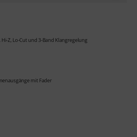
Hi-Z, Lo-Cut und 3-Band Klangregelung
menausgänge mit Fader