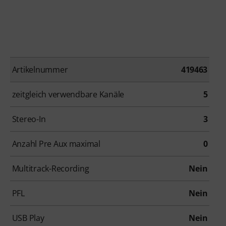
Artikelnummer
419463
zeitgleich verwendbare Kanäle
5
Stereo-In
3
Anzahl Pre Aux maximal
0
Multitrack-Recording
Nein
PFL
Nein
USB Play
Nein