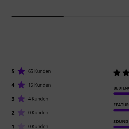
5
65 Kunden
4
15 Kunden
BEDIE
3
4 Kunden
FEATUR
2
0 Kunden
SOUND
1
0 Kunden