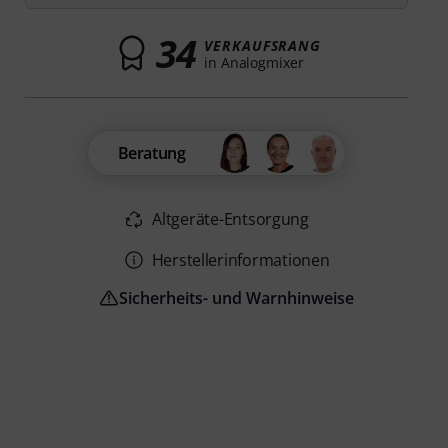
34
VERKAUFSRANG
in Analogmixer
Beratung
Altgeräte-Entsorgung
Herstellerinformationen
Sicherheits- und Warnhinweise