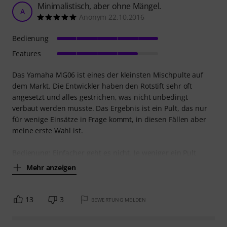
Minimalistisch, aber ohne Mängel.
A
Anonym 22.10.2016
Bedienung
Features
Das Yamaha MG06 ist eines der kleinsten Mischpulte auf
dem Markt. Die Entwickler haben den Rotstift sehr oft
angesetzt und alles gestrichen, was nicht unbedingt
verbaut werden musste. Das Ergebnis ist ein Pult, das nur
für wenige Einsätze in Frage kommt, in diesen Fällen aber
meine erste Wahl ist.
Bedienung: Einfacher geht es nicht. Je weniger ein Pult
Mehr anzeigen
13
3
BEWERTUNG MELDEN