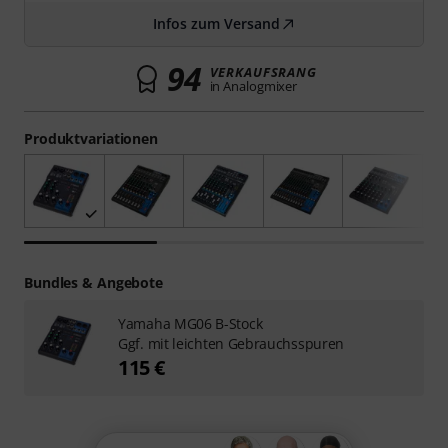
Infos zum Versand
94
VERKAUFSRANG
in Analogmixer
Produktvariationen
Bundles & Angebote
Yamaha MG06 B-Stock
Ggf. mit leichten Gebrauchsspuren
115 €