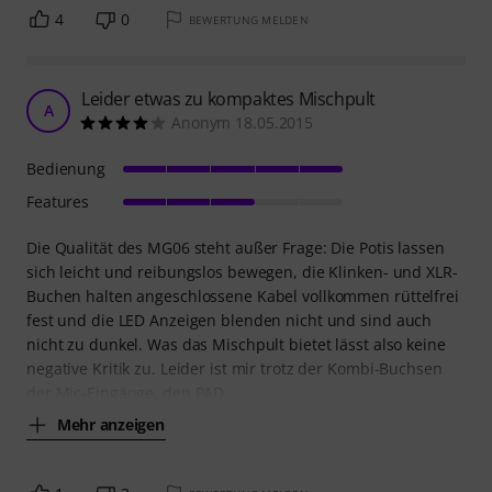
4
0
BEWERTUNG MELDEN
Leider etwas zu kompaktes Mischpult
A
Anonym 18.05.2015
Bedienung
Features
Die Qualität des MG06 steht außer Frage: Die Potis lassen
sich leicht und reibungslos bewegen, die Klinken- und XLR-
Buchen halten angeschlossene Kabel vollkommen rüttelfrei
fest und die LED Anzeigen blenden nicht und sind auch
nicht zu dunkel. Was das Mischpult bietet lässt also keine
negative Kritik zu. Leider ist mir trotz der Kombi-Buchsen
der Mic-Eingänge, den PAD
Mehr anzeigen