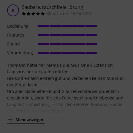
Saubere, rauschfreie Lösung
K
Klopfkasten 16.04.2021
Bedienung
Features
Sound
Verarbeitung
Thomann hätte mir niemals die Acus One 8 Extension
Lautsprecher verkaufen dürfen.
Die sind einfach extrem gut und verzeihen keinen Murks in
der Kette davor.
Um aber Bodeneffekte und Gitarrenverstärker ordentlich
einzubinden, ohne für jede Feineinstellung Kniebeuge und
Langlauf zu machen _- ist für den reiferen Spaßmusiker so
ein leichtes, überschaubares
Mehr anzeigen