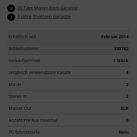
30 Tage Money-Back-Garantie
30
3 Jahre Thomann Garantie
3
Erhältlich seit
Februar 2014
Artikelnummer
333782
Verkaufseinheit
1 Stück
zeitgleich verwendbare Kanäle
4
Mic-In
2
Stereo-In
2
Master Out
XLR
Anzahl Pre Aux maximal
0
PC-Schnittstelle
Nein