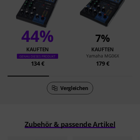
44%
7%
KAUFTEN
KAUFTEN
Yamaha MG06X
GENAU DIESES PRODUKT
134 €
179 €
Vergleichen
Zubehör & passende Artikel