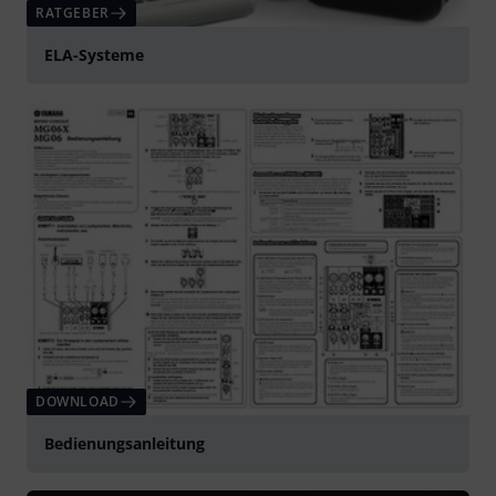
RATGEBER
ELA-Systeme
DOWNLOAD
Bedienungsanleitung