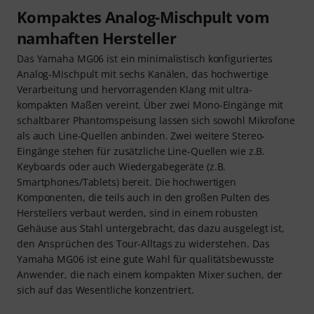
Kompaktes Analog-Mischpult vom
namhaften Hersteller
Das Yamaha MG06 ist ein minimalistisch konfiguriertes
Analog-Mischpult mit sechs Kanälen, das hochwertige
Verarbeitung und hervorragenden Klang mit ultra-
kompakten Maßen vereint. Über zwei Mono-Eingänge mit
schaltbarer Phantomspeisung lassen sich sowohl Mikrofone
als auch Line-Quellen anbinden. Zwei weitere Stereo-
Eingänge stehen für zusätzliche Line-Quellen wie z.B.
Keyboards oder auch Wiedergabegeräte (z.B.
Smartphones/Tablets) bereit. Die hochwertigen
Komponenten, die teils auch in den großen Pulten des
Herstellers verbaut werden, sind in einem robusten
Gehäuse aus Stahl untergebracht, das dazu ausgelegt ist,
den Ansprüchen des Tour-Alltags zu widerstehen. Das
Yamaha MG06 ist eine gute Wahl für qualitätsbewusste
Anwender, die nach einem kompakten Mixer suchen, der
sich auf das Wesentliche konzentriert.