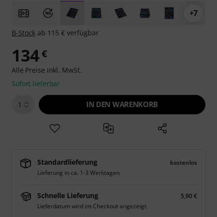
+7
B-Stock
ab 115 € verfügbar
134
€
Alle Preise inkl. MwSt.
Sofort lieferbar
IN DEN WARENKORB
1
Standardlieferung
kostenlos
Lieferung in ca. 1-3 Werktagen
Schnelle Lieferung
5,90 €
Lieferdatum wird im Checkout angezeigt.