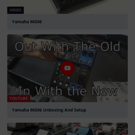
VIDEO
Yamaha MG06
abspielen
YOUTUBE
Yamaha MG06 Unboxing And Setup
abspielen