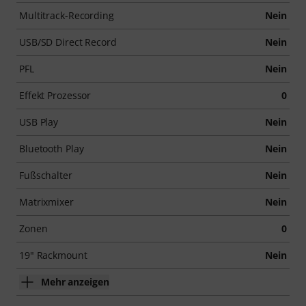
Multitrack-Recording
Nein
USB/SD Direct Record
Nein
PFL
Nein
Effekt Prozessor
0
USB Play
Nein
Bluetooth Play
Nein
Fußschalter
Nein
Matrixmixer
Nein
Zonen
0
19" Rackmount
Nein
Mehr anzeigen