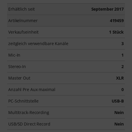
Erhältlich seit
September 2017
Artikelnummer
419459
Verkaufseinheit
1 Stück
zeitgleich verwendbare Kanäle
3
Mic-In
1
Stereo-In
2
Master Out
XLR
Anzahl Pre Aux maximal
0
PC-Schnittstelle
USB-B
Multitrack-Recording
Nein
USB/SD Direct Record
Nein