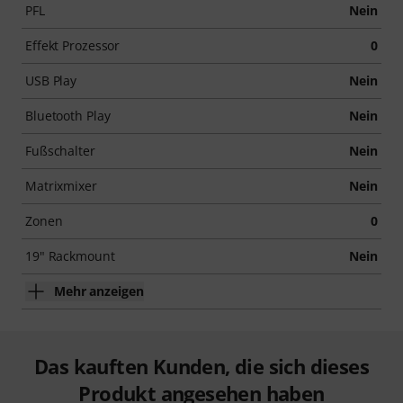
PFL
Nein
Effekt Prozessor
0
USB Play
Nein
Bluetooth Play
Nein
Fußschalter
Nein
Matrixmixer
Nein
Zonen
0
19" Rackmount
Nein
Mehr anzeigen
Das kauften Kunden, die sich dieses
Produkt angesehen haben