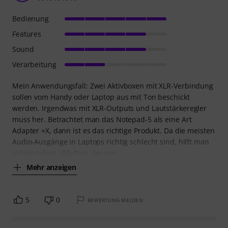
Bedienung
Features
Sound
Verarbeitung
Mein Anwendungsfall: Zwei Aktivboxen mit XLR-Verbindung
sollen vom Handy oder Laptop aus mit Ton beschickt
werden. Irgendwas mit XLR-Outputs und Lautstärkeregler
muss her. Betrachtet man das Notepad-5 als eine Art
Adapter +X, dann ist es das richtige Produkt. Da die meisten
Audio-Ausgänge in Laptops richtig schlecht sind, hilft man
sich mit dem USB-Port, der von
Mehr anzeigen
5
0
BEWERTUNG MELDEN