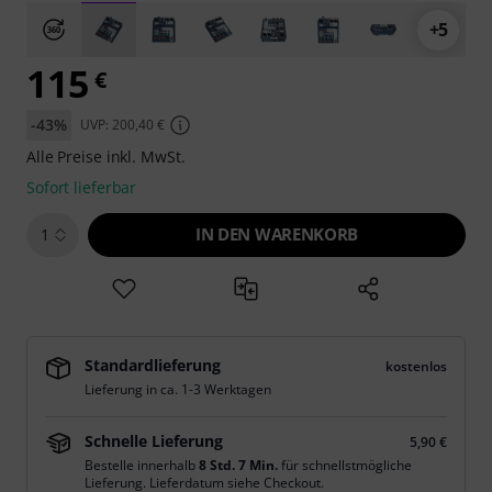
+5
115
€
-43%
UVP: 200,40 €
Alle Preise inkl. MwSt.
Sofort lieferbar
IN DEN WARENKORB
1
Standardlieferung
kostenlos
Lieferung in ca. 1-3 Werktagen
Schnelle Lieferung
5,90 €
Bestelle innerhalb
8 Std. 7 Min.
für schnellstmögliche
Lieferung. Lieferdatum siehe Checkout.