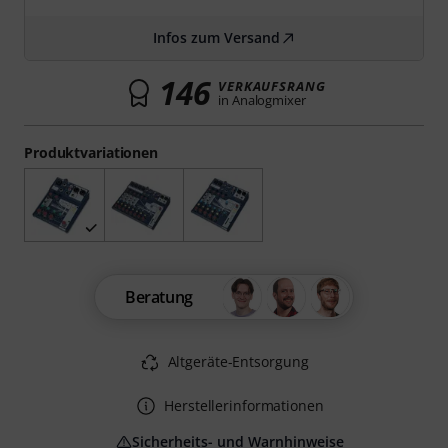
Infos zum Versand
146
VERKAUFSRANG
in Analogmixer
Produktvariationen
Beratung
Altgeräte-Entsorgung
Herstellerinformationen
Sicherheits- und Warnhinweise