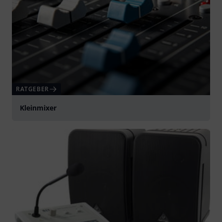
RATGEBER
Kleinmixer