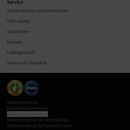
Service
Versandkosten und Lieferzeiten
Hilfe-Center
Gutscheine
Kontakt
Ladengeschäft
Service im Überblick
AGB
/
Impressum
Datenschutzhinweise
Cookie-Einstellungen
Widerrufsrecht für Verbraucher
Bestellvorgang/Vertragsabschluss