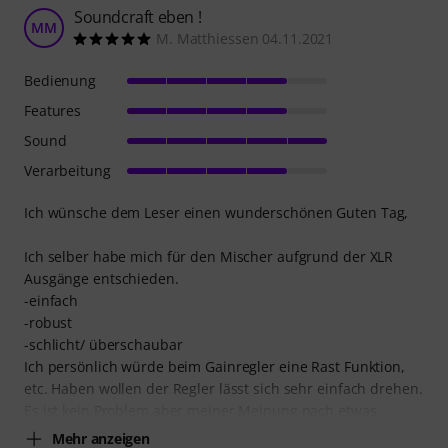
Soundcraft eben !
MM
M. Matthiessen 04.11.2021
Bedienung
Features
Sound
Verarbeitung
Ich wünsche dem Leser einen wunderschönen Guten Tag,
Ich selber habe mich für den Mischer aufgrund der XLR
Ausgänge entschieden.
-einfach
-robust
-schlicht/ überschaubar
Ich persönlich würde beim Gainregler eine Rast Funktion,
etc. Haben wollen der Regler lässt sich sehr einfach drehen.
Es ist kein Problem aber meiner Meinung nach etwas
Mehr anzeigen