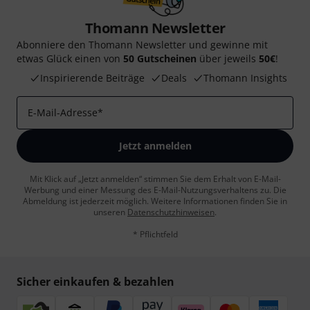
Thomann Newsletter
Abonniere den Thomann Newsletter und gewinne mit
etwas Glück einen von
50 Gutscheinen
über jeweils
50€
!
Inspirierende Beiträge
Deals
Thomann Insights
E-Mail-Adresse
*
Jetzt anmelden
Mit Klick auf „Jetzt anmelden“ stimmen Sie dem Erhalt von E-Mail-
Werbung und einer Messung des E-Mail-Nutzungsverhaltens zu. Die
Abmeldung ist jederzeit möglich. Weitere Informationen finden Sie in
unseren
Datenschutzhinweisen
.
* Pflichtfeld
Sicher einkaufen & bezahlen