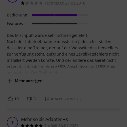
TechNiggo 27.03.2018
Bedienung
Features
Das Mischpult wurde sehr schnell geliefert.
Nach der Inbetriebnahme musste ich jedoch feststellen,
dass der eine Treiber, der auf der Webseite des Herstellers
zur Verfügung steht, aufgrund eines Zertifikatsfehlers nicht
installiert werden konnte. Und der andere das Gerät nicht
erkennt. Ich habe mehrere USB-Anschlüsse und USB-Kabel
ausprobiert. Der Treiber, der
Mehr anzeigen
10
5
BEWERTUNG MELDEN
Mehr so als Adapter +X
T
Toc666 16.07.2023