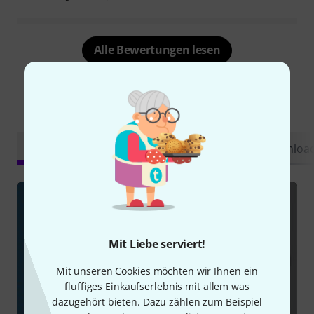
Alle Bewertungen lesen
Schon gewusst?
Alle
Videos
Ratgeber
Testberichte
Downloa
Mit Liebe serviert!
Mit unseren Cookies möchten wir Ihnen ein
fluffiges Einkaufserlebnis mit allem was
dazugehört bieten. Dazu zählen zum Beispiel