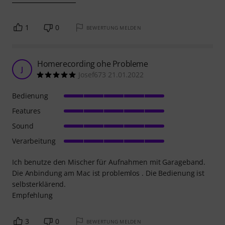
1
0
BEWERTUNG MELDEN
Homerecording ohe Probleme
J
Josef673 21.01.2022
Bedienung
Features
Sound
Verarbeitung
Ich benutze den Mischer für Aufnahmen mit Garageband.
Die Anbindung am Mac ist problemlos . Die Bedienung ist
selbsterklärend.
Empfehlung
3
0
BEWERTUNG MELDEN