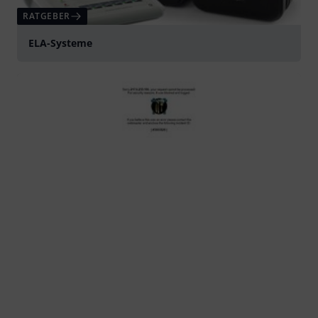
RATGEBER
ELA-Systeme