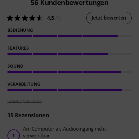
56
Kundenbewertungen
Jetzt bewerten
4.5
/ 5
BEDIENUNG
FEATURES
SOUND
VERARBEITUNG
Bewertungsrichtlinien
35
Rezensionen
Am Computer als Audioeingang nicht
verwendbar
T