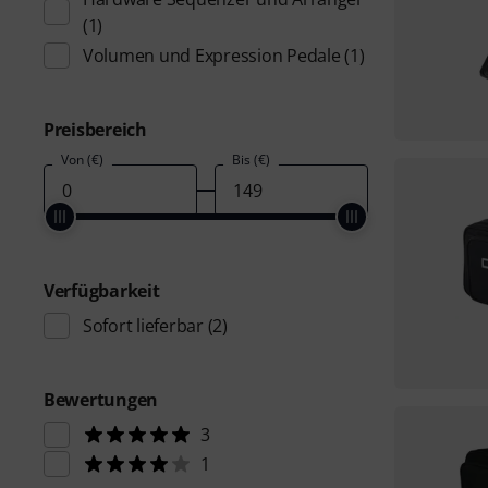
(1)
Volumen und Expression Pedale
(1)
Preisbereich
Von (€)
Bis (€)
Verfügbarkeit
Sofort lieferbar
(2)
Bewertungen
3
1