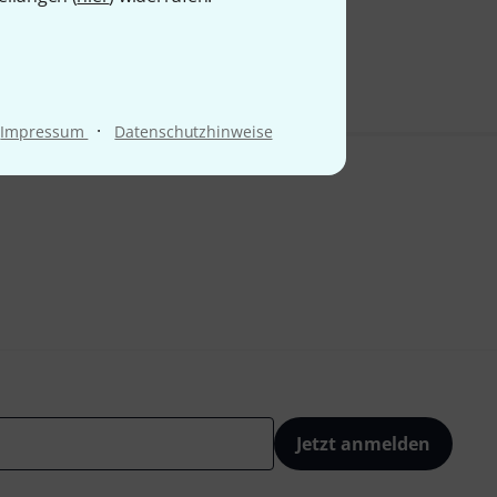
9 €
·
Impressum
Datenschutzhinweise
Jetzt anmelden