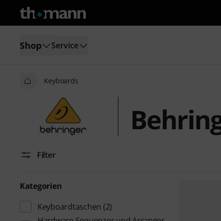
Shop
Service
Keyboards
Behrin
Filter
Kategorien
Keyboardtaschen
(2)
Hardware Sequenzer und Arranger