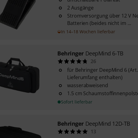
2 Ausgänge
Stromversorgung über 12 V Net
Batterien (beides nicht im ...
In 14–18 Wochen lieferbar
Behringer
DeepMind 6-TB
26
für Behringer DeepMind 6 (Art.
Lieferumfang enthalten)
wasserabweisend
1.5 cm Schaumstoffinnenpols
Sofort lieferbar
Behringer
DeepMind 12D-TB
13