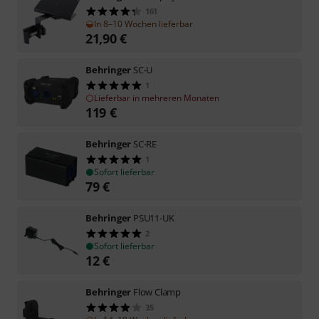
161
In 8–10 Wochen lieferbar
21,90
€
Behringer
SC-U
1
Lieferbar in mehreren Monaten
119
€
Behringer
SC-RE
1
Sofort lieferbar
79
€
Behringer
PSU11-UK
2
Sofort lieferbar
12
€
Behringer
Flow Clamp
35