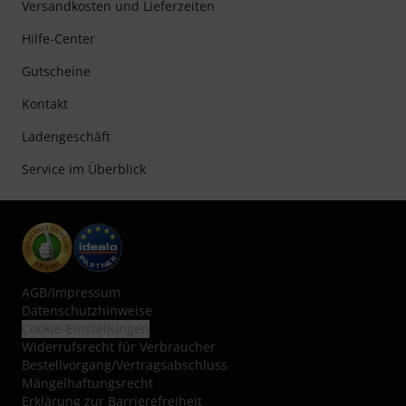
Versandkosten und Lieferzeiten
Hilfe-Center
Gutscheine
Kontakt
Ladengeschäft
Service im Überblick
AGB
/
Impressum
Datenschutzhinweise
Cookie-Einstellungen
Widerrufsrecht für Verbraucher
Bestellvorgang/Vertragsabschluss
Mängelhaftungsrecht
Erklärung zur Barrierefreiheit