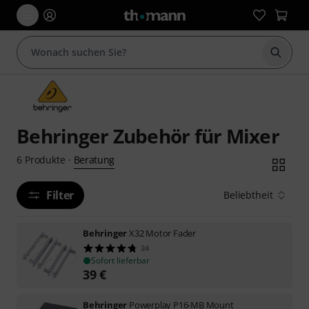
Suche 
Behringer Zubehör für Mixer
Beratung
6
Produkte
·
Filter
Beliebtheit
Behringer
X32 Motor Fader
34
Sofort lieferbar
39
€
Behringer
Powerplay P16-MB Mount