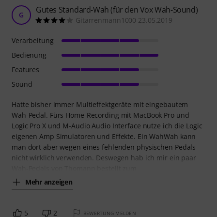
Gutes Standard-Wah (für den Vox Wah-Sound)
G
Gitarrenmann1000 23.05.2019
Verarbeitung
Bedienung
Features
Sound
Hatte bisher immer Multieffektgeräte mit eingebautem
Wah-Pedal. Fürs Home-Recording mit MacBook Pro und
Logic Pro X und M-Audio Audio Interface nutze ich die Logic
eigenen Amp Simulatoren und Effekte. Ein WahWah kann
man dort aber wegen eines fehlenden physischen Pedals
nicht wirklich verwenden. Deswegen hab ich mir ein paar
Wah-Pedals von Thomann bestellt zum
Mehr anzeigen
5
2
BEWERTUNG MELDEN