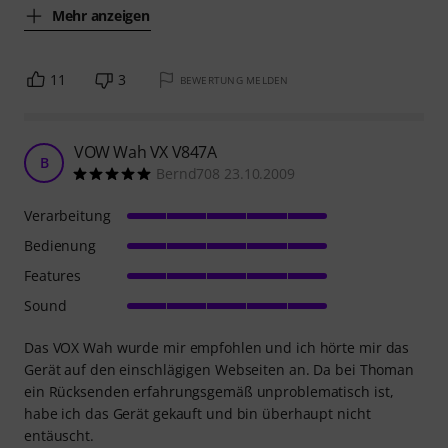
Mehr anzeigen
11
3
BEWERTUNG MELDEN
VOW Wah VX V847A
B
Bernd708 23.10.2009
Verarbeitung
Bedienung
Features
Sound
Das VOX Wah wurde mir empfohlen und ich hörte mir das
Gerät auf den einschlägigen Webseiten an. Da bei Thoman
ein Rücksenden erfahrungsgemäß unproblematisch ist,
habe ich das Gerät gekauft und bin überhaupt nicht
entäuscht.