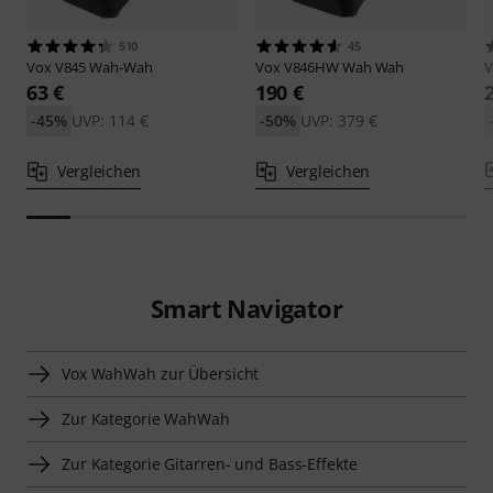
510
45
Vox
V845 Wah-Wah
Vox
V846HW Wah Wah
63 €
190 €
-45%
UVP: 114 €
-50%
UVP: 379 €
Vergleichen
Vergleichen
Smart Navigator
Vox WahWah zur Übersicht
Zur Kategorie WahWah
Zur Kategorie Gitarren- und Bass-Effekte