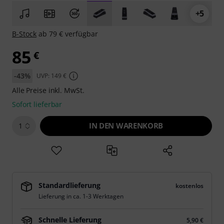
+5
B-Stock
ab 79 € verfügbar
85
€
-43%
UVP: 149 €
Alle Preise inkl. MwSt.
Sofort lieferbar
IN DEN WARENKORB
1
Standardlieferung
kostenlos
Lieferung in ca. 1-3 Werktagen
Schnelle Lieferung
5,90 €