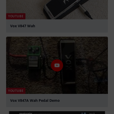
YOUTUBE
Vox V847 Wah
abspielen
YOUTUBE
Vox V847A Wah Pedal Demo
abspielen