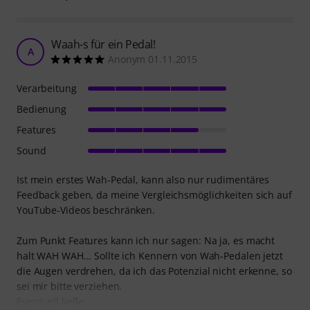
Waah-s für ein Pedal!
A
Anonym 01.11.2015
Verarbeitung
Bedienung
Features
Sound
Ist mein erstes Wah-Pedal, kann also nur rudimentäres
Feedback geben, da meine Vergleichsmöglichkeiten sich auf
YouTube-Videos beschränken.
Zum Punkt Features kann ich nur sagen: Na ja, es macht
halt WAH WAH... Sollte ich Kennern von Wah-Pedalen jetzt
die Augen verdrehen, da ich das Potenzial nicht erkenne, so
sei mir bitte verziehen.
Eventuell ließe