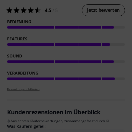
Jetzt bewerten
4.5
/ 5
BEDIENUNG
FEATURES
SOUND
VERARBEITUNG
Bewertungsrichtlinien
Kundenrezensionen im Überblick
Aus echten Käuferbewertungen, zusammengefasst durch KI
Was Käufern gefiel: