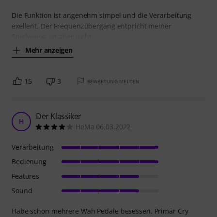
Die Funktion ist angenehm simpel und die Verarbeitung
exellent. Der Frequenzübergang entpricht meiner
Spielweise, ist aber nicht
Mehr anzeigen
15
3
BEWERTUNG MELDEN
Der Klassiker
H
HeMa 06.03.2022
Verarbeitung
Bedienung
Features
Sound
Habe schon mehrere Wah Pedale besessen. Primär Cry