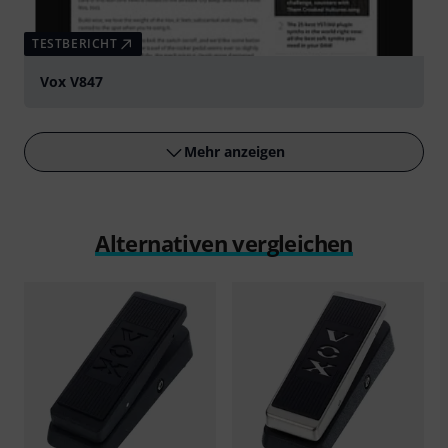
TESTBERICHT
Vox V847
Mehr anzeigen
Alternativen vergleichen