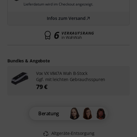
Lieferdatum wird im Checkout angezeigt.
Infos zum Versand
6
VERKAUFSRANG
in WahWah
Bundles & Angebote
Vox VX V847A Wah B-Stock
Ggf. mit leichten Gebrauchsspuren
79 €
Beratung
Altgeräte-Entsorgung