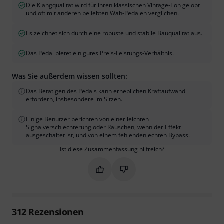
Die Klangqualität wird für ihren klassischen Vintage-Ton gelobt
und oft mit anderen beliebten Wah-Pedalen verglichen.
Es zeichnet sich durch eine robuste und stabile Bauqualität aus.
Das Pedal bietet ein gutes Preis-Leistungs-Verhältnis.
Was Sie außerdem wissen sollten:
Das Betätigen des Pedals kann erheblichen Kraftaufwand
erfordern, insbesondere im Sitzen.
Einige Benutzer berichten von einer leichten
Signalverschlechterung oder Rauschen, wenn der Effekt
ausgeschaltet ist, und von einem fehlenden echten Bypass.
Ist diese Zusammenfassung hilfreich?
Markieren Sie diese Zusammenfassung
Markieren Sie diese Zusammen
312
Rezensionen