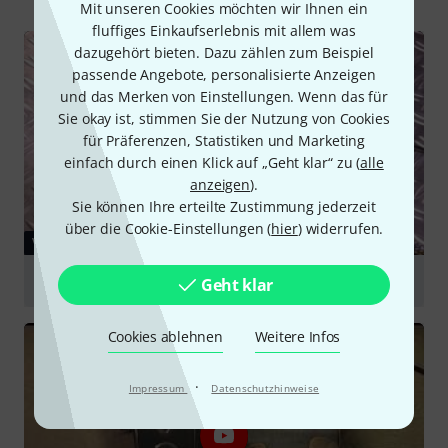
Mit unseren Cookies möchten wir Ihnen ein
fluffiges Einkaufserlebnis mit allem was
dazugehört bieten. Dazu zählen zum Beispiel
passende Angebote, personalisierte Anzeigen
und das Merken von Einstellungen. Wenn das für
Sie okay ist, stimmen Sie der Nutzung von Cookies
für Präferenzen, Statistiken und Marketing
einfach durch einen Klick auf „Geht klar“ zu (
alle
anzeigen
).
Sie können Ihre erteilte Zustimmung jederzeit
über die Cookie-Einstellungen (
hier
) widerrufen.
VIDEO
Vox VX V847A Wah-Wah Pedal
Geht klar
abspielen
Cookies ablehnen
Weitere Infos
·
Impressum
Datenschutzhinweise