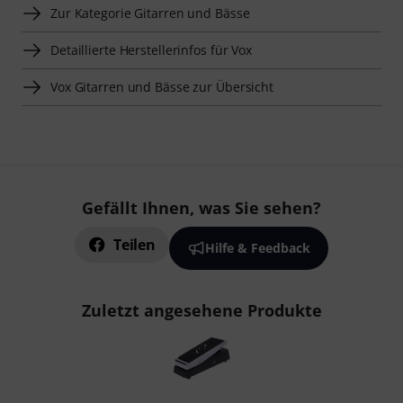
Zur Kategorie Gitarren und Bässe
Detaillierte Herstellerinfos für Vox
Vox Gitarren und Bässe zur Übersicht
Gefällt Ihnen, was Sie sehen?
Teilen
Hilfe & Feedback
Zuletzt angesehene Produkte