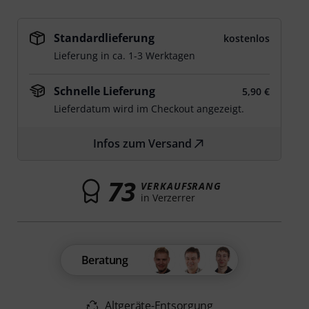
Standardlieferung
kostenlos
Lieferung in ca. 1-3 Werktagen
Schnelle Lieferung
5,90 €
Lieferdatum wird im Checkout angezeigt.
Infos zum Versand
73
VERKAUFSRANG
in Verzerrer
Beratung
Altgeräte-Entsorgung