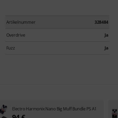
Artikelnummer
328484
Overdrive
Ja
Fuzz
Ja
Electro Harmonix Nano Big Muff Bundle PS A1
94 €