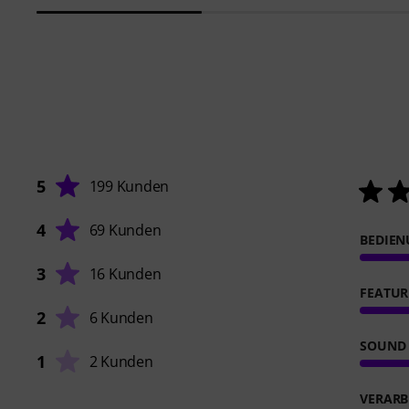
5
199 Kunden
4
69 Kunden
BEDIE
3
16 Kunden
FEATUR
2
6 Kunden
SOUND
1
2 Kunden
VERARB