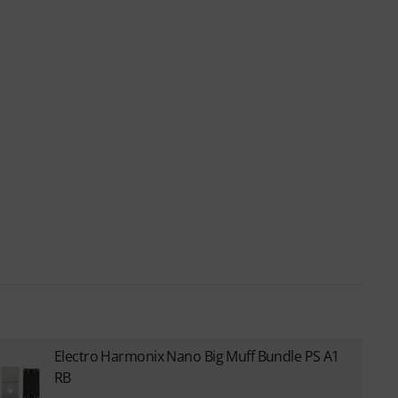
Electro Harmonix Nano Big Muff Bundle PS A1
RB