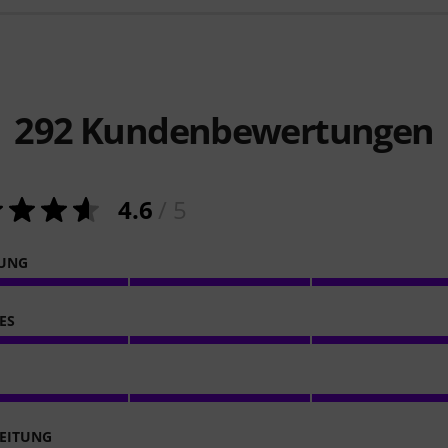
292
Kundenbewertungen
4.6
/ 5
NUNG
ES
EITUNG