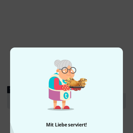
TESTBERICHT
Electro Harmonix Nano Big Muff Pi
Mit Liebe serviert!