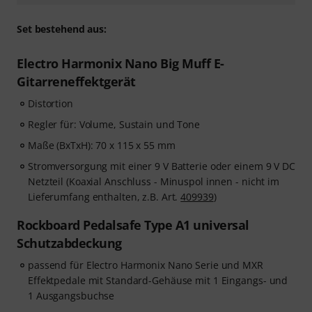
Set bestehend aus:
Electro Harmonix Nano Big Muff E-
Gitarreneffektgerät
Distortion
Regler für: Volume, Sustain und Tone
Maße (BxTxH): 70 x 115 x 55 mm
Stromversorgung mit einer 9 V Batterie oder einem 9 V DC
Netzteil (Koaxial Anschluss - Minuspol innen - nicht im
Lieferumfang enthalten, z.B. Art.
409939
)
Rockboard Pedalsafe Type A1 universal
Schutzabdeckung
passend für Electro Harmonix Nano Serie und MXR
Effektpedale mit Standard-Gehäuse mit 1 Eingangs- und
1 Ausgangsbuchse