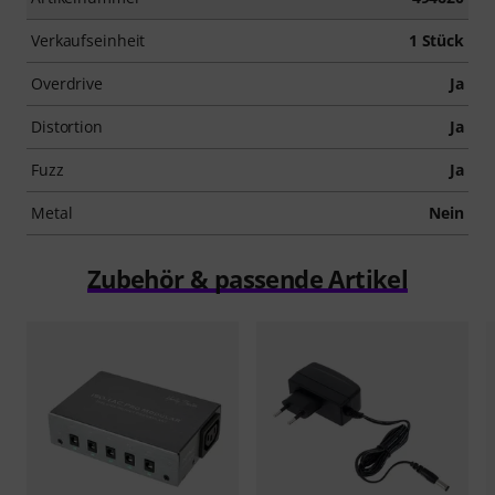
Verkaufseinheit
1 Stück
Overdrive
Ja
Distortion
Ja
Fuzz
Ja
Metal
Nein
Zubehör & passende Artikel