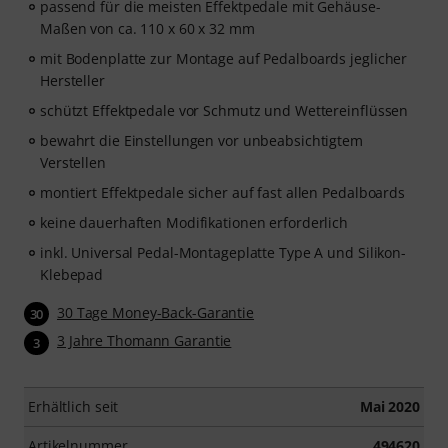
passend für die meisten Effektpedale mit Gehäuse-
Maßen von ca. 110 x 60 x 32 mm
mit Bodenplatte zur Montage auf Pedalboards jeglicher
Hersteller
schützt Effektpedale vor Schmutz und Wettereinflüssen
bewahrt die Einstellungen vor unbeabsichtigtem
Verstellen
montiert Effektpedale sicher auf fast allen Pedalboards
keine dauerhaften Modifikationen erforderlich
inkl. Universal Pedal-Montageplatte Type A und Silikon-
Klebepad
30 Tage Money-Back-Garantie
30
3 Jahre Thomann Garantie
3
Erhältlich seit
Mai 2020
Artikelnummer
494620