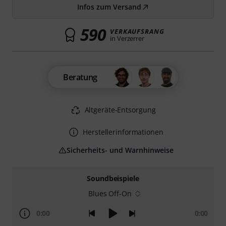
Infos zum Versand
590
VERKAUFSRANG
in Verzerrer
Beratung
Altgeräte-Entsorgung
Herstellerinformationen
Sicherheits- und Warnhinweise
Soundbeispiele
Blues Off-On
0:00
0:00