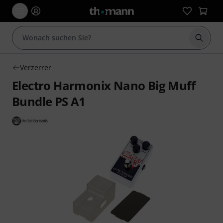
Suche 
Verzerrer
Electro Harmonix Nano Big Muff
Bundle PS A1