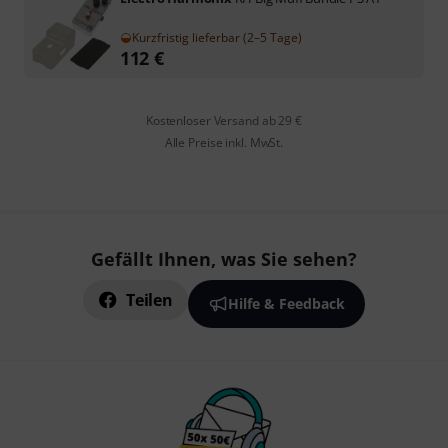
Kurzfristig lieferbar (2–5 Tage)
112
€
Kostenloser Versand ab 29 €
Alle Preise inkl. MwSt.
Gefällt Ihnen, was Sie sehen?
Teilen
Hilfe & Feedback