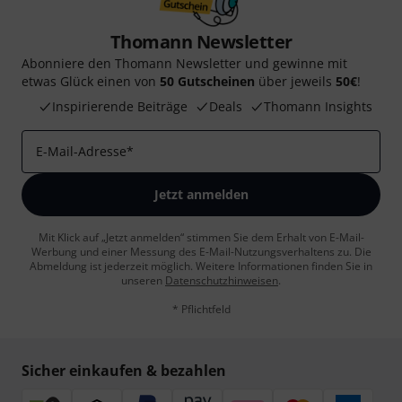
Thomann Newsletter
Abonniere den Thomann Newsletter und gewinne mit
etwas Glück einen von
50 Gutscheinen
über jeweils
50€
!
Inspirierende Beiträge
Deals
Thomann Insights
E-Mail-Adresse
*
Jetzt anmelden
Mit Klick auf „Jetzt anmelden“ stimmen Sie dem Erhalt von E-Mail-
Werbung und einer Messung des E-Mail-Nutzungsverhaltens zu. Die
Abmeldung ist jederzeit möglich. Weitere Informationen finden Sie in
unseren
Datenschutzhinweisen
.
* Pflichtfeld
Sicher einkaufen & bezahlen