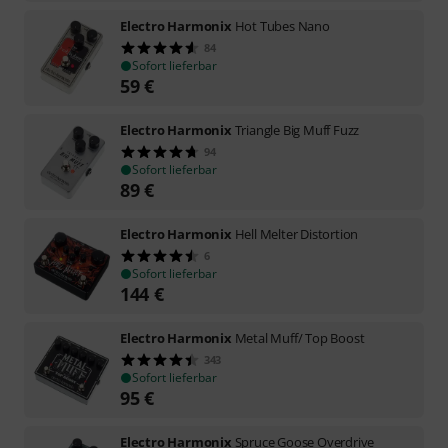
Electro Harmonix
Hot Tubes Nano
84
Sofort lieferbar
59
€
Electro Harmonix
Triangle Big Muff Fuzz
94
Sofort lieferbar
89
€
Electro Harmonix
Hell Melter Distortion
6
Sofort lieferbar
144
€
Electro Harmonix
Metal Muff/ Top Boost
343
Sofort lieferbar
95
€
Electro Harmonix
Spruce Goose Overdrive