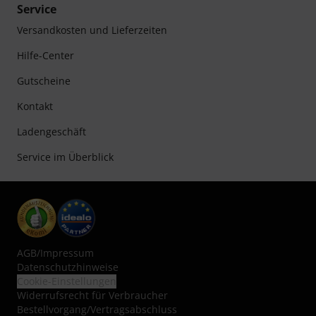
Service
Versandkosten und Lieferzeiten
Hilfe-Center
Gutscheine
Kontakt
Ladengeschäft
Service im Überblick
AGB
/
Impressum
Datenschutzhinweise
Cookie-Einstellungen
Widerrufsrecht für Verbraucher
Bestellvorgang/Vertragsabschluss